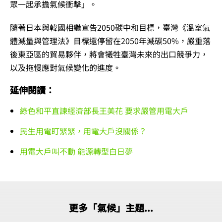
眾一起承擔氣候衝擊」。
隨著日本與韓國相繼宣告2050碳中和目標，臺灣《溫室氣
體減量與管理法》目標還停留在2050年減碳50%，嚴重落
後東亞區的貿易夥伴，將會犧牲臺灣未來的出口競爭力，
以及拖慢應對氣候變化的進度。
延伸閱讀：
綠色和平直諫經濟部長王美花 要求嚴管用電大戶
民生用電盯緊緊，用電大戶沒關係？
用電大戶叫不動 能源轉型白日夢
更多「氣候」主題...