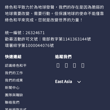
綠色和平致力於為地球發聲，我們的存在是因為脆弱的
地球需要改變、需要行動。但保護地球的使命不能僅靠
綠色和平來完成，您就是改變世界的力量！
統一編號：26324671
勸募活動許可文號：衛部救字第1141363144號
環署綜字第1000044076號
快速連結
追蹤我們
認識綠色和平
我們的工作
我們的成果
East Asia
新聞中心
團隊與職缺
聯絡我們
其他捐款方式