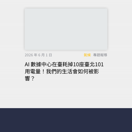
2026 年 6 月 1 日
氣候
專題報導
AI 數據中心在臺耗掉10座臺北101
用電量！我們的生活會如何被影
響？