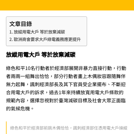
文章目錄
放縱用電大戶 等於放棄減碳
歐洲商會要求大戶綠電義務應更提升
放縱用電大戶 等於放棄減碳
綠色和平10名行動者於經濟部展開非暴力直接行動，行動
者兩兩一組舞出恰恰，部分行動者畫上木偶妝容跟隨舞伴
無力起舞，諷刺經濟部長及其下官員受企業擺布、不斷迎
合用電大戶的訴求，過去1年來持續放寬用電大戶條款的
規範內容，選擇忽視對於臺灣減碳目標及社會大眾正面臨
的氣候危機。
綠色和平於經濟部前跳木偶恰恰，諷刺經濟部任憑用電大戶操縱