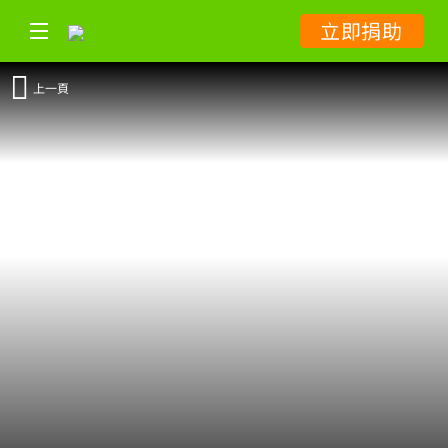
立即捐助
上一頁