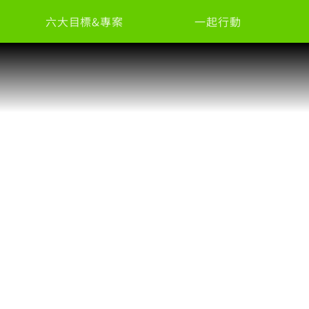
六大目標&專案
一起行動