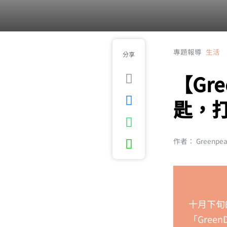
專題報導
生活
分享
【Gr
匙，
作者： Greenpe
十月下旬
「Gre