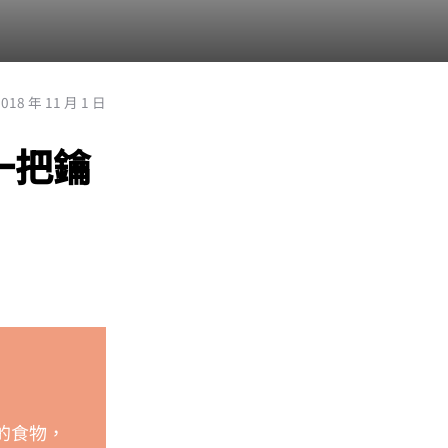
2018 年 11 月 1 日
一把鑰
備的食物，