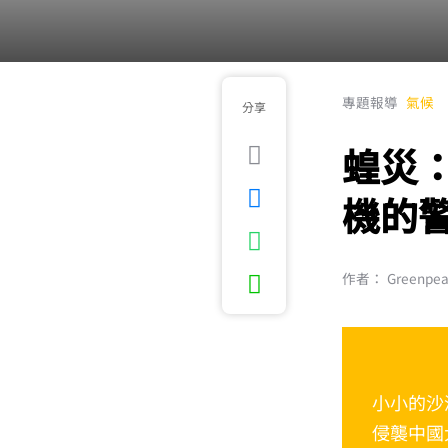
專題報導
氣候
分享
蝗災
機的
作者： Greenpe
小小的沙
侵襲中國