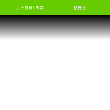
六大目標&專案
一起行動