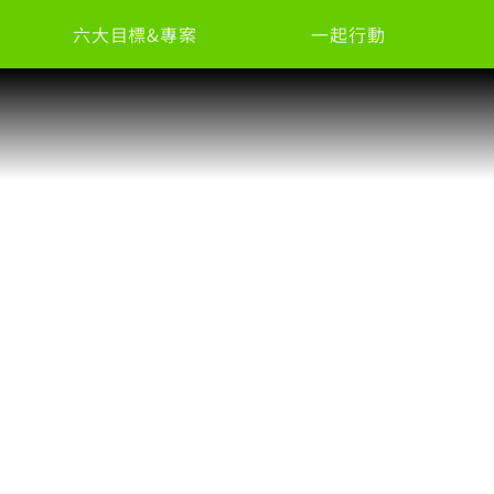
六大目標&專案
一起行動