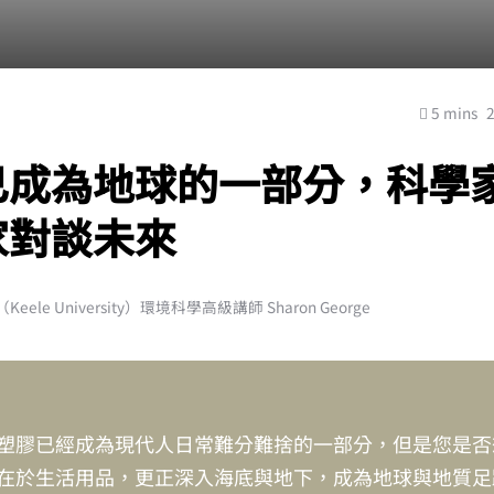
5 mins
已成為地球的一部分，科學
家對談未來
ele University）環境科學高級講師 Sharon George
塑膠已經成為現代人日常難分難捨的一部分，但是您是否
在於生活用品，更正深入海底與地下，成為地球與地質足