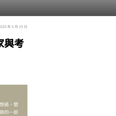
2020 年 5 月 19 日
家與考
想過，塑
跡的一部