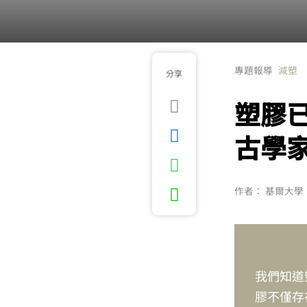
專題報導
減塑
分享
塑膠
古學
作者： 基爾大學（Ke
我們知道
膠不僅存