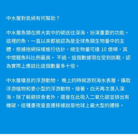
中水層對氣候有何幫助？
中水層魚類在將大氣中的碳送往深海，扮演重要的功能。
這裡的魚，一直以來都被認為是全球魚類生物量中的主
體，根據拖網採樣進行估計，總生物量可達 10 億噸，其
中燈籠魚科比例最高。 不過，這個數據現在受到挑戰，認
為實際上應該比這個數量多十倍。
中水層棲息的浮游動物， 晚上的時候游到海水表層，攝取
浮游植物和更小型的浮游動物。接著，白天再次潛入深
海，除了躲避掠食者外，還會在此吸入二氧化碳並排出有
機碳。這種晝夜垂直遷移據說是地球上最大型的遷移。