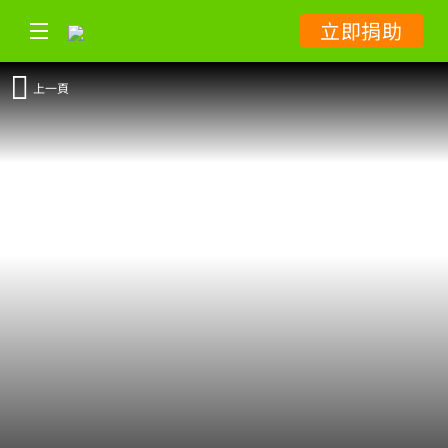
立即捐助
上一頁