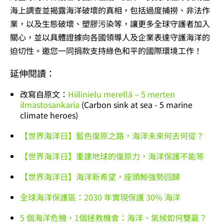
海上調查並揭露海洋破壞的真相，包括過度捕撈、非法作
業，以及生態破壞、塑膠污染等，讓更多全球守護者加入
關心，並以具體證據向各國領導人及企業表達守護海洋的
迫切性。邀您一同
捐款支持
綠色和平的國際環境工作！
延伸閱讀：
改寫自原文：
Hiilinielu merellä – 5 merten
ilmastosankaria
(Carbon sink at sea - 5 marine
climate heroes)
【世界海洋日】藍色復原之路，海洋未來何去何從？
【世界海洋日】重建地球的復原力，海洋保護不能等
【世界海洋日】海洋新希望，座頭鯨強勢回歸
全球海洋保護區：2030 年實現保護 30% 海洋
5 個海洋危機，1個拯救機會：海洋、氣候如何雙贏？