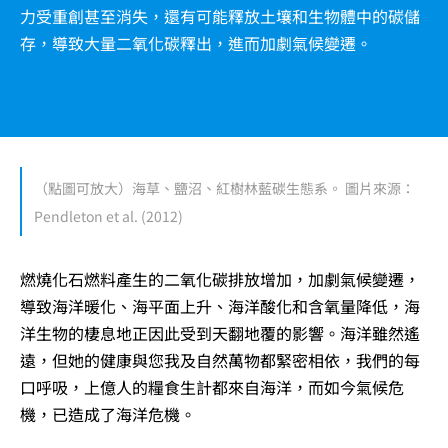
力受重創甚至消失，還有可能釋放土壤和生物體中的碳儲
存，導致大量二氧化碳釋出，進而加劇氣候變遷。
（點圖可放大）海草、鹽沼、紅樹林藍碳生態系。 圖片來源：
Pendleton et al. (2012)
燃燒化石燃料產生的二氧化碳排放增加，加劇氣候變遷，
導致海洋暖化、海平面上升、海洋酸化和含氧量降低，海
洋生物的棲息地正因此受到天翻地覆的影響。海洋雖然遙
遠，但她的健康與您我及自然萬物都緊密相依，我們的每
口呼吸，上億人的糧食生計都來自海洋，而如今氣候危
機，已造成了海洋危機。