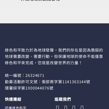
綠色和平致力於為地球發聲，我們的存在是因為脆弱的
地球需要改變、需要行動。但保護地球的使命不能僅靠
綠色和平來完成，您就是改變世界的力量！
統一編號：26324671
勸募活動許可文號：衛部救字第1141363144號
環署綜字第1000044076號
快速連結
追蹤我們
認識綠色和平