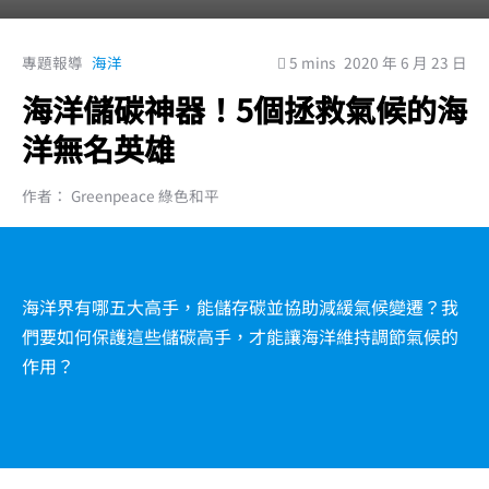
專題報導
海洋
5 mins
2020 年 6 月 23 日
海洋儲碳神器！5個拯救氣候的海
洋無名英雄
作者： Greenpeace 綠色和平
海洋界有哪五大高手，能儲存碳並協助減緩氣候變遷？我
們要如何保護這些儲碳高手，才能讓海洋維持調節氣候的
作用？