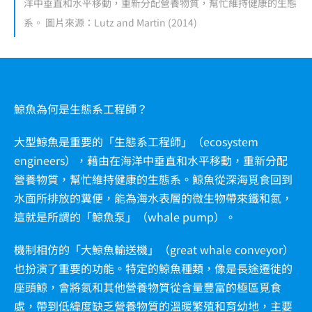
洋中垂直和水平移動，重新分配營養物質，幫忙維持健康的生態
系。 圖片來源：Lutz and Martin (2014)
鯨魚為何是生態系工程師？
大型鯨魚是重要的「生態系工程師」（ecosystem
engineers），藉由在海洋中垂直和水平移動，重新分配
營養物質，幫忙維持健康的生態系。鯨魚從深海覓食回到
水面所排放的糞便，能為海水表層的微生物帶來鐵和氮，
這就是所謂的「鯨魚泵」（whale pump）。
機制相仿的「大鯨魚輸送機」（great whale conveyor）
也扮演了重要的功能。特定的鯨魚種類，像是長途遷徙的
座頭鯨，會將氮和其他營養物質從含量豐富的極區覓食
處，帶到低緯度缺乏營養物質的溫暖繁殖和育幼地，主要