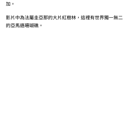
加。
影片中為法屬圭亞那的大片紅樹林，這裡有世界獨一無二
的亞馬遜珊瑚礁。