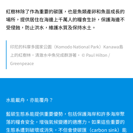
紅樹林除了作為重要的碳匯，也是魚類產卵和魚苗成長的
場所，提供居住在海邊上千萬人的糧食生計，保護海邊不
受侵蝕，防止洪水，維護水質及保持水土。
印尼的科摩多國家公園（Komodo National Park）Kanawa島
上的紅樹林，清澈水中魚兒成群游著。 © Paul Hilton /
Greenpeace
水能載舟，亦能覆舟？
藍碳生態系能提供重要優勢，包括保護海岸和許多海岸聚
落的糧食安全，增強氣候變遷的適應力。如果這些重要的
生態系遭到破壞或消失，不但會使碳匯（carbon sink）能