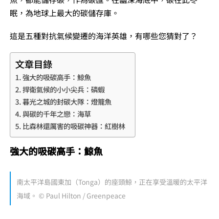
眠，為地球上最大的碳儲存庫。
這是五種對抗氣候變遷的海洋英雄，有哪些您猜對了？
文章目錄
強大的吸碳高手：鯨魚
捍衛氣候的小小尖兵：磷蝦
暮光之城的封碳大隊：燈籠魚
與碳的千年之戀：海草
比森林還厲害的吸碳神器：紅樹林
強大的吸碳高手：鯨魚
南太平洋島國東加（Tonga）的座頭鯨，正在享受溫暖的太平洋
海域。 © Paul Hilton / Greenpeace