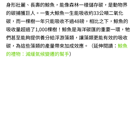
身形壯麗、長壽的鯨魚，能像森林一樣儲存碳，是動物界
的碳捕獲巨人。一隻大鯨魚一生能吸收約33公噸二氧化
碳，而一棵樹一年只能吸收不過48磅，相比之下，鯨魚的
吸收量超過了1,000棵樹！鯨魚是海洋碳匯的重要一環，牠
們甚至能夠提供養分給浮游藻類，讓藻類更能有效的吸收
碳，為這些藻類的產量帶來加成效應。（延伸閱讀：
鯨魚
的禮物：減緩氣候變遷的幫手
）