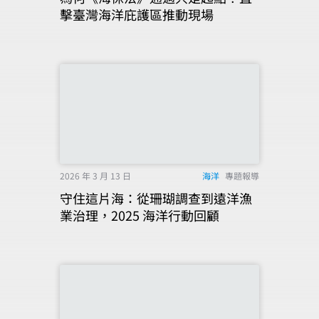
擊臺灣海洋庇護區推動現場
2026 年 3 月 13 日
海洋
專題報導
守住這片海：從珊瑚調查到遠洋漁
業治理，2025 海洋行動回顧