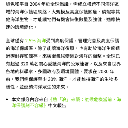
綠色和平自 2004 年於全球倡議，需成立橫跨不同海洋區
域的海洋保護區網絡，大規模及高度保護鯨魚、磷蝦等其
他海洋生物，才能讓牠們有機會恢復數量及強健，適應快
速的環境變化。
全球僅有
2.5% 海洋
受到高度保護，管理完善及高度保護
的海洋保護區，除了能讓海洋復原，也有助於海洋生態透
過碳封存和儲存，來緩衝氣候變遷對海洋的衝擊。全球已
有超過 320 萬名關心愛護海洋的公眾連署，以及來自世界
各地的科學家、多國政府及環境團體，要求在 2030 年
前，我們需保護至少 30% 海洋，才能維持海洋的生物多
樣性，並延續海洋眾生的未來。
本文部分內容來自
《熱「浪」來襲：氣候危機當前，海
洋保護刻不容緩》
中文報告