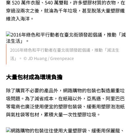
棄 520 萬件衣服、540 萬雙鞋，許多塑膠材質的衣物，在
穿過沒兩次之後，就淪為千年垃圾，甚至脫落大量塑膠纖
維流入海洋。
2016年綠色和平行動者在臺北街頭發起倡議，推動「減法生
活」。 © JD Huang / Greenpeace
大量包材成為環境負擔
除了購買不必要的產品外，網路購物的包裝也製造嚴重垃
圾問題。為了減省成本，在紙箱以外，亞馬遜、阿里巴巴
等電商也廣泛使用便宜的塑膠包裝袋、緩衝用塑膠泡泡紙
與氣柱袋等包材，累積大量一次性塑膠垃圾。