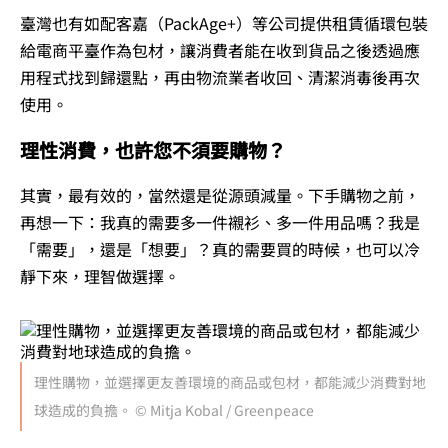
臺灣也有如配客嘉（PackAge+）等公司提供租賃循環包裝
給電商平臺作為包材，讓消費者能在收到貨品之後透過應
用程式找到歸還點，再由物流業者收回、清潔消毒後再次
使用。
理性消費，也許您不須要購物？
其實，最有效的，當然還是從源頭減量。下手購物之前，
再想一下：我真的需要多一件襯衫、多一件用品嗎？我是
「需要」，還是「想要」？真的需要買的時候，也可以冷
靜下來，理智做選擇。
理性購物，並選擇更友善環境的商品或包材，都能減少消費對地
球造成的負擔。 © Mitja Kobal / Greenpeace