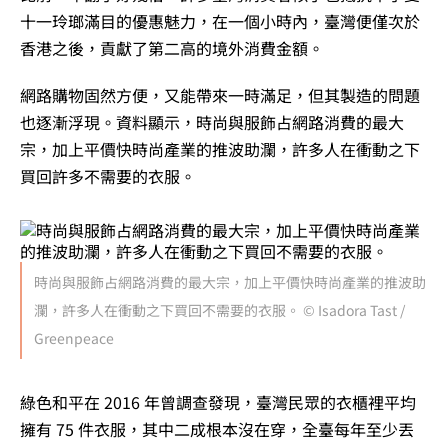
十一玲瑯滿目的優惠魅力，在一個小時內，臺灣便僅次於
香港之後，貢獻了第二高的境外消費金額。
網路購物固然方便，又能帶來一時滿足，但其製造的問題
也逐漸浮現。資料顯示，時尚與服飾占網路消費的最大
宗，加上平價快時尚產業的推波助瀾，許多人在衝動之下
買回許多不需要的衣服。
時尚與服飾占網路消費的最大宗，加上平價快時尚產業的推波助
瀾，許多人在衝動之下買回不需要的衣服。 © Isadora Tast /
Greenpeace
綠色和平在 2016 年曾調查發現，臺灣民眾的衣櫃裡平均
擁有 75 件衣服，其中二成根本沒在穿，全臺每年至少丟