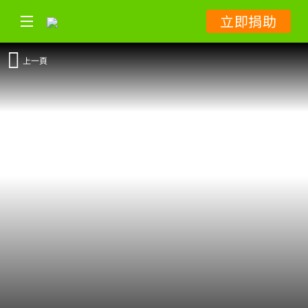
立即捐助
上一頁