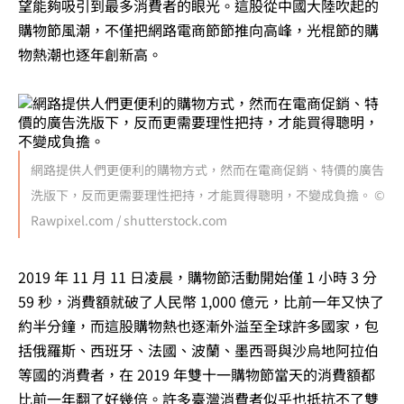
望能夠吸引到最多消費者的眼光。這股從中國大陸吹起的
購物節風潮，不僅把網路電商節節推向高峰，光棍節的購
物熱潮也逐年創新高。
網路提供人們更便利的購物方式，然而在電商促銷、特價的廣告
洗版下，反而更需要理性把持，才能買得聰明，不變成負擔。 ©
Rawpixel.com / shutterstock.com
2019 年 11 月 11 日凌晨，購物節活動開始僅 1 小時 3 分
59 秒，消費額就破了人民幣 1,000 億元，比前一年又快了
約半分鐘，而這股購物熱也逐漸外溢至全球許多國家，包
括俄羅斯、西班牙、法國、波蘭、墨西哥與沙烏地阿拉伯
等國的消費者，在 2019 年雙十一購物節當天的消費額都
比前一年翻了好幾倍。許多臺灣消費者似乎也抵抗不了雙