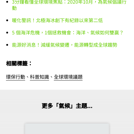
3分鐘看懂全球環境焦點：2020年10月，為氣候倡議行
動
暖化警訊！北極海冰創下有紀錄以來第二低
5 個海洋危機，1個拯救機會：海洋、氣候如何雙贏？
能源好消息！減緩氣候變遷，能源轉型成全球趨勢
相關標籤：
環保行動
、
科普知識
、
全球環境議題
更多「氣候」主題...