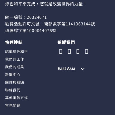
綠色和平來完成，您就是改變世界的力量！
統一編號：26324671
勸募活動許可文號：衛部救字第1141363144號
環署綜字第1000044076號
快速連結
追蹤我們
認識綠色和平
我們的工作
我們的成果
East Asia
新聞中心
團隊與職缺
聯絡我們
其他捐款方式
常見問題