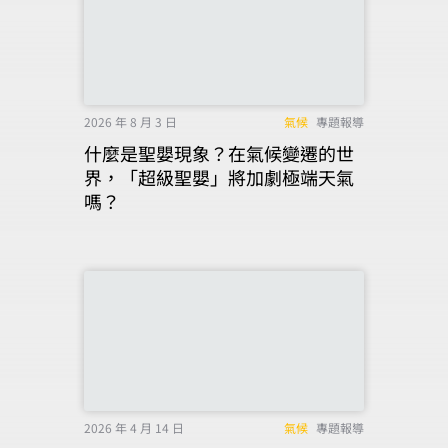
2026 年 8 月 3 日
氣候
專題報導
什麼是聖嬰現象？在氣候變遷的世
界，「超級聖嬰」將加劇極端天氣
嗎？
2026 年 4 月 14 日
氣候
專題報導