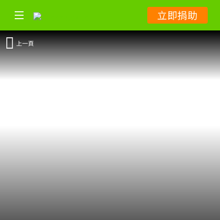
立即捐助
上一頁