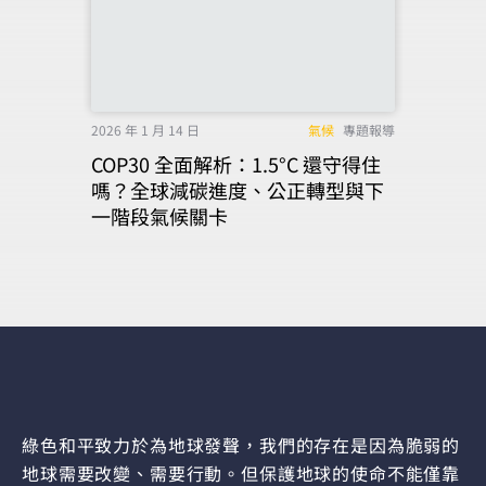
2026 年 1 月 14 日
氣候
專題報導
COP30 全面解析：1.5°C 還守得住
嗎？全球減碳進度、公正轉型與下
一階段氣候關卡
綠色和平致力於為地球發聲，我們的存在是因為脆弱的
地球需要改變、需要行動。但保護地球的使命不能僅靠