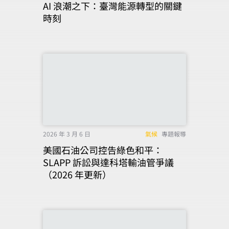
AI 浪潮之下：臺灣能源轉型的關鍵
時刻
2026 年 3 月 6 日
氣候
專題報導
美國石油公司控告綠色和平：
SLAPP 訴訟與達科塔輸油管爭議
（2026 年更新）