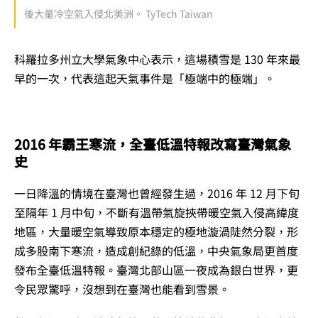
後大量冷空氣入侵北美洲。 TyTech Taiwan
科羅拉多州立大學氣象中心表示，這場積雪是 130 年來最
早的一次，代表這起天氣事件是「極端中的極端」。
2016 年霸王寒流，全臺低溫特報改寫臺灣氣象
史
一日降溫的情境在臺灣也曾經發生過，2016 年 12 月下旬
至隔年 1 月中旬，不斷有溫帶氣旋挾帶暖空氣入侵高緯度
地區，大量暖空氣導致原本穩定的極地漩渦陡然分裂，形
成多股南下寒流，造成創紀錄的低溫，中央氣象局更首度
發布全臺低溫特報。臺灣北部山區一夜成為銀白世界，更
令民眾驚呼，沒想到在臺灣也能看到雪景。