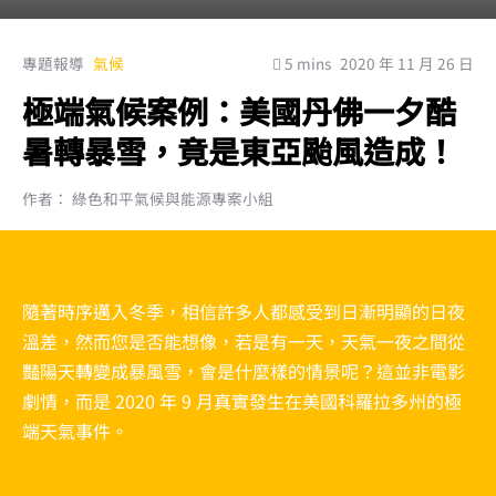
專題報導
氣候
5 mins
2020 年 11 月 26 日
極端氣候案例：美國丹佛一夕酷
暑轉暴雪，竟是東亞颱風造成！
作者： 綠色和平氣候與能源專案小組
隨著時序邁入冬季，相信許多人都感受到日漸明顯的日夜
溫差，然而您是否能想像，若是有一天，天氣一夜之間從
豔陽天轉變成暴風雪，會是什麼樣的情景呢？這並非電影
劇情，而是 2020 年 9 月真實發生在美國科羅拉多州的極
端天氣事件。