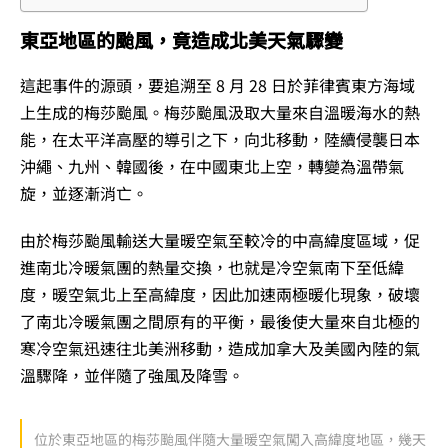
東亞地區的颱風，竟造成北美天氣驟變
這起事件的源頭，要追溯至 8 月 28 日於菲律賓東方海域
上生成的梅莎颱風。梅莎颱風汲取大量來自溫暖海水的熱
能，在太平洋高壓的導引之下，向北移動，陸續侵襲日本
沖繩、九州、韓國後，在中國東北上空，轉變為溫帶氣
旋，並逐漸消亡。
由於梅莎颱風輸送大量暖空氣至較冷的中高緯度區域，促
進南北冷暖氣團的熱量交換，也就是冷空氣南下至低緯
度，暖空氣北上至高緯度，因此加速兩極暖化現象，破壞
了南北冷暖氣團之間原有的平衡，最後使大量來自北極的
寒冷空氣迅速往北美洲移動，造成加拿大及美國內陸的氣
溫驟降，並伴隨了強風及降雪。
位於東亞地區的梅莎颱風伴隨大量暖空氣闖入高緯度地區，幾天