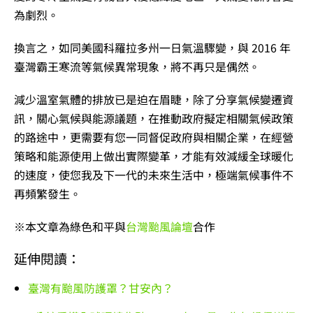
為劇烈。
換言之，如同美國科羅拉多州一日氣溫驟變，與 2016 年
臺灣霸王寒流等氣候異常現象，將不再只是偶然。
減少溫室氣體的排放已是迫在眉睫，除了分享氣候變遷資
訊，關心氣候與能源議題，在推動政府擬定相關氣候政策
的路途中，更需要有您一同督促政府與相關企業，在經營
策略和能源使用上做出實際變革，才能有效減緩全球暖化
的速度，使您我及下一代的未來生活中，極端氣候事件不
再頻繁發生。
※本文章為綠色和平與
台灣颱風論壇
合作
延伸閱讀：
臺灣有颱風防護罩？甘安內？