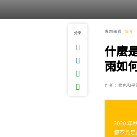
專題報導
氣候
分享
什麼
雨如
作者： 綠色和
2020
都不見足