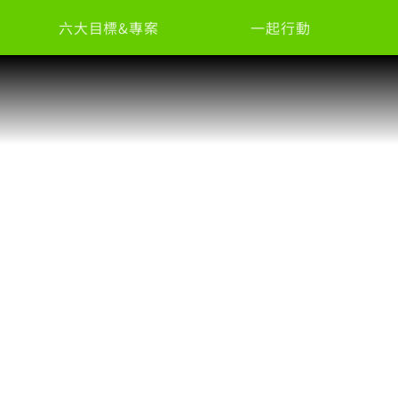
六大目標&專案
一起行動