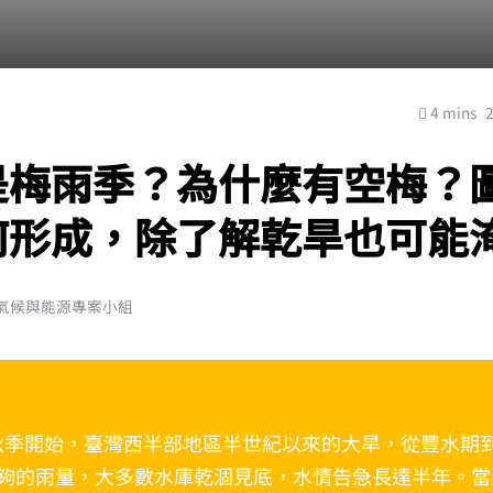
4 mins
是梅雨季？為什麼有空梅？
何形成，除了解乾旱也可能
平氣候與能源專案小組
 年秋季開始，臺灣西半部地區半世紀以來的大旱，從豐水期
夠的雨量，大多數水庫乾涸見底，水情告急長達半年。當