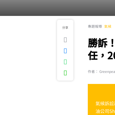
專題報導
氣候
分享
勝訴！
任，2
作者： Greenpe
氣候訴訟再
油公司Sh