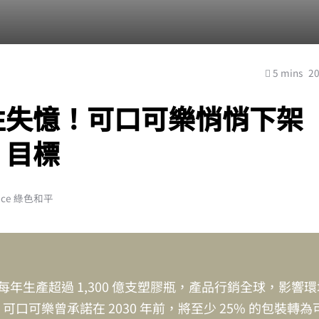
5 mins
2
性失憶！可口可樂悄悄下架
」目標
ace 綠色和平
每年生產超過 1,300 億支塑膠瓶，產品行銷全球，影響
年，可口可樂曾承諾在 2030 年前，將至少 25% 的包裝轉