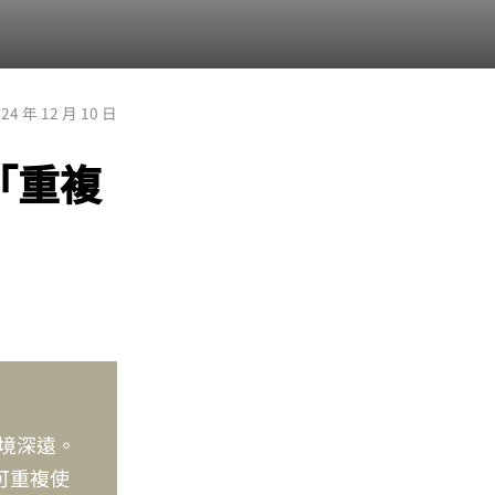
024 年 12 月 10 日
「重複
環境深遠。
為可重複使