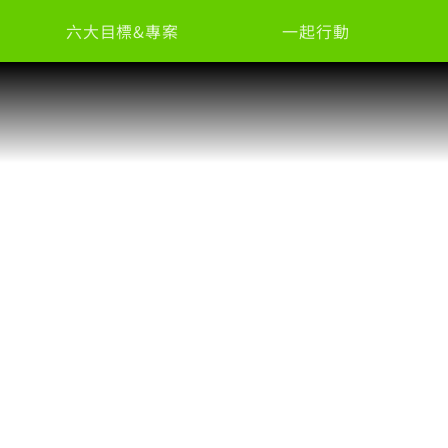
六大目標&專案
一起行動