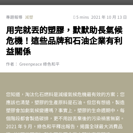
專題報導
減塑
5 mins
2021 年 10 月 13 日
用完就丟的塑膠，默默助長氣候
危機！這些品牌和石油企業有利
益關係
作者： Greenpeace 綠色和平
您知道，淘汰化石燃料是減緩氣候危機最有效的方案；您
應該也清楚，塑膠的生產原料是石油。但您有想過，製造
塑膠會加劇氣候變遷嗎？事實上，塑膠的生命週期中，每
個階段都會製造碳排，更不用說丟棄後的污染禍害無窮。
2021 年 9 月，綠色和平釋出報告，揭露全球最大消費品