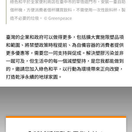
綠色和平於全家便利商店在臺中市的草悟道門市，安裝一臺自助
借杯機，方便消費者借杯購買飲料，不需使用一次性飲料杯，製
造不必要的垃圾。 © Greenpeace
臺灣的企業和政府可以做得更多，包括擴大實施限塑品項
和範圍、將禁塑政策時程提前、為自備容器的消費者提供
更多優惠等，需要您一同支持與促成。解決塑膠污染並非
一蹴可及，但生活中的每一個減塑堅持，是您我都能做到
的，邀請您加入綠色和平，以行動為環境帶來正向改變，
打造乾淨永續的地球家園。