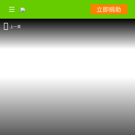
立即捐助
上一頁