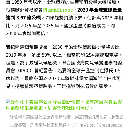
自 1950 年代以來，全球塑膠的生產和消費量大幅增加，
根據歐洲貿易協會
PlasticEurope
，
2020 年全球塑膠產量
達到 3.67 億公噸
，如果趨勢持續下去，估計與 2015 年相
比，到 2035 年至 2035 年，塑膠產量將翻倍成長，到
2050 年會增加兩倍。
若按照這個預期增長，2030 年的全球塑膠碳排量將會比
2019 年水平多出 50% 以上，相當於約 284 座燃煤電場。
但是，為了減緩氣候危機，聯合國政府間氣候變遷專門委
員會（IPCC）曾經警告：若要將全球升溫控制在攝氏 1.5
度以內，最晚必須於 2030 年將碳排量大幅減半。由此可
見，持續依賴塑膠製品，正是拖累對抗氣候的腳步。
綠色和平美國辦公室發表最新報告，揭露跨國消費品牌助長塑膠
生產擴張，危害全球社區和氣候。 © Tim Aubry / Greenpeace