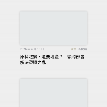
2026 年 4 月 16 日
減塑
新聞稿
原料吃緊，還要增產？ 籲跨部會
解決塑膠之亂