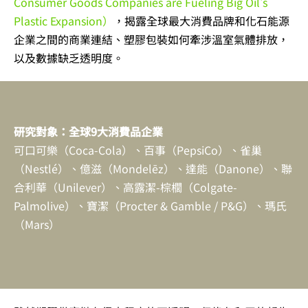
Consumer Goods Companies are Fueling Big Oil's
Plastic Expansion）
，揭露全球最大消費品牌和化石能源
企業之間的商業連結、塑膠包裝如何牽涉溫室氣體排放，
以及數據缺乏透明度。
研究對象：全球9大消費品企業
可口可樂（Coca-Cola）、百事（PepsiCo）、雀巢
（Nestlé）、億滋（Mondelēz）、達能（Danone）、聯
合利華（Unilever）、高露潔-棕櫚（Colgate-
Palmolive）、寶潔（Procter & Gamble / P&G）、瑪氏
（Mars）