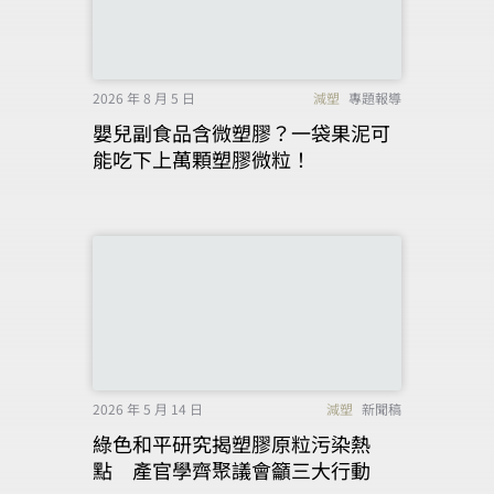
2026 年 8 月 5 日
減塑
專題報導
嬰兒副食品含微塑膠？一袋果泥可
能吃下上萬顆塑膠微粒！
2026 年 5 月 14 日
減塑
新聞稿
綠色和平研究揭塑膠原粒污染熱
點 產官學齊聚議會籲三大行動