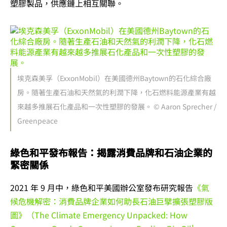
塑膠製品，供應鏈上相互關聯。
埃克森美孚（ExxonMobil）在美國德州Baytown的石化綜合廠
房。隨著生產石油和天然氣的利潤下降，化石燃料能源產業有越
來越多推展石化產品和一次性塑膠的發展。 © Aaron Sprecher /
Greenpeace
綠色和平發布報告：揭露消費品牌和石油企業的
緊密關係
2021 年 9 月中，綠色和平美國辦公室發布研究報告
《氣
候危機解密：消費品牌企業如何助長石油巨擘擴張塑膠版
圖》（The Climate Emergency Unpacked: How