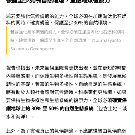
保護至少30％自然環境，重啟地球復原力
若要強化氣候調適的能力，全球必須在加速淘汰化石燃料的同
時，確實規管、保護至少30%的自然環境。 © Jurnasyanto
Sukarno / Greenpeace
報吿也指出，未來氣候風險會更快出現，並在更短的時間
內轉趨嚴重。而保護生物多樣性與生態系統，是發展氣候
韌性的基礎。豐富的生物多樣性、自給自足的生態系統，
將有助於人類社會應對氣候變遷。科學家們更強調，如果
要保持生物多樣性和生態系統的復原力，全球必須
確實保
護地球上約 30% 至 50% 的自然生態系統
（包含土地、淡
水和海洋）。
此外，為了實現真正的氣候調適，不應該繼續由氣候脆弱