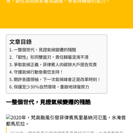
等。韌性高低將影響其調適、學習與轉變的能力。
文章目錄
一整個世代，見證氣候變遷的殘酷
「韌性」形同雙面刃，責任歸屬混淆不清
爭取氣候正義，菲律賓人向碳排大戶提告究責
守護氣候行動急需您支持！
期許各國領袖，下一次氣候峰會正是改革時刻！
保護至少30％自然環境，重啟地球復原力
一整個世代，見證氣候變遷的殘酷
2020年，梵高颱風引發菲律賓馬里基納河氾濫，水淹首都馬尼