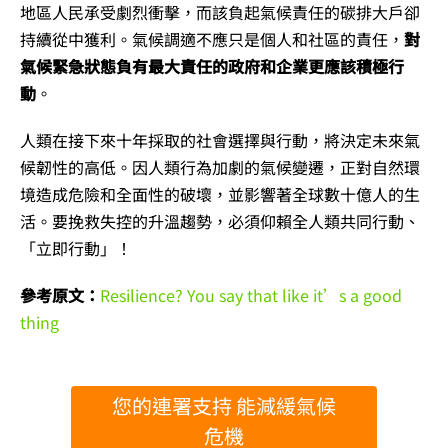
地區人民承受劇烈衝擊，而該負起氣候責任的碳排大戶卻
持續從中獲利。氣候調適不應只是個人和社區的責任，
對
氣候緊急狀態負有最大責任的政府和企業更應該積極行
動
。
人類在接下來十年採取的社會選擇與行動，將決定未來氣
候韌性的高低。因人類行為加劇的氣候變遷，正對自然環
境造成危險和全面性的破壞，並影響著全球數十億人的生
活。要挽救失控的升溫趨勢，必須仰賴全人類共同行動、
「立即行動」！
參考原文：
Resilience? You say that like it’s a good
thing
您的連署支持 能減緩氣候
危機