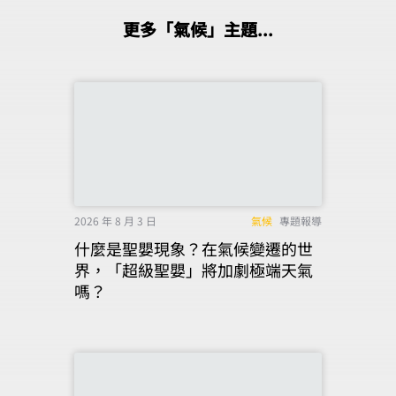
更多「氣候」主題...
2026 年 8 月 3 日
氣候
專題報導
什麼是聖嬰現象？在氣候變遷的世
界，「超級聖嬰」將加劇極端天氣
嗎？