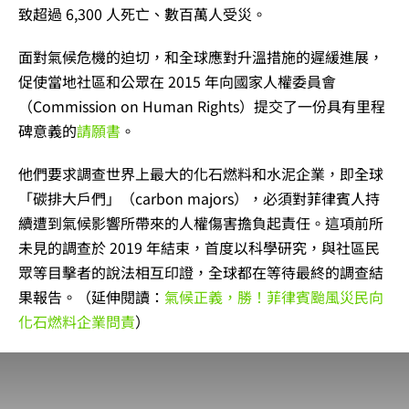
致超過 6,300 人死亡、數百萬人受災。
面對氣候危機的迫切，和全球應對升溫措施的遲緩進展，
促使當地社區和公眾在 2015 年向國家人權委員會
（Commission on Human Rights）提交了一份具有里程
碑意義的
請願書
。
他們要求調查世界上最大的化石燃料和水泥企業，即全球
「碳排大戶們」（carbon majors），必須對菲律賓人持
續遭到氣候影響所帶來的人權傷害擔負起責任。這項前所
未見的調查於 2019 年結束，首度以科學研究，與社區民
眾等目擊者的說法相互印證，全球都在等待最終的調查結
果報告。（延伸閱讀：
氣候正義，勝！菲律賓颱風災民向
化石燃料企業問責
）