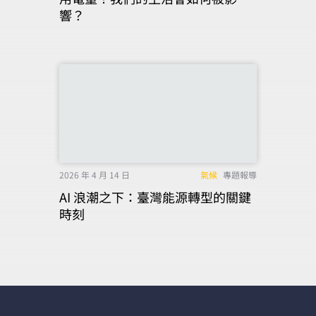
響？
2026 年 4 月 14 日
氣候
專題報導
AI 浪潮之下：臺灣能源轉型的關鍵
時刻