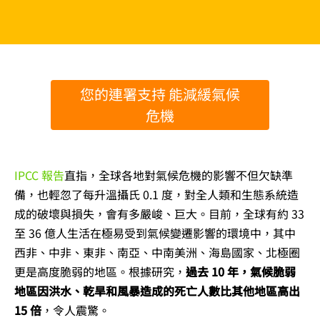
您的連署支持 能減緩氣候
危機
IPCC 報告
直指，全球各地對氣候危機的影響不但欠缺準
備，也輕忽了每升溫攝氏 0.1 度，對全人類和生態系統造
成的破壞與損失，會有多嚴峻、巨大。目前，全球有約 33
至 36 億人生活在極易受到氣候變遷影響的環境中，其中
西非、中非、東非、南亞、中南美洲、海島國家、北極圈
更是高度脆弱的地區。根據研究，
過去 10 年，氣候脆弱
地區因洪水、乾旱和風暴造成的死亡人數比其他地區高出
15 倍
，令人震驚。