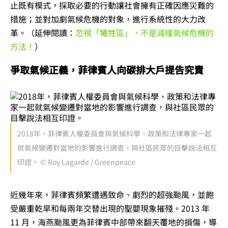
止既有模式，採取必要的行動讓社會擁有正確因應災難的
措施；並對加劇氣候危機的對象，進行系統性的大力改
革。（延伸閱讀：
忽視「犧牲區」，不是減緩氣候危機的
方法！
）
爭取氣候正義，菲律賓人向碳排大戶提告究責
2018年，菲律賓人權委員會與氣候科學、政策和法律專家一起
就氣候變遷對當地的影響進行調查，與社區民眾的目擊說法相互
印證。 © Roy Lagarde / Greenpeace
近幾年來，菲律賓頻繁遭遇致命、劇烈的超強颱風，並飽
受嚴重乾旱和每兩年交替出現的聖嬰現象摧殘。2013 年
11 月，海燕颱風更為菲律賓中部帶來翻天覆地的損傷，導