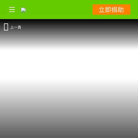
立即捐助
上一頁