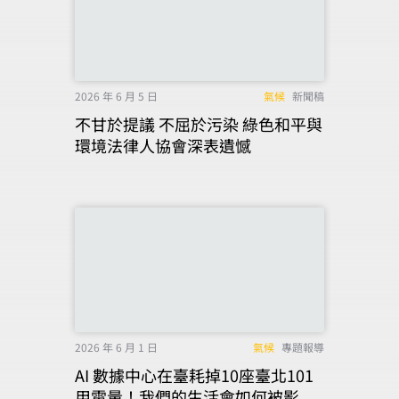
2026 年 6 月 5 日
氣候
新聞稿
不甘於提議 不屈於污染 綠色和平與
環境法律人協會深表遺憾
2026 年 6 月 1 日
氣候
專題報導
AI 數據中心在臺耗掉10座臺北101
用電量！我們的生活會如何被影