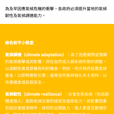
為及早因應氣候危機的衝擊，各政府必須提升當地的氣候
韌性及氣候調適能力。
綠色和平小教室
氣候調適（climate adaptation）
：為了因應實際或預期
的氣候衝擊或其影響，而在自然或人類系統所做的調整，
以減輕危害或發展有利的機會。例如，地方政府設置氣候
基金，以即時應對災害；復育自然森林強化水土保持，以
改善糧食或民居安全。
氣候韌性（climate resilience）
：社會生態系統（包括群
體或個人）面對氣候災害的接受及復原能力，其影響因素
包括社會經濟條件、政府的治理能力、個人家庭互動情形