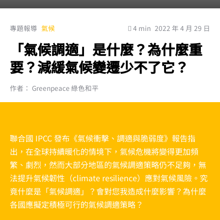
專題報導
氣候
4 min
2022 年 4 月 29 日
「氣候調適」是什麼？為什麼重
要？減緩氣候變遷少不了它？
作者： Greenpeace 綠色和平
聯合國 IPCC 發布《氣候衝擊、調適與脆弱度》報告指
出，在全球持續暖化的情境下，氣候危機將變得更加頻
繁、劇烈，然而大部分地區的氣候調適策略仍不足夠，無
法提升氣候韌性（climate resilience）應對氣候風險。究
竟什麼是「氣候調適」？會對您我造成什麼影響？為什麼
各國應擬定積極可行的氣候調適策略？