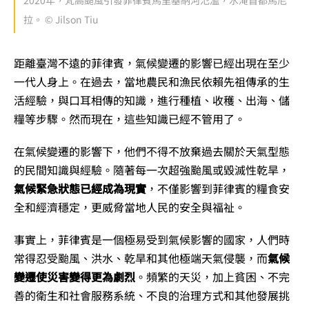
拉。 © Jilson Tiu
距離臺灣不遠的菲律賓，氣候變遷的影響已經出現在至少
一代人身上。在過去，當地農民和漁民依賴先祖傳承的生
活經驗，與口耳相傳的知識，進行種植、收穫、出海、儲
糧等步驟。然而現在，這些知識已經不管用了。
在氣候變遷的影響下，他們不得不放棄過去關於天氣型態
的民間知識與經驗。隨著每一次超強颱風或毀滅性乾旱，
氣候緊急狀態已經成為現實
，不僅影響到菲律賓的糧食安
全和經濟穩定，更威脅當地人民的安全與福祉。
事實上，菲律賓是一個極易受到氣候影響的國家，人們時
常得忍受颱風、洪水、乾旱和其他極端天氣侵襲，而
氣候
變遷使災害變得更為劇烈
。頻繁的天災，加上貧困、不完
善的衛生和社會服務系統、不良的治理方式和其他發展挑