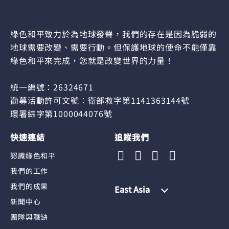
綠色和平致力於為地球發聲，我們的存在是因為脆弱的
地球需要改變、需要行動。但保護地球的使命不能僅靠
綠色和平來完成，您就是改變世界的力量！
統一編號：26324671
勸募活動許可文號：衛部救字第1141363144號
環署綜字第1000044076號
快速連結
追蹤我們
認識綠色和平
我們的工作
我們的成果
East Asia
新聞中心
團隊與職缺