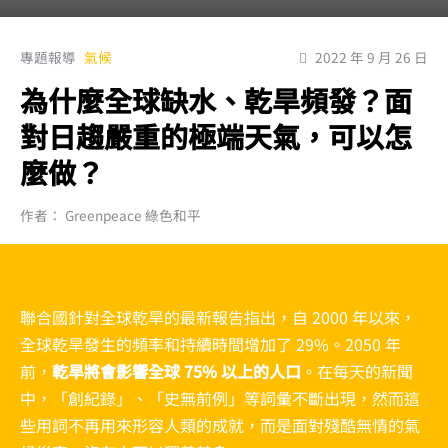
專題報導
氣候
2022 年 9 月 26 日
為什麼全球缺水、乾旱頻發？面
對日趨嚴重的極端天氣，可以怎
麼做？
作者： Greenpeace 綠色和平
聯合國針對全球乾旱的最新報告指出，自 2000 年以來，
全球乾旱發生的頻率和持續時間增加了 29%。2050 年
前，
乾旱將會影響全球 75% 以上的人口
。在每天的新聞
中，「創紀錄」、「史無前例」等詞彙不斷出現，然而這
些用詞不再用來形容人類的成就，而是面對殘酷無情的氣