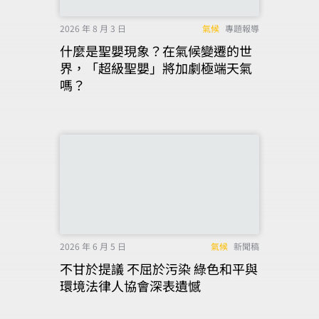
2026 年 8 月 3 日
氣候
專題報導
什麼是聖嬰現象？在氣候變遷的世
界，「超級聖嬰」將加劇極端天氣
嗎？
2026 年 6 月 5 日
氣候
新聞稿
不甘於提議 不屈於污染 綠色和平與
環境法律人協會深表遺憾