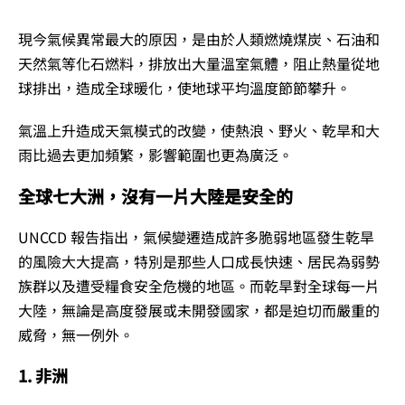
現今氣候異常最大的原因，是由於人類燃燒煤炭、石油和
天然氣等化石燃料，排放出大量溫室氣體，阻止熱量從地
球排出，造成全球暖化，使地球平均溫度節節攀升。
氣溫上升造成天氣模式的改變，使熱浪、野火、乾旱和大
雨比過去更加頻繁，影響範圍也更為廣泛。
全球七大洲，沒有一片大陸是安全的
UNCCD 報告指出，氣候變遷造成許多脆弱地區發生乾旱
的風險大大提高，特別是那些人口成長快速、居民為弱勢
族群以及遭受糧食安全危機的地區。而乾旱對全球每一片
大陸，無論是高度發展或未開發國家，都是迫切而嚴重的
威脅，無一例外。
1. 非洲