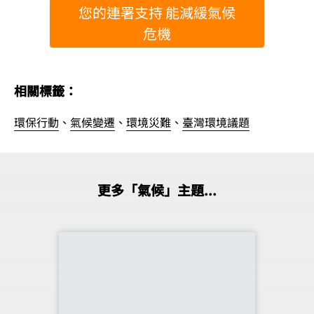
您的連署支持 能減緩氣候
危機
相關標籤：
環保行動
、
氣候變遷
、
環境災難
、
臺灣環境議題
更多「氣候」主題...