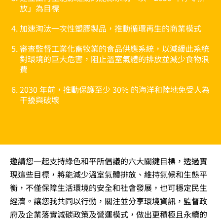
放」為目標
加速淘汰一次性塑膠製品，推動循環再生的商業模式
審查監督工業化畜牧業的食品供應系統，以減緩此系統
對環境的巨大危害，阻止溫室氣體的排放並減少食物浪
費
2030 年前，推動保護至少 30% 的海洋和陸地免受人為
干擾與破壞
邀請您一起支持綠色和平所倡議的六大關鍵目標，透過實
現這些目標，將能減少溫室氣體排放、維持氣候和生態平
衡，不僅保障生活環境的安全和社會發展，也可穩定民生
經濟。讓您我共同以行動，關注並分享環境資訊，監督政
府及企業落實減碳政策及營運模式，做出更積極且永續的