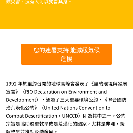
候災害，沒有人可以獨善其身。
您的連署支持 能減緩氣候
危機
1992 年於里約召開的地球高峰會發表了《里約環境與發展
宣言》（RIO Declaration on Environment and
Development），通過了三大重要環境公約，《聯合國防
治荒漠化公約》（United Nations Convention to
Combat Desertification，UNCCD）即為其中之一。公約
宗旨是協助嚴重乾旱或是荒漠化的國家，尤其是非洲，緩
解乾旱並推動永續發展。