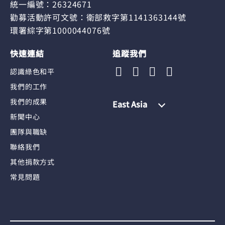
統一編號：26324671
勸募活動許可文號：衛部救字第1141363144號
環署綜字第1000044076號
快速連結
追蹤我們
認識綠色和平
我們的工作
我們的成果
East Asia
新聞中心
團隊與職缺
聯絡我們
其他捐款方式
常見問題