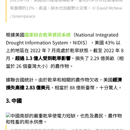
有面積的13%，高溫、缺水也加劇野火災情。 © David McNew
/ Greenpeace
根據美國
國家綜合乾旱資訊系統
（National Integrated
Drought Information System，NIDIS），美國 43% 以
上的地區在 2022 年 7 月底處於乾旱狀態。截至 2022 年 8
月，
超過 1.3 億人受到乾旱影響
，損失了 2.29 億英畝（相
當於 26 個臺灣大小）的農作物。
據聯合國統計，由於乾旱和相關的農作物欠收，美國
經濟
損失高達 2.83 億美元
，相當於 88 億新臺幣，十分驚人。
3. 中國