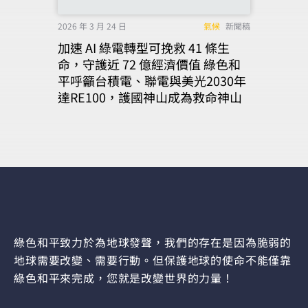
2026 年 3 月 24 日
氣候
新聞稿
加速 AI 綠電轉型可挽救 41 條生
命，守護近 72 億經濟價值 綠色和
平呼籲台積電、聯電與美光2030年
達RE100，護國神山成為救命神山
綠色和平致力於為地球發聲，我們的存在是因為脆弱的
地球需要改變、需要行動。但保護地球的使命不能僅靠
綠色和平來完成，您就是改變世界的力量！