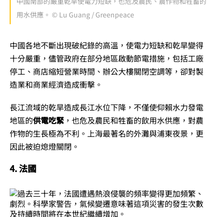
中國南部的嚴重乾旱使電力短缺，也危及農民、農作物和牲畜的
用水供應。 © Lu Guang / Greenpeace
中國各地不斷出現破紀錄的高溫，使電力短缺和乾旱變得
十分嚴重，儘管政府在
部分地區啟動節電措施，包括工廠
停工、商店縮短營業時間、辦公大樓關閉空調等，
卻對製
造業和商業經濟造成衝擊。
長江流域的乾旱造成長江水位下降，不僅使仰賴水力發電
地區的
供電吃緊
，也危及農民和牲畜的飲用水供應，對農
作物的生長極為不利。上海最著名的外灘與浦東夜景，更
因此被迫熄燈關閉。
4. 法國