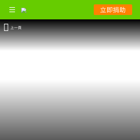
立即捐助
上一頁