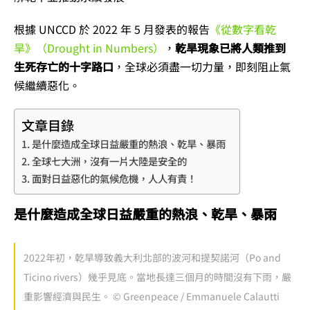
根據 UNCCD 於 2022 年 5 月發表的報告
《從數字看乾
旱》（Drought in Numbers）
，
乾旱現象已將人類推到
生死存亡的十字路口
，全球必須盡一切力量，即刻阻止氣
候繼續惡化。
文章目錄
是什麼造成全球日益嚴重的熱浪、乾旱、暴雨
全球七大洲，沒有一片大陸是安全的
面對日益惡化的氣候危機，人人有責！
是什麼造成全球日益嚴重的熱浪、乾旱、暴雨
2022年初，乾旱導致義大利北部的波河和提契諾河（Po and
Ticino rivers）幾乎見底。當地長達三個月的時間沒有下雨，嚴
重影響經濟與民生。 © Greenpeace / Emmanuele Calautti