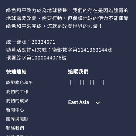
綠色和平致力於為地球發聲，我們的存在是因為脆弱的
地球需要改變、需要行動。但保護地球的使命不能僅靠
綠色和平來完成，您就是改變世界的力量！
統一編號：26324671
勸募活動許可文號：衛部救字第1141363144號
環署綜字第1000044076號
快速連結
追蹤我們
認識綠色和平
我們的工作
我們的成果
East Asia
新聞中心
團隊與職缺
聯絡我們