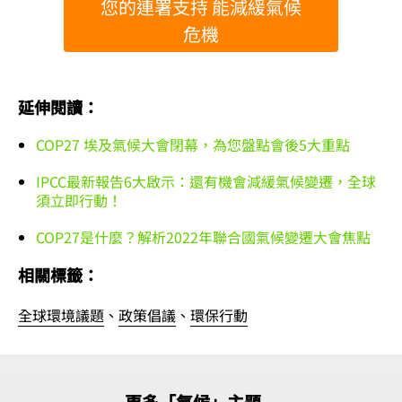
您的連署支持 能減緩氣候
危機
延伸閱讀：
COP27 埃及氣候大會閉幕，為您盤點會後5大重點
IPCC最新報告6大啟示：還有機會減緩氣候變遷，全球
須立即行動！
COP27是什麼？解析2022年聯合國氣候變遷大會焦點
相關標籤：
全球環境議題
、
政策倡議
、
環保行動
更多「氣候」主題...