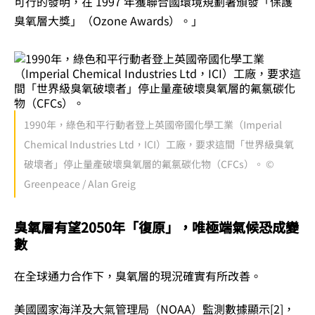
可行的發明，在 1997 年獲聯合國環境規劃署頒發「保護
臭氧層大獎」（Ozone Awards）。」
1990年，綠色和平行動者登上英國帝國化學工業（Imperial
Chemical Industries Ltd，ICI）工廠，要求這間「世界級臭氧
破壞者」停止量產破壞臭氧層的氟氯碳化物（CFCs）。 ©
Greenpeace / Alan Greig
臭氧層有望2050年「復原」，唯極端氣候恐成變
數
在全球通力合作下，臭氧層的現況確實有所改善。
美國國家海洋及大氣管理局（NOAA）
監測數據顯示[2]
，