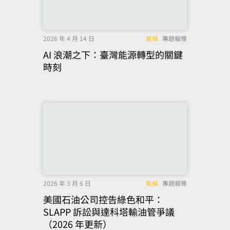
2026 年 4 月 14 日
氣候
專題報導
AI 浪潮之下：臺灣能源轉型的關鍵
時刻
2026 年 3 月 6 日
氣候
專題報導
美國石油公司控告綠色和平：
SLAPP 訴訟與達科塔輸油管爭議
（2026 年更新）