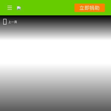
立即捐助
上一頁