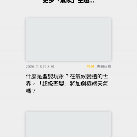
2026 年 8 月 3 日
氣候
專題報導
什麼是聖嬰現象？在氣候變遷的世
界，「超級聖嬰」將加劇極端天氣
嗎？