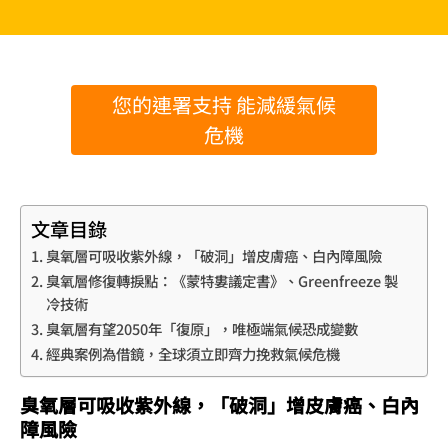
您的連署支持 能減緩氣候
危機
文章目錄
臭氧層可吸收紫外線，「破洞」增皮膚癌、白內障風險
臭氧層修復轉捩點：《蒙特婁議定書》、Greenfreeze 製
冷技術
臭氧層有望2050年「復原」，唯極端氣候恐成變數
經典案例為借鏡，全球須立即齊力挽救氣候危機
臭氧層可吸收紫外線，「破洞」增皮膚癌、白內
障風險