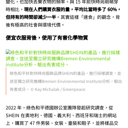
變化，也加快丟棄衣物的頻率。與 15 年前快時尚剛萌芽
時相比，
現在人們購買衣服的量，平均比當時多了 60%，
但持有的時間卻減少一半
。其實這樣「速食」的觀念，背
後有極高的社會與環境代價。
便宜衣服背後，使用了有害化學物質
綠色和平針對快時尚服飾品牌SHEIN的產品，進行採樣調查，並
送至獨立研究機構Bremen Environmental Institute分析，驗出
有害成分。 © Kay Michalak / Greenpeace
2022 年，綠色和平德國辦公室團隊發起研究調查，從
SHEIN 在奧地利、德國、義大利、西班牙和瑞士的網站
上，購買了 47 件男裝、女裝、童裝和鞋子，並將樣品交