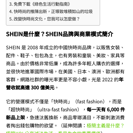
免費下載《綠色生活行動指南》
快時尚的推陳出新，正導致堆積如山的垃圾
改變快時尚文化，您我可以怎麼做？
SHEIN是什麼？SHEIN品牌與商業模式簡介
SHEIN 是 2008 年成立的中國快時尚品牌，以販售女裝、
配件、鞋子、包包為主，也有男裝和童裝、美妝、家具等
商品。由於價格非常低廉，成為許多年輕人購衣的選擇，
並很快地進軍國際市場，在美國、日本、澳洲、歐洲都有
客群，網路社群的曝光率更是不容小覷，光是 2022 的
年
營收就高達 300 億美元
。
它的營運模式不僅是「快時尚」（fast fashion），而是
「超快時尚」（ultra-fast fashion），
每一天有 6,000 件
新品上架
，急速汰舊換新，商品零瑯滿目，不斷刺激消費
者掏出錢包購物的欲望。（延伸閱讀：
極簡主義是什麼？