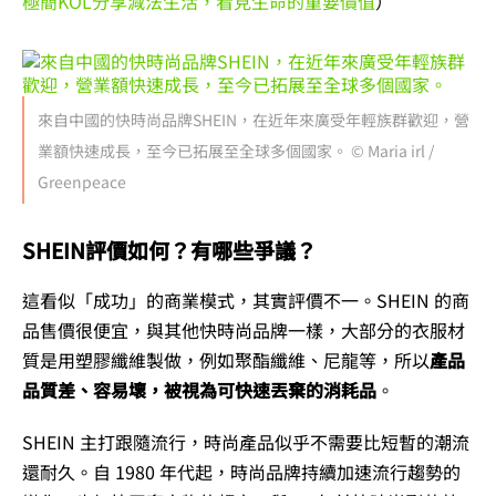
極簡KOL分享減法生活，看見生命的重要價值
）
來自中國的快時尚品牌SHEIN，在近年來廣受年輕族群歡迎，營
業額快速成長，至今已拓展至全球多個國家。 © Maria irl /
Greenpeace
SHEIN評價如何？有哪些爭議？
這看似「成功」的商業模式，其實評價不一。SHEIN 的商
品售價很便宜，與其他快時尚品牌一樣，大部分的衣服材
質是用塑膠纖維製做，例如聚酯纖維、尼龍等，所以
產品
品質差、容易壞，被視為可快速丟棄的消耗品
。
SHEIN 主打跟隨流行，時尚產品似乎不需要比短暫的潮流
還耐久。自 1980 年代起，時尚品牌持續加速流行趨勢的