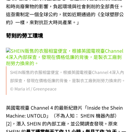
和時尚廢棄物的影響，負起環境與社會剝削的全部責任。
這亟需制定一個全球公約，就如近期通過的《全球塑膠公
約》一樣，來對抗巨大時尚產業。」
苛刻的勞工環境
SHEIN販售的衣服相當便宜，根據英國電視臺Channel 4深入內
部探查，發現在價格低廉的背後，是製衣工廠剝削勞力換來的。
© Maria irl / Greenpeace
英國電視臺 Channel 4 的最新紀錄片「Inside the Shein
Machine: UNTOLD」（不為人知： SHEIN 機器內部）
[2]，潛入 SHEIN 的內部工廠，並公開調查發現。原來
SHEIN 的
員工通常每天工作 11 小時，每月工作 29 天
，一