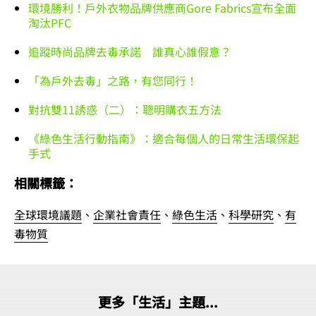
環境勝利！戶外衣物品牌供應商Gore Fabrics宣布全面
淘汰PFC
追蹤時尚品牌去毒承諾 誰真心誰假意？
「為戶外去毒」之路，有您同行！
對抗雙11誘惑（二）：聰明購衣五方法
《綠色生活行動指南》：適合每個人的日常生活環保起
手式
相關標籤：
全球環境議題
、
企業社會責任
、
綠色生活
、
科學研究
、
有
毒物質
更多「生活」主題...