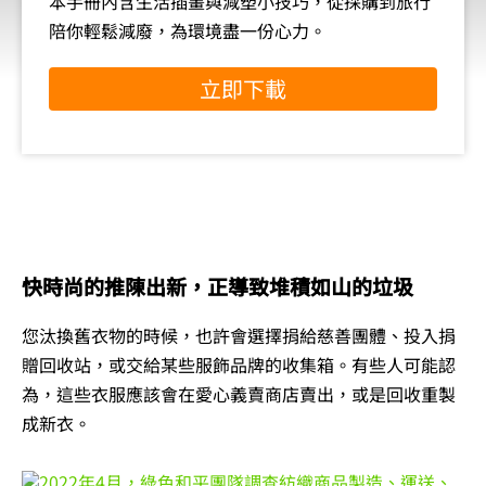
本手冊內含生活插畫與減塑小技巧，從採購到旅行
陪你輕鬆減廢，為環境盡一份心力。
立即下載
快時尚的推陳出新，正導致堆積如山的垃圾
您汰換舊衣物的時候，也許會選擇捐給慈善團體、投入捐
贈回收站，或交給某些服飾品牌的收集箱。有些人可能認
為，這些衣服應該會在愛心義賣商店賣出，或是回收重製
成新衣。