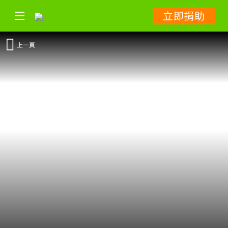
立即捐助
上一頁