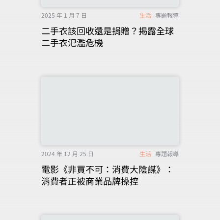
2025 年 1 月 7 日
生活
專題報導
二手衣該回收還是捐贈？揭露全球
二手衣氾濫危機
2024 年 12 月 25 日
生活
專題報導
電影《非買不可：消費大陰謀》：
消費者正被商業品牌操控