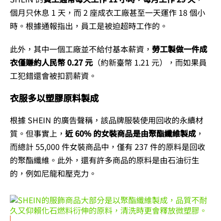
個月只休息 1 天，而 2 座成衣工廠甚至一天運作 18 個小
時。根據通報指出，員工是被迫超時工作的。
此外，其中一個工廠並不給付基本薪資，
勞工製做一件成
衣僅賺約人民幣 0.27 元
（約新臺幣 1.21 元），而如果員
工犯錯還會被扣罰薪資。
衣服多以塑膠原料製成
根據 SHEIN 的廣告聲稱，該品牌服裝使用回收的永續材
質。但事實上，
近 60% 的女裝商品是由聚酯纖維製成
，
而總計 55,000 件女裝商品中，僅有 237 件的原料是回收
的聚酯纖維。此外，還有許多商品的原料是由石油衍生
的，例如尼龍和壓克力。