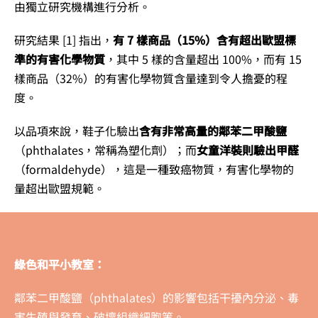
由獨立研究機構進行分析。
研究結果 [1] 指出，
有 7 樣商品（15%）含有超出歐盟標
準的有害化學物質
，其中 5 樣的含量超出 100%，而有 15
樣商品（32%）的有害化學物質含量達到令人擔憂的程
度。
以品項來說，鞋子化驗出
含有非常高量的鄰苯二甲酸鹽
（phthalates，常稱為塑化劑）；而
女童洋裝則驗出甲醛
（formaldehyde），這是一種致癌物質，有害化學物的
量超出歐盟規範。
綠色和平小教室：
鄰苯二甲酸鹽（phthalates）的影響包括干擾內分泌、毒
害生殖與發育、破壞組織細胞等。