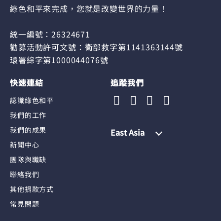
綠色和平來完成，您就是改變世界的力量！
統一編號：26324671
勸募活動許可文號：衛部救字第1141363144號
環署綜字第1000044076號
快速連結
追蹤我們
認識綠色和平
我們的工作
我們的成果
East Asia
新聞中心
團隊與職缺
聯絡我們
其他捐款方式
常見問題