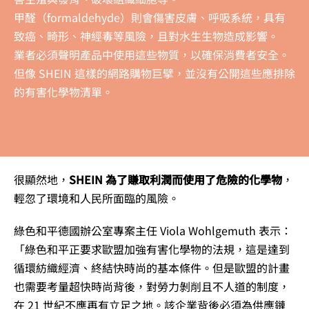
甲醛（formaldehyde）則會傷害皮膚、呼吸系統，具有
致癌、畸形、神經毒等風險，且對水生生物造成影響。
業者必須聲明產品中使用這些物質，以確保消費者安全。
但像 SHEIN 這樣的網路購物巨擘，並沒有公開這些應排除
的有害化學物清單。
很顯然地，
SHEIN 為了賺取利潤而使用了危險的化學物
，
輕忽了環境和人民所面臨的風險。
綠色和平德國辦公室專案主任 Viola Wohlgemuth 表示：
「綠色和平正要求歐盟加強有害化學物的法規，這是達到
循環紡織經濟、終結快時尚的基本條件。但是歐盟的計畫
也需要考量超快時尚背後，對勞力剝削且不人道的制度，
在 21 世紀不應再有立足之地。該企業背後必須為供應鏈