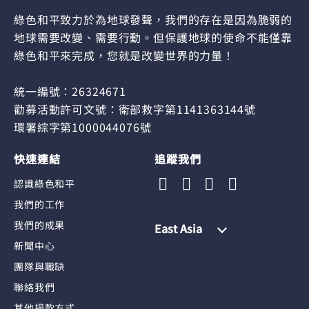
綠色和平致力於為地球發聲，我們的存在是因為脆弱的
地球需要改變、需要行動。但保護地球的使命不能僅靠
綠色和平來完成，您就是改變世界的力量！
統一編號：26324671
勸募活動許可文號：衛部救字第1141363144號
環署綜字第1000044076號
快速連結
追蹤我們
認識綠色和平
我們的工作
我們的成果
East Asia
新聞中心
團隊與職缺
聯絡我們
其他捐款方式