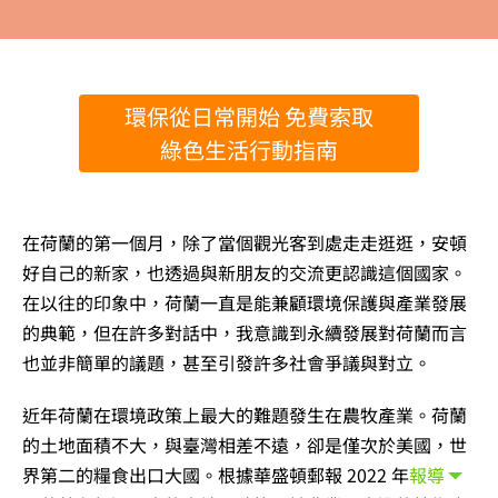
環保從日常開始 免費索取
綠色生活行動指南
在荷蘭的第一個月，除了當個觀光客到處走走逛逛，安頓
好自己的新家，也透過與新朋友的交流更認識這個國家。
在以往的印象中，荷蘭一直是能兼顧環境保護與產業發展
的典範，但在許多對話中，我意識到永續發展對荷蘭而言
也並非簡單的議題，甚至引發許多社會爭議與對立。
近年荷蘭在環境政策上最大的難題發生在農牧產業。荷蘭
的土地面積不大，與臺灣相差不遠，卻是僅次於美國，世
界第二的糧食出口大國。根據華盛頓郵報 2022 年
報導