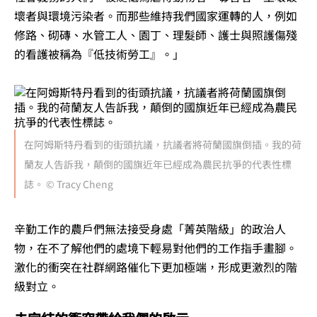
壞者與環境污染者。而那些維持我們國家運轉的人，例如
修路、砌磚、水管工人、園丁、理髮師、護士與照護傷殘
的看護被稱為『低技術勞工』。」
在阿姆斯特丹看到的街頭抗議，抗議者將荷蘭國旗倒插。我的荷
蘭友人告訴我，顛倒的國旗近年已經成為農民抗爭的代表性標
誌。 © Tracy Cheng
辛勤工作的農戶們無法接受身處「菁英階級」的政治人
物，在不了解他們的處境下輕易對他們的工作指手畫腳。
激化的衝突在社群網路催化下更加極端，形成更激烈的階
級對立。