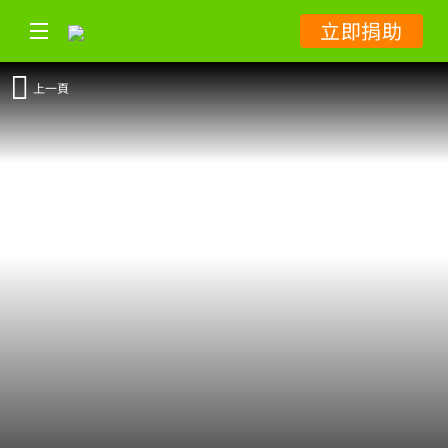
立即捐助
上一頁