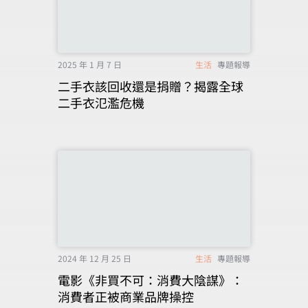
2025 年 1 月 7 日
生活
專題報導
二手衣該回收還是捐贈？揭露全球
二手衣氾濫危機
2024 年 12 月 25 日
生活
專題報導
電影《非買不可：消費大陰謀》：
消費者正被商業品牌操控