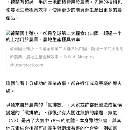
，荷蘭有超過一半的土地面積皆用於農業，先進的技術也
使農地生產極具效率，使用更少的能資源生產出更多的農
產品。
荷蘭國土雖小，卻是全球第二大糧食出口國，超過一半的土地用
於農業，農地生產極具效率。 © Wut_Moppie /
shutterstock.com
這個乍看十分成功的產業故事，卻在近年成為爭議的導火
線。
爭議來自於農業的「氮排放」。大家或許都聽過造成氣候
變遷的「碳排放」，卻很少有人關注氮排的議題。氮氣
（N
2
）是占了大氣中 78% 的氣體。本身雖然無害，與其
他元素結合後卻可能產生對環境有害的化合物，例如氨