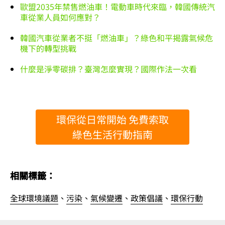
歐盟2035年禁售燃油車！電動車時代來臨，韓國傳統汽
車從業人員如何應對？
韓國汽車從業者不挺「燃油車」？綠色和平揭露氣候危
機下的轉型挑戰
什麼是淨零碳排？臺灣怎麼實現？國際作法一次看
環保從日常開始 免費索取
綠色生活行動指南
相關標籤：
全球環境議題
、
污染
、
氣候變遷
、
政策倡議
、
環保行動