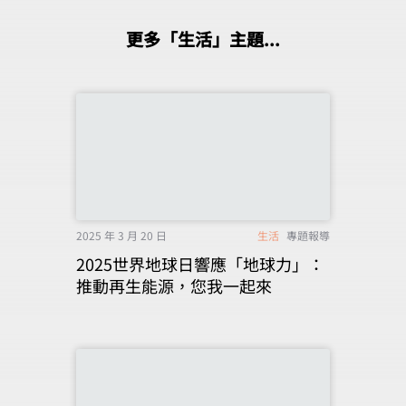
更多「生活」主題...
2025 年 3 月 20 日
生活
專題報導
2025世界地球日響應「地球力」：
推動再生能源，您我一起來