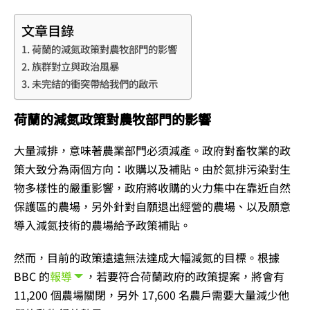
文章目錄
荷蘭的減氮政策對農牧部門的影響
族群對立與政治風暴
未完結的衝突帶給我們的啟示
荷蘭的減氮政策對農牧部門的影響
大量減排，意味著農業部門必須減產。政府對畜牧業的政
策大致分為兩個方向：收購以及補貼。由於氮排污染對生
物多樣性的嚴重影響，政府將收購的火力集中在靠近自然
保護區的農場，另外針對自願退出經營的農場、以及願意
導入減氮技術的農場給予政策補貼。
然而，目前的政策遠遠無法達成大幅減氮的目標。
根據
BBC 的
報導
，若要符合荷蘭政府的政策提案，將會有
11,200 個農場關閉，另外 17,600 名農戶需要大量減少他