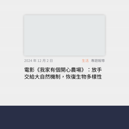
2024 年 12 月 2 日
生活
專題報導
電影《我家有個開心農場》：放手
交給大自然機制，恢復生物多樣性