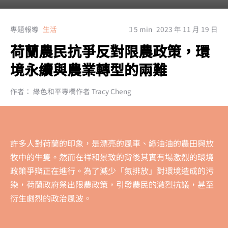
專題報導
生活
5 min
2023 年 11 月 19 日
荷蘭農民抗爭反對限農政策，環
境永續與農業轉型的兩難
作者： 綠色和平專欄作者 Tracy Cheng
許多人對荷蘭的印象，是漂亮的風車、綠油油的農田與放
牧中的牛隻。然而在祥和景致的背後其實有場激烈的環境
政策爭辯正在進行。為了減少「氮排放」對環境造成的污
染，荷蘭政府祭出限農政策，引發農民的激烈抗議，甚至
衍生劇烈的政治風波。