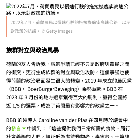
2022年7月，荷蘭農民以慢速行駛的拖拉機癱瘓高速公路，以示
對政策的抗議。 © Getty Images
族群對立與政治風暴
荷蘭的友人告訴我，減氮爭議已經不只是政府與農民之間
的衝突，更衍生成族群的對立與政治攻防。這個爭議也使
得荷蘭的政治局面發生很大的轉變，2019 年成立的農民黨
（BBB， BoerBurgerBeweging）乘勢崛起。BBB 在
2023 年 3 月份的地方選舉獲得巨大的勝利，贏得全國將
近 1/5 的選票，成為了荷蘭最有影響力的政黨之一。
BBB 的領導人 Caroline van der Plas 在四月時於議會中
的
發言
中說到：「這些提供我們日常所需的食物、履行
社會義務的人們，被貶低為虐待動物者、毒害者、土壤破