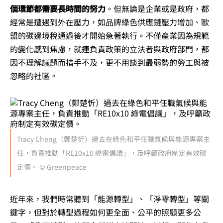
個環節都需要長時間的努力
。但無論是企業或是政府，都
經常是遭遇到外在壓力，如品牌綠色供應鏈壓力增加、歐
盟的碳邊境稅通過後才開始急著執行。不僅產業因為規範
的變化感到焦慮，就連負責政策的立法者與政府部門，都
因不理解議題而措手不及，更不用談到最弱勢的勞工與被
忽略的社區。
Tracy Cheng（鄭楚忻）過去在綠色和平任職氣候與能源專案主
任，負責推動「RE10x10 綠電倡議」，及呼籲政府制定有效碳
定價。 © Greenpeace
近年來，我們時常聽到「能源轉型」、「淨零轉型」等關
鍵字，但對於轉型過程如何更全面、公平的照顧更多公