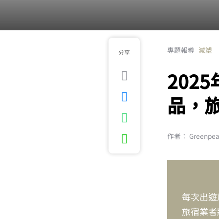
專題報導
減塑
分享
202
品，
作者： Greenpe
每次出遊
旅宿業者