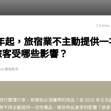
5 mins
5年起，旅宿業不主動提供
旅客受哪些影響？
ace 綠色和平
旅行整理行李，有哪些必須攜帶的用品？自 2025 年元旦
將不得主動提供一次性備品，哪些物品會受到影響？旅客