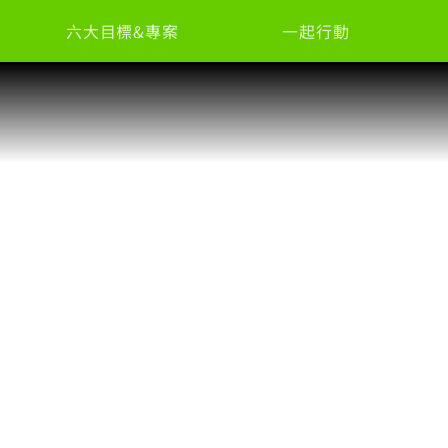
六大目標&專案
一起行動