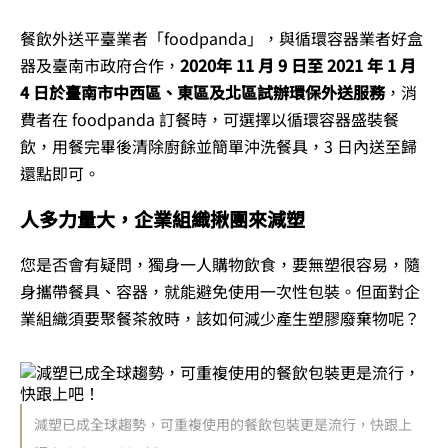
餐飲外送平臺業者「foodpanda」，與循環容器業者好盒
器及臺南市政府合作，
2020年 11 月 9 日至 2021 年 1 月
4 日於臺南市中西區、東區及北區試辦環保外送服務
，消
費者在 foodpanda 訂餐時，可選擇以循環容器盛裝餐
飲，用餐完畢後清除廚餘並簡單沖洗餐具，3 日內送至歸
還點即可。
人多力量大，企業組織揪團來減塑
您是否會有疑問，獨身一人購物飲食，要無塑很容易，隨
身攜帶餐具、容器，就能避免使用一次性包裝。但面對企
業組織須要聚餐茶敘時，該如何減少產生塑膠廢棄物呢？
減塑已成全球趨勢，可重複使用的餐飲包裝更是流行，快跟上