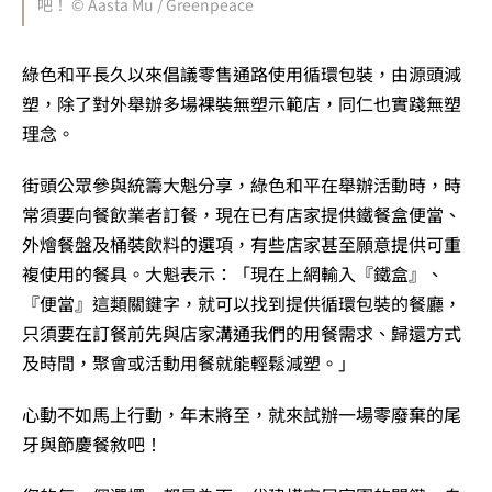
吧！ © Aasta Mu / Greenpeace
綠色和平長久以來倡議零售通路使用循環包裝，由源頭減
塑，除了對外舉辦多場裸裝無塑示範店，同仁也實踐無塑
理念。
街頭公眾參與統籌大魁分享，綠色和平在舉辦活動時，時
常須要向餐飲業者訂餐，現在已有店家提供鐵餐盒便當、
外燴餐盤及桶裝飲料的選項，有些店家甚至願意提供可重
複使用的餐具。大魁表示：「現在上網輸入『鐵盒』、
『便當』這類關鍵字，就可以找到提供循環包裝的餐廳，
只須要在訂餐前先與店家溝通我們的用餐需求、歸還方式
及時間，聚會或活動用餐就能輕鬆減塑。」
心動不如馬上行動，年末將至，就來試辦一場零廢棄的尾
牙與節慶餐敘吧！