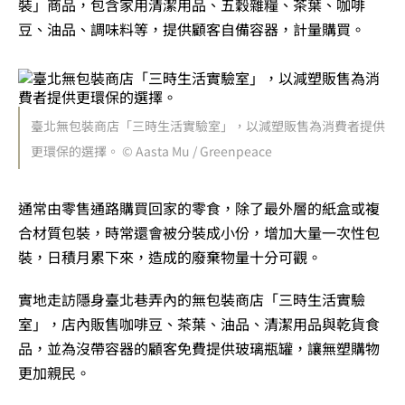
裝」商品，包含家用清潔用品、五穀雜糧、茶葉、咖啡
豆、油品、調味料等，提供顧客自備容器，計量購買。
臺北無包裝商店「三時生活實驗室」，以減塑販售為消費者提供
更環保的選擇。 © Aasta Mu / Greenpeace
通常由零售通路購買回家的零食，除了最外層的紙盒或複
合材質包裝，時常還會被分裝成小份，增加大量一次性包
裝，日積月累下來，造成的廢棄物量十分可觀。
實地走訪隱身臺北巷弄內的無包裝商店「三時生活實驗
室」，店內販售咖啡豆、茶葉、油品、清潔用品與乾貨食
品，並為沒帶容器的顧客免費提供玻璃瓶罐，讓無塑購物
更加親民。