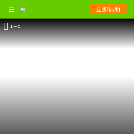
立即捐助
上一頁