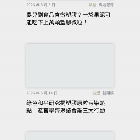
2026 年 8 月 5 日
減塑
專題報導
嬰兒副食品含微塑膠？一袋果泥可
能吃下上萬顆塑膠微粒！
2026 年 5 月 14 日
減塑
新聞稿
綠色和平研究揭塑膠原粒污染熱
點 產官學齊聚議會籲三大行動