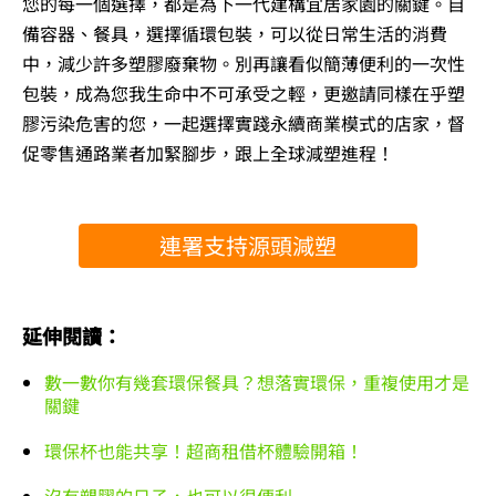
您的每一個選擇，都是為下一代建構宜居家園的關鍵。自
備容器、餐具，選擇循環包裝，可以從日常生活的消費
中，減少許多塑膠廢棄物。別再讓看似簡薄便利的一次性
包裝，成為您我生命中不可承受之輕，更邀請同樣在乎塑
膠污染危害的您，一起選擇實踐永續商業模式的店家，督
促零售通路業者加緊腳步，跟上全球減塑進程！
連署支持源頭減塑
延伸閱讀：
數一數你有幾套環保餐具？想落實環保，重複使用才是
關鍵
環保杯也能共享！超商租借杯體驗開箱！