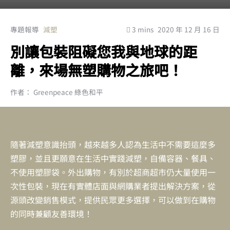
專題報導
減塑
3 mins
2020 年 12 月 16 日
別讓包裝阻礙您我與地球的距
離，來場無塑購物之旅吧！
作者： Greenpeace 綠色和平
隨著減塑意識抬頭，越來越多人認為生活中不需要這麼多
塑膠，並且更願意在生活中實踐減塑，自備容器、餐具、
不使用塑膠袋。外出購物，有別於超商超市仍大量使用一
次性包裝，現在有實體店面與網購業者提出解決方案，從
源頭改變銷售模式，提供民眾更多選擇，可以做到在購物
的同時兼顧友善環境！