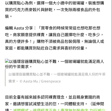
以購買點心為例，選擇一個大小適中的玻璃罐，裝進想購
買的巧克力燕麥穀片與餅乾，一次免除兩樣食品的外包
裝。
編輯 Aasta 分享：「買零食的時候常常這也想吃那也想
吃，商家願意提供裸賣，讓我自己選擇吃什麼、吃多少，
真的方便許多！」購物不須被商品包裝侷限，無論個人或
家庭，都能購買到貼近自己需求與喜好的份量。
以循環容器購買點心並不難，一個玻璃罐就能滿足兩人份的午茶
需求。 © Aasta Mu / Greenpeace
目前全臺有越來越多認同裸賣理念，並且親身實踐的商
家，邀請想嘗試減塑生活的您，一同體驗支持。（延伸閱
讀：
減塑模式、循環經濟正夯！臺灣無包裝商店 力行減少