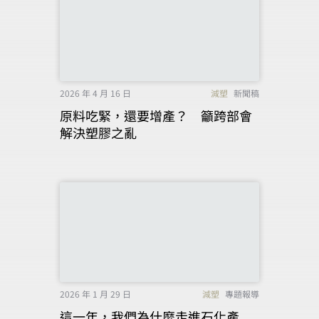
2026 年 4 月 16 日
減塑
新聞稿
原料吃緊，還要增產？ 籲跨部會
解決塑膠之亂
2026 年 1 月 29 日
減塑
專題報導
這一年，我們為什麼走進石化產