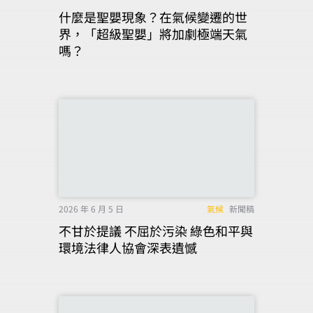
什麼是聖嬰現象？在氣候變遷的世
界，「超級聖嬰」將加劇極端天氣
嗎？
2026 年 6 月 5 日
氣候
新聞稿
不甘於提議 不屈於污染 綠色和平與
環境法律人協會深表遺憾