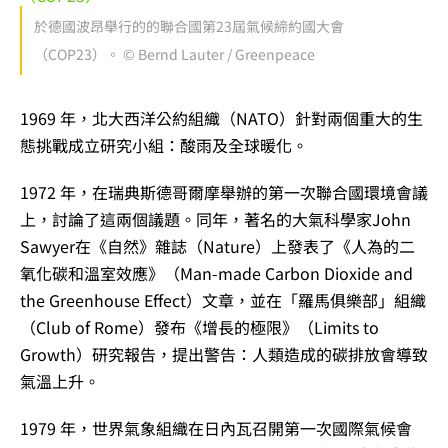
於德國波昂舉行的的聯合國第23屆氣候締約國大會
（COP23）。 © Bernd Lauter / Greenpeace
1969 年，北大西洋公約組織（NATO）針對兩個重大的生
態挑戰成立研究小組：酸雨及全球暖化。
1972 年，在瑞典斯德哥爾摩舉辦的第一次聯合國環境會議
上，討論了這兩個議題。同年，著名的大氣科學家John
Sawyer在《自然》雜誌（Nature）上發表了《人為的二
氧化碳和溫室效應》（Man-made Carbon Dioxide and
the Greenhouse Effect）文章，並在「羅馬俱樂部」組織
（Club of Rome）發布《增長的極限》（Limits to
Growth）研究報告，提出警告：人類造成的碳排放會導致
氣溫上升。
1979 年，世界氣象組織在日內瓦召開第一次國際氣候會