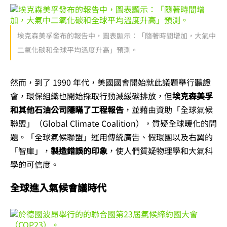
埃克森美孚發布的報告中，圖表顯示：「隨著時間增加，大氣中
二氧化碳和全球平均溫度升高」預測。
然而，到了 1990 年代，美國國會開始就此議題舉行聽證
會，環保組織也開始採取行動減緩碳排放，但
埃克森美孚
和其他石油公司隱瞞了工程報告
，並藉由資助「全球氣候
聯盟」（Global Climate Coalition），質疑全球暖化的問
題。「全球氣候聯盟」運用傳統廣告、假環團以及右翼的
「智庫」，
製造錯誤的印象
，使人們質疑物理學和大氣科
學的可信度。
全球進入氣候會議時代