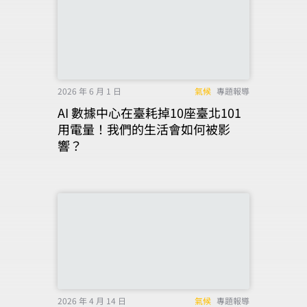
2026 年 6 月 1 日
氣候
專題報導
AI 數據中心在臺耗掉10座臺北101
用電量！我們的生活會如何被影
響？
2026 年 4 月 14 日
氣候
專題報導