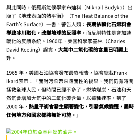
與此同時，俄羅斯氣候學家布迪科（Mikhail Budyko）出
版了《地球表面的熱平衡》（The Heat Balance of the
Earth's Surface）一書，警告人類：
長期依賴化石燃料會
導致冰川融化，改變地球的反照率
，而反射特性是會加速
暖化的反饋系統。1960年，美國科學家基林（Charles
David Keeling）證實，
大氣中二氧化碳的含量已明顯上
升
。
1965 年，美國石油協會發布最終報告，協會總裁Frank
Ikard表示：「面對污染帶來毀面性的後果，我們仍有時間
拯救全球人民，但時間已經不多了。燃燒煤炭、石油和天
然氣會增加大氣中的二氧化碳含量，以這種速率，到了
2000 年，
熱量平衡會發生顯著變化，引發氣候變遷，屆時
任何地方和國家都將無計可施
。」