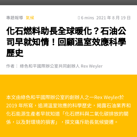
專題報導
氣候
6 mins
2021 年 8 月 19 日
化石燃料助長全球暖化？石油公
司早就知情！回顧溫室效應科學
歷史
作者： 綠色和平國際辦公室共同創辦人 Rex Weyler
本文由綠色和平國際辦公室的創辦人之一Rex Weyler於
2019 年所寫，追溯溫室效應的科學歷史，揭露石油業界和
化石能源生產者早就知道「化石燃料與二氧化碳排放的關
係，以及對環境的損害」，撰文痛斥助長氣候變遷。