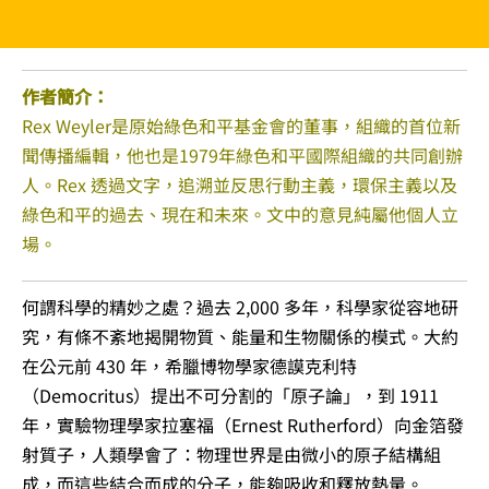
作者簡介：
Rex Weyler是原始綠色和平基金會的董事，組織的首位新
聞傳播編輯，他也是1979年綠色和平國際組織的共同創辦
人。Rex 透過文字，追溯並反思行動主義，環保主義以及
綠色和平的過去、現在和未來。文中的意見純屬他個人立
場。
何謂科學的精妙之處？過去 2,000 多年，科學家從容地研
究，有條不紊地揭開物質、能量和生物關係的模式。大約
在公元前 430 年，希臘博物學家德謨克利特
（Democritus）提出不可分割的「原子論」，到 1911
年，實驗物理學家拉塞福（Ernest Rutherford）向金箔發
射質子，人類學會了：物理世界是由微小的原子結構組
成，而這些結合而成的分子，能夠吸收和釋放熱量。