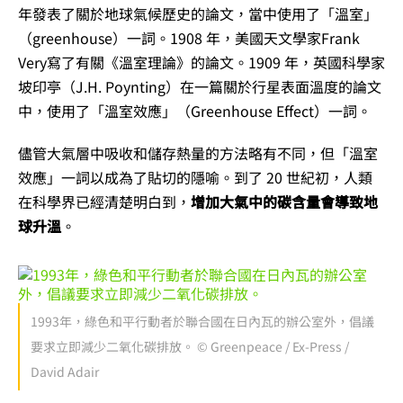
年發表了關於地球氣候歷史的論文，當中使用了「溫室」
（greenhouse）一詞。1908 年，美國天文學家Frank
Very寫了有關《溫室理論》的論文。1909 年，英國科學家
坡印亭（J.H. Poynting）在一篇關於行星表面溫度的論文
中，使用了「溫室效應」（Greenhouse Effect）一詞。
儘管大氣層中吸收和儲存熱量的方法略有不同，但「溫室
效應」一詞以成為了貼切的隱喻。到了 20 世紀初，人類
在科學界已經清楚明白到，
增加大氣中的碳含量會導致地
球升溫
。
1993年，綠色和平行動者於聯合國在日內瓦的辦公室外，倡議
要求立即減少二氧化碳排放。 © Greenpeace / Ex-Press /
David Adair