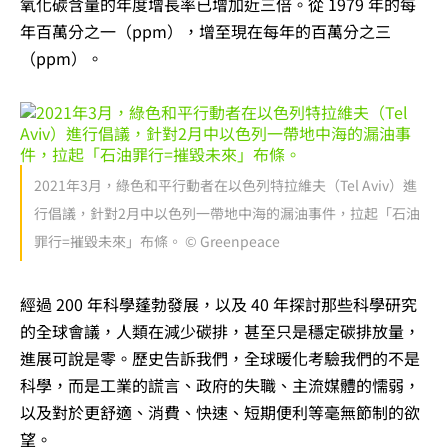
氧化碳含量的年度增長率已增加近三倍。從 1979 年的每
年百萬分之一（ppm），增至現在每年的百萬分之三
（ppm）。
2021年3月，綠色和平行動者在以色列特拉維夫（Tel Aviv）進
行倡議，針對2月中以色列一帶地中海的漏油事件，拉起「石油
罪行=摧毀未來」布條。 © Greenpeace
經過 200 年科學蓬勃發展，以及 40 年探討那些科學研究
的全球會議，人類在減少碳排，甚至只是穩定碳排放量，
進展可說是零。歷史告訴我們，全球暖化考驗我們的不是
科學，而是工業的謊言、政府的失職、主流媒體的懦弱，
以及對於更舒適、消費、快速、短期便利等毫無節制的欲
望。