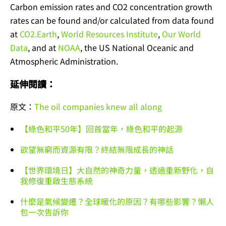
Carbon emission rates and CO2 concentration growth
rates can be found and/or calculated from data found
at
CO2.Earth
,
World Resources Institute
,
Our World
Data
, and at
NOAA
, the US National Oceanic and
Atmospheric Administration.
延伸閱讀：
原文：
The oil companies knew all along
【綠色和平50年】回首當年，綠色和平的起源
欲望無窮而資源有限？終結無限成長的神話
【世界環境日】大自然的神奇力量，透過重新野化，自
我修復重啟生態系統
什麼是氣候變遷？全球暖化的原因？有哪些影響？懶人
包一次告訴你