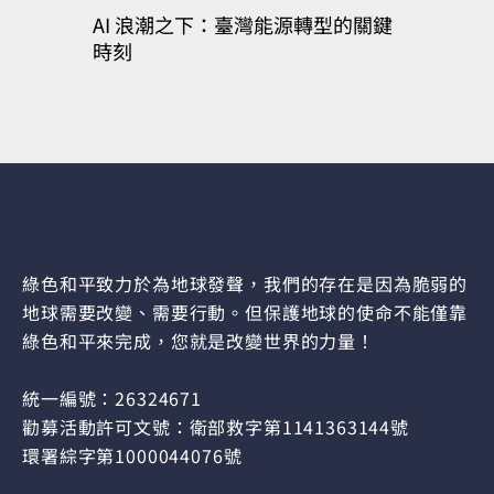
AI 浪潮之下：臺灣能源轉型的關鍵
時刻
綠色和平致力於為地球發聲，我們的存在是因為脆弱的
地球需要改變、需要行動。但保護地球的使命不能僅靠
綠色和平來完成，您就是改變世界的力量！
統一編號：26324671
勸募活動許可文號：衛部救字第1141363144號
環署綜字第1000044076號