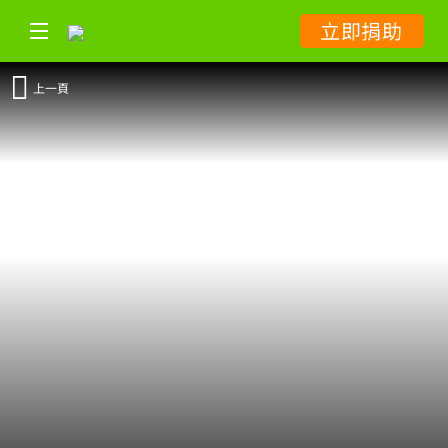
立即捐助
上一頁