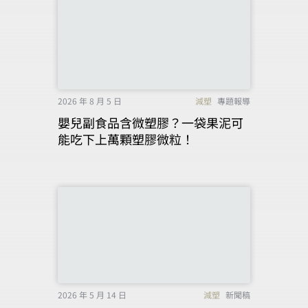
2026 年 8 月 5 日
減塑
專題報導
嬰兒副食品含微塑膠？一袋果泥可
能吃下上萬顆塑膠微粒！
2026 年 5 月 14 日
減塑
新聞稿