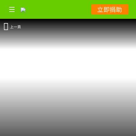
立即捐助
上一頁