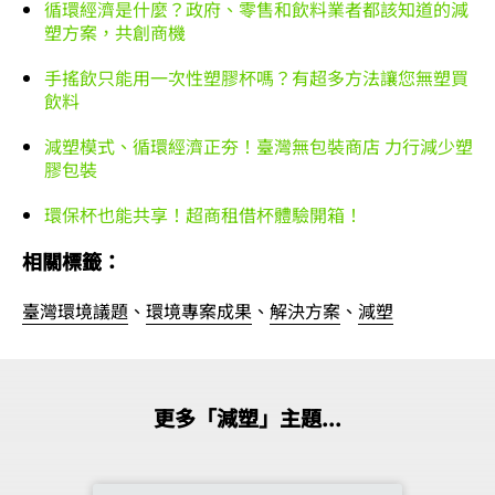
循環經濟是什麼？政府、零售和飲料業者都該知道的減
塑方案，共創商機
手搖飲只能用一次性塑膠杯嗎？有超多方法讓您無塑買
飲料
減塑模式、循環經濟正夯！臺灣無包裝商店 力行減少塑
膠包裝
環保杯也能共享！超商租借杯體驗開箱！
相關標籤：
臺灣環境議題
、
環境專案成果
、
解決方案
、
減塑
更多「減塑」主題...