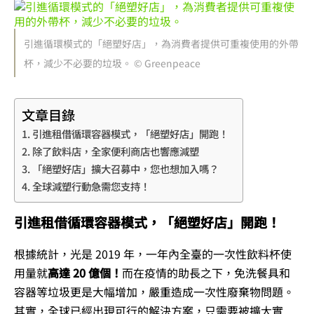
引進循環模式的「絕塑好店」，為消費者提供可重複使用的外帶
杯，減少不必要的垃圾。 © Greenpeace
文章目錄
引進租借循環容器模式，「絕塑好店」開跑！
除了飲料店，全家便利商店也響應減塑
「絕塑好店」擴大召募中，您也想加入嗎？
全球減塑行動急需您支持！
引進租借循環容器模式，「絕塑好店」開跑！
根據統計，光是 2019 年，一年內全臺的一次性飲料杯使
用量就
高達 20 億個！
而在疫情的助長之下，免洗餐具和
容器等垃圾更是大幅增加，嚴重造成一次性廢棄物問題。
其實，全球已經出現可行的解決方案，只需要被擴大實