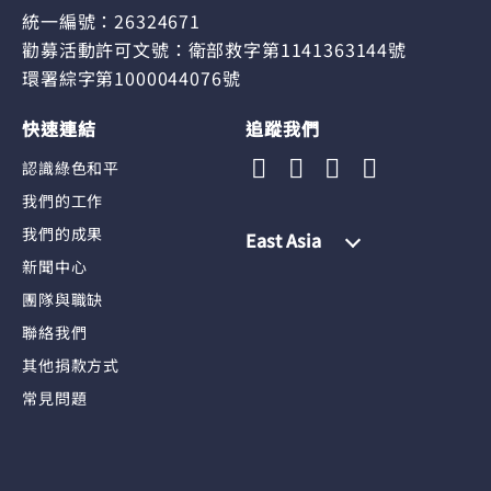
統一編號：26324671
勸募活動許可文號：衛部救字第1141363144號
環署綜字第1000044076號
快速連結
追蹤我們
認識綠色和平
我們的工作
我們的成果
East Asia
新聞中心
團隊與職缺
聯絡我們
其他捐款方式
常見問題