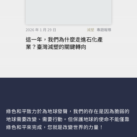
2026 年 1 月 29 日
減塑
專題報導
這一年，我們為什麼走進石化產
業？臺灣減塑的關鍵轉向
綠色和平致力於為地球發聲，我們的存在是因為脆弱的
地球需要改變、需要行動。但保護地球的使命不能僅靠
綠色和平來完成，您就是改變世界的力量！