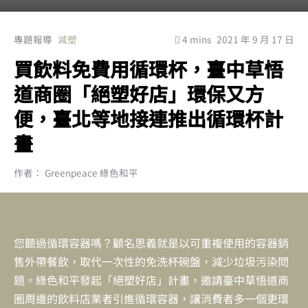
專題報導
減塑
4 mins
2021 年 9 月 17 日
買飲料免費用循環杯，臺中草悟
道商圈「絕塑好店」環保又方
便，臺北等地接連推出循環杯計
畫
作者： Greenpeace 綠色和平
您聽過循環容器嗎？顧名思義就是以可重複使用的容器銷
售外帶餐飲，取代一次性的免洗杯碗盤，減少垃圾污染問
題。綠色和平發起「絕塑好店」計畫，邀請臺中草悟道商
圈周邊的飲料店業者引進循環容器，讓消費者多一個更環