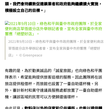
頭，我們會持續敦促連鎖業者和政府能夠繼續擴大實施，
積極設立自己的目標。
」
2021年9月10日，綠色和平與臺中市政府團隊，於全家便利商店
草悟道分店外舉辦記者會，宣布全家與臺中市府響應「絕塑好
店」。 © Greenpeace
有趣的是，為於勤美誠品的「誠星旅館」也向綠色和平團
隊表示，希望能夠提供旅客這樣的服務。因此團隊將在該
旅店提供租借杯，而旅館也設置了一臺自助還杯機。另
外，審計新村和黃守達議員服務處都放置了一臺自助還杯
機，讓該區域的民眾可以方便歸還循環杯。
由此可見，
飲料店以外的店家和公共場所，也能以提供歸