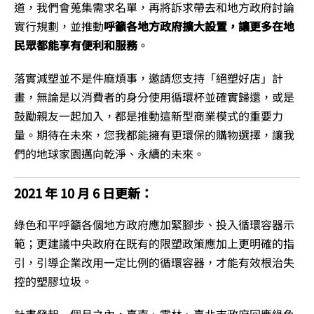
道，我們會蒐集需求名單，再將訴求帶去和地方政府討論
實行規劃，並推動
呼籲各地方政府擴大設置，讓更多在地
民眾都能享有便利和服務
。
落實減塑並不是件麻煩事，邀請您支持「絕塑好店」計
畫，無論是以消費者的身分使用循環杯並確實歸還，或是
鼓勵親友一起加入，都是推動這新型商業模式的重要力
量。期待在未來，您我都能擁有更環保的購物選擇，讓我
們的地球家園邁向乾淨、永續的未來。
2021 年 10 月 6 日更新：
綠色和平呼籲各個地方政府應加緊腳步、投入循環容器示
範；更建議中央政府在既有的限塑政策應加上更明確的指
引，引導企業改用一定比例的循環容器，才能有效根治失
控的塑膠垃圾。