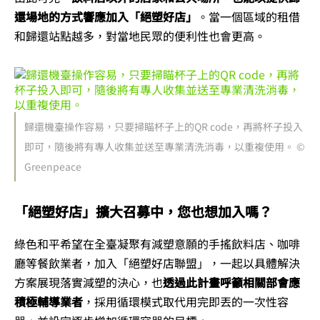
還場地的方式響應加入「絕塑好店」
。當一個區域的租借
和歸還站點越多，對當地民眾的便利性也會更高。
歸還機臺操作容易，只要掃瞄杯子上的QR code，再將杯子投入
即可，隨後將有專人收集並送至專業清洗消毒，以重複使用。 ©
Greenpeace
「絕塑好店」擴大召募中，您也想加入嗎？
綠色和平希望在全臺凝聚有減塑意願的手搖飲料店、咖啡
廳等餐飲業者，加入「絕塑好店聯盟」，一起以具體解決
方案展現落實減塑的決心，也
透過此計畫呼籲相關部會應
積極輔導業者
，採用循環模式取代用完即丟的一次性容