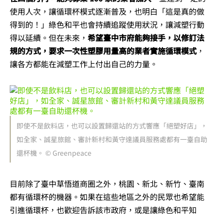
使用人次，讓循環杯模式逐漸普及，也明白「這是真的做
得到的！」綠色和平也會持續追蹤使用狀況，讓減塑行動
得以延續。但在未來，
希望臺中市府能夠接手，以修訂法
規的方式，要求一次性塑膠用量高的業者實施循環模式
，
讓各方都能在減塑工作上付出自己的力量。
即使不是飲料店，也可以設置歸還站的方式響應「絕塑好店」，
如全家、誠星旅館、審計新村和黃守達議員服務處都有一臺自助
還杯機。 © Greenpeace
目前除了臺中草悟道商圈之外，桃園、新北、新竹、臺南
都有循環杯的機器。如果在這些地區之外的民眾也希望能
引進循環杯，也歡迎告訴該市政府，或是讓綠色和平知