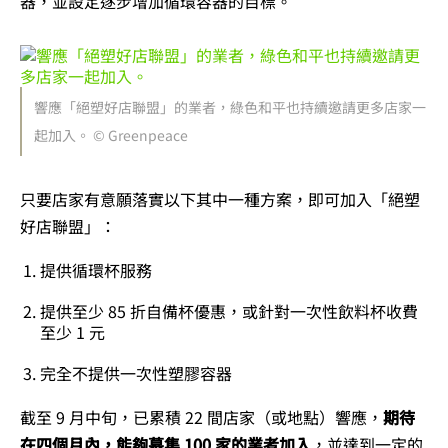
器，並設定逐步增加循環容器的目標。
響應「絕塑好店聯盟」的業者，綠色和平也持續邀請更多店家一
起加入。 © Greenpeace
只要店家有意願落實以下其中一種方案，即可加入「絕塑
好店聯盟」：
提供循環杯服務
提供至少 85 折自備杯優惠，或針對一次性飲料杯收費
至少 1 元
完全不提供一次性塑膠容器
截至 9 月中旬，已累積 22 間店家（或地點）響應，
期待
在四個月內，能夠募集 100 家的業者加入
，並達到一定的