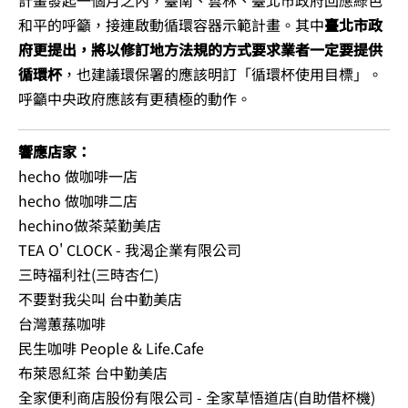
計畫發起一個月之內，臺南、雲林、臺北市政府回應綠色
和平的呼籲，接連啟動循環容器示範計畫。其中
臺北市政
府更提出，將以修訂地方法規的方式要求業者一定要提供
循環杯
，也建議環保署的應該明訂「循環杯使用目標」。
呼籲中央政府應該有更積極的動作。
響應店家：
hecho 做咖啡一店
hecho 做咖啡二店
hechino做茶菜勤美店
TEA O' CLOCK - 我渴企業有限公司
三時福利社(三時杏仁)
不要對我尖叫 台中勤美店
台灣蕙蓀咖啡
民生咖啡 People & Life.Cafe
布萊恩紅茶 台中勤美店
全家便利商店股份有限公司 - 全家草悟道店(自助借杯機)