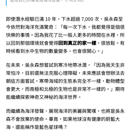
即使潛水經驗已滿 10 年，下水超過 7,000 次，吳永森至
今依然對海洋充滿驚奇：「每一次下水，我都覺得是個很
快樂的事情。因為我花了比一般人更多的時間在水裡，所
以回到那個環境就會覺得
回到真正的家一樣
，很放鬆。有
時候看到水中生物的數量變多，也會很開心。」
在未來，吳永森想嘗試到寒冷地帶冰潛，「因為我天生非
常怕冷，目前還無法克服心理障礙，未來應該會想辦法去
朝這方面嘗試。寒帶海域的生態系完全不一樣，動物體型
會更大，而南極和北極的生物也是非常不一樣的。」期待
能繼續探索神奇又神秘的海洋世界。
而繼續為海洋發聲、展現海洋的美麗與驚嘆，也將是吳永
森不會放棄的使命。畢竟，如果地球沒有健康的蔚藍大
海，還能稱作是藍色星球嗎？