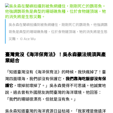
吳永森在蘭嶼拍攝到被魚網纏住，剛剛死亡的鸚哥魚。他強調鸚
哥魚是典型的珊瑚礁魚種，位於食物鏈頂端，牠的消失將是生態
災難。 © Ace Wu
臺灣竟沒《海洋保育法》！吳永森籲法規須與產
業結合
「知道臺灣沒有《海洋保育法》的時候，我快瘋掉了！臺
灣四面環海，我們卻沒有保護它，
我們靠海吃飯卻沒有保
護它
，壞掉就壞掉了。」吳永森覺得不可思議。他誠實地
說，過去曾有外國朋友詢問臺灣的海洋環境，他回答：
「我們的珊瑚很漂亮，但就是沒有魚。」
吳永森知道臺灣的海洋資源日益枯竭，「我家裡是做遠洋