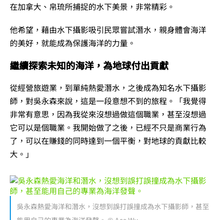
在加拿大、帛琉所捕捉的水下美景，非常精彩。
他希望，藉由水下攝影吸引民眾嘗試潛水，親身體會海洋
的美好，就能成為保護海洋的力量。
繼續探索未知的海洋，為地球付出貢獻
從經營旅遊業，到單純熱愛潛水，之後成為知名水下攝影
師，對吳永森來說，這是一段意想不到的旅程。「我覺得
非常有意思，因為我從來沒想過做這個職業，甚至沒想過
它可以是個職業。我開始做了之後，已經不只是商業行為
了，可以在賺錢的同時達到一個平衡，對地球的貢獻比較
大。」
吳永森熱愛海洋和潛水，沒想到誤打誤撞成為水下攝影師，甚至
能用自己的專業為海洋發聲。 © Ace Wu