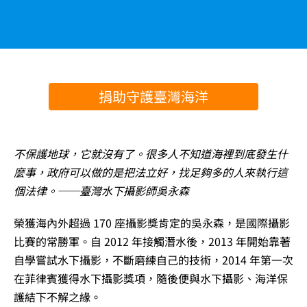
捐助守護臺灣海洋
不保護地球，它就沒有了。很多人不知道海裡到底發生什
麼事，政府可以做的是把法立好，找足夠多的人來執行這
個法律。──臺灣水下攝影師吳永森
榮獲海內外超過 170 座攝影獎肯定的吳永森，是國際攝影
比賽的常勝軍。自 2012 年接觸潛水後，2013 年開始靠著
自學嘗試水下攝影，不斷磨練自己的技術，2014 年第一次
在菲律賓獲得水下攝影獎項，隨後便與水下攝影、海洋保
護結下不解之緣。