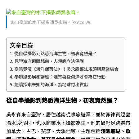
來自臺灣的水下攝影師吳永森。 © Ace Wu
文章目錄
從自學攝影到熟悉海洋生物，初衷竟然是？
見證海洋遍體麟傷，人類應立法保護
臺灣竟沒《海洋保育法》！吳永森籲法規須與產業結合
舉辦攝影展和講座：唯有喜愛海洋才會為它行動
繼續探索未知的海洋，為地球付出貢獻
從自學攝影到熟悉海洋生物，初衷竟然是？
吳永森來自臺灣，居住越南從事旅遊業，並於菲律賓經營
潛水渡假村，也以商業水下攝影為生。他的攝影足跡遍布
加拿大、古巴、斐濟、大溪地等，主題包括
淺灘珊瑚、魚