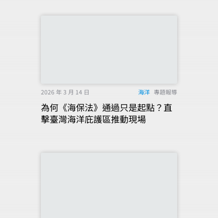
2026 年 3 月 14 日
海洋
專題報導
為何《海保法》通過只是起點？直
擊臺灣海洋庇護區推動現場