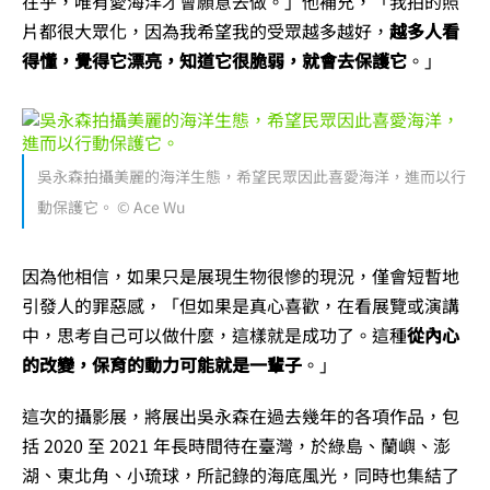
在乎，唯有愛海洋才會願意去做。」他補充，「我拍的照
片都很大眾化，因為我希望我的受眾越多越好，
越多人看
得懂，覺得它漂亮，知道它很脆弱，就會去保護它
。」
吳永森拍攝美麗的海洋生態，希望民眾因此喜愛海洋，進而以行
動保護它。 © Ace Wu
因為他相信，如果只是展現生物很慘的現況，僅會短暫地
引發人的罪惡感，「但如果是真心喜歡，在看展覽或演講
中，思考自己可以做什麼，這樣就是成功了。這種
從內心
的改變，保育的動力可能就是一輩子
。」
這次的攝影展，將展出吳永森在過去幾年的各項作品，包
括 2020 至 2021 年長時間待在臺灣，於綠島、蘭嶼、澎
湖、東北角、小琉球，所記錄的海底風光，同時也集結了