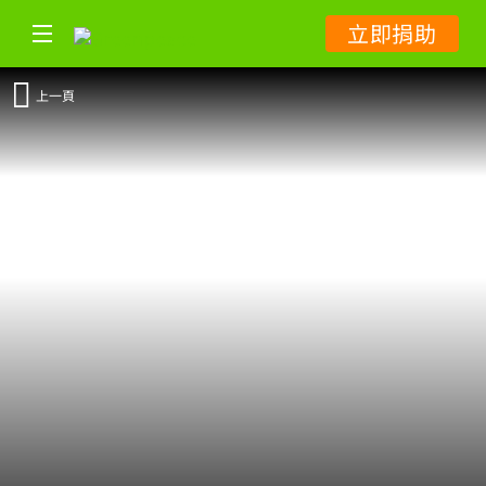
立即捐助
上一頁