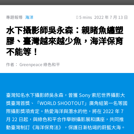
專題報導
海洋
5 mins
2022 年 7 月 13 日
水下攝影師吳永森：親睹魚纏塑
膠、臺灣越來越少魚，海洋保育
不能等！
作者： Greenpeace 綠色和平
臺灣知名水下攝影師吳永森，曾獲 Sony 索尼世界攝影大
獎臺灣首獎、「WORLD SHOOTOUT」廣角組第一名等國
際攝影獎項肯定。熱愛海洋與潛水的他，將在 2022 年 7
月 22 日起，與綠色和平合作舉辦攝影展和講座，共同推
動臺灣制訂《海洋保育法》，保護日漸枯竭的蔚藍大海。