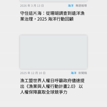
2026 年 3 月 13 日
海洋
專題報導
守住這片海：從珊瑚調查到遠洋漁
業治理，2025 海洋行動回顧
2025 年 12 月 10 日
海洋
新聞稿
漁工盟世界人權日呼籲政府儘速提
出《漁業與人權行動計畫2.0》 以
人權保障贏取全球競爭力