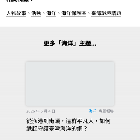
人物故事
、
活動
、
海洋
、
海洋保護區
、
臺灣環境議題
更多「海洋」主題...
2026 年 5 月 4 日
海洋
專題報導
從漁港到街頭，這群平凡人，如何
織起守護臺灣海洋的網？