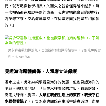
們，就有點像教學相長，久而久之就會懂得越來越多。每
一次拍攝都在驗證學到的東西，我也會把觀察到的動物行
為記錄下來，交給海洋學家，在科學方面我們是互相依賴
的。」
吳永森喜歡拍攝鯊魚，也從觀察和拍攝的經驗中，了解鯊魚的習
性。 © Ace Wu
見證海洋遍體麟傷，人類應立法保護
潛水之後，吳永森親眼看見海洋的美麗，但也見證海洋的
脆弱。他感嘆地說：「我在水裡看過的垃圾，有高跟鞋、
高爾夫球桿、胸罩，
人類在我們生活上的東西，我幾乎在
水裡都看過了
。」吳永森也開始在生活中落實減塑，盡量