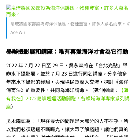
帛琉將國家都設為海洋保護區，物種豐富，許多人慕名而來。 ©
Ace Wu
舉辦攝影展和講座：唯有喜愛海洋才會為它行動
2022 年 7 月 22 日至 29 日，吳永森將在「台北光點」舉
辦水下攝影展，並於 7 月 23 日進行同名講座，分享他多
年來水下攝影的經驗，與現場民眾深入交流，探討《海洋
保育法》的重要性，共同為海洋請命。（延伸閱讀：
【海
有我在】2022島嶼巡迴活動開跑！各領域海洋專家系列講
座
）
吳永森認為：「現在最大的問題是大部分的人不在乎，所
以我們必須透過不斷曝光，讓大眾了解議題，讓他們真的