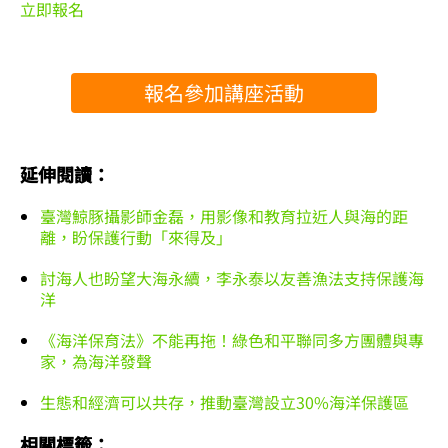
立即報名
報名參加講座活動
延伸閱讀：
臺灣鯨豚攝影師金磊，用影像和教育拉近人與海的距
離，盼保護行動「來得及」
討海人也盼望大海永續，李永泰以友善漁法支持保護海
洋
《海洋保育法》不能再拖！綠色和平聯同多方團體與專
家，為海洋發聲
生態和經濟可以共存，推動臺灣設立30%海洋保護區
相關標籤：