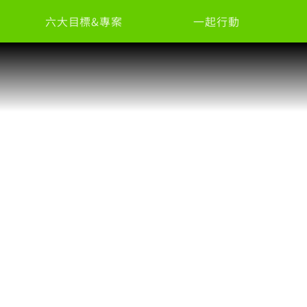
六大目標&專案
一起行動