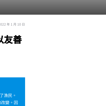
2022 年 1 月 10 日
以友善
了漁民。
的改變。因