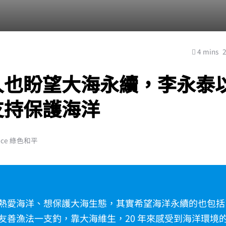
4 mins
人也盼望大海永續，李永泰
支持保護海洋
ace 綠色和平
熱愛海洋、想保護大海生態，其實希望海洋永續的也包括
友善漁法一支釣，靠大海維生，20 年來感受到海洋環境