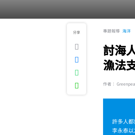
專題報導
海洋
分享
討海
漁法
作者： Greenpe
許多人都
李永泰以