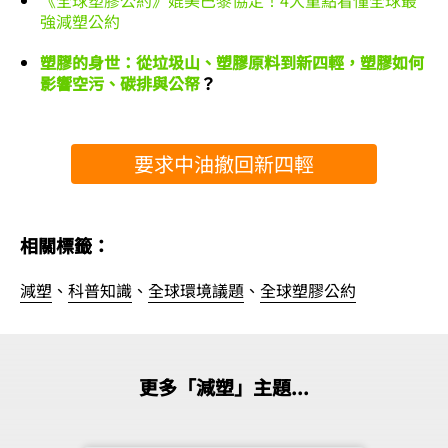
強減塑公約
塑膠的身世：從垃圾山、塑膠原料到新四輕，塑膠如何
影響空污、碳排與公帑
？
要求中油撤回新四輕
相關標籤：
減塑
、
科普知識
、
全球環境議題
、
全球塑膠公約
更多「減塑」主題...