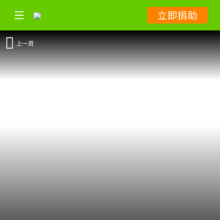
立即捐助
上一頁