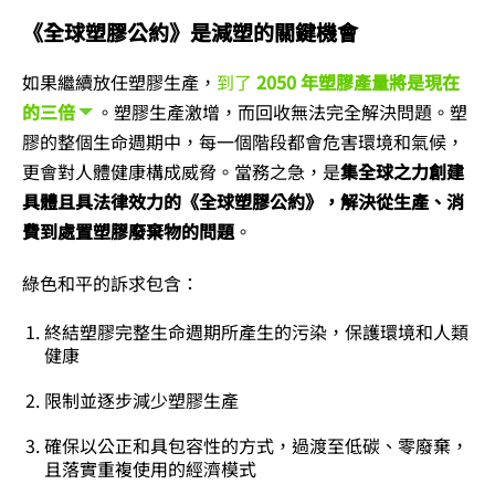
《全球塑膠公約》是減塑的關鍵機會
如果繼續放任塑膠生產，
到了
2050 年塑膠產量將是現在
的三倍
。塑膠生產激增，而回收無法完全解決問題。塑
膠的整個生命週期中，每一個階段都會危害環境和氣候，
更會對人體健康構成威脅。當務之急，是
集全球之力創建
具體且具法律效力的《全球塑膠公約》，解決從生產、消
費到處置塑膠廢棄物的問題
。
綠色和平的訴求包含：
終結塑膠完整生命週期所產生的污染，保護環境和人類
健康
限制並逐步減少塑膠生產
確保以公正和具包容性的方式，過渡至低碳、零廢棄，
且落實重複使用的經濟模式