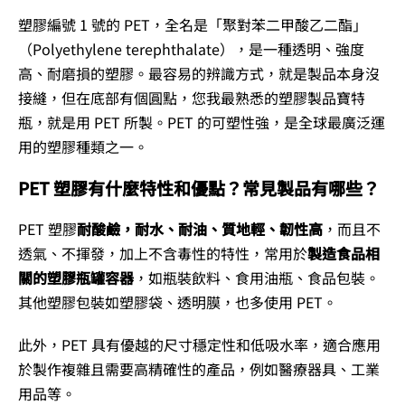
塑膠編號 1 號的 PET，全名是「聚對苯二甲酸乙二酯」
（Polyethylene terephthalate），是一種透明、強度
高、耐磨損的塑膠。最容易的辨識方式，就是製品本身沒
接縫，但在底部有個圓點，您我最熟悉的塑膠製品寶特
瓶，就是用 PET 所製。PET 的可塑性強，是全球最廣泛運
用的塑膠種類之一。
PET 塑膠有什麼特性和優點？常見製品有哪些？
PET 塑膠
耐酸鹼，耐水、耐油、質地輕、韌性高
，而且不
透氣、不揮發，加上不含毒性的特性，常用於
製造食品相
關的塑膠瓶罐容器
，如瓶裝飲料、食用油瓶、食品包裝。
其他塑膠包裝如塑膠袋、透明膜，也多使用 PET。
此外，PET 具有優越的尺寸穩定性和低吸水率，適合應用
於製作複雜且需要高精確性的產品，例如醫療器具、工業
用品等。