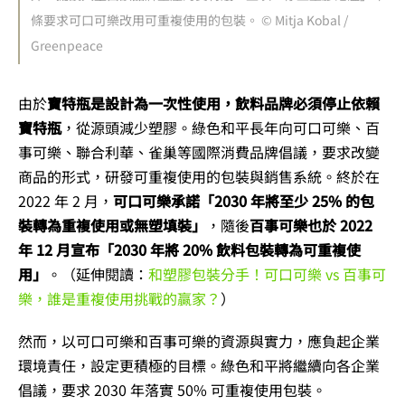
條要求可口可樂改用可重複使用的包裝。 © Mitja Kobal /
Greenpeace
由於
寶特瓶是設計為一次性使用，飲料品牌必須停止依賴
寶特瓶
，從源頭減少塑膠。綠色和平長年向可口可樂、百
事可樂、聯合利華、雀巢等國際消費品牌倡議，要求改變
商品的形式，研發可重複使用的包裝與銷售系統。終於在
2022 年 2 月，
可口可樂承諾「2030 年將至少 25% 的包
裝轉為重複使用或無塑填裝」
，隨後
百事可樂也於 2022
年 12 月宣布「2030 年將 20% 飲料包裝轉為可重複使
用」
。（延伸閱讀：
和塑膠包裝分手！可口可樂 vs 百事可
樂，誰是重複使用挑戰的贏家？
）
然而，以可口可樂和百事可樂的資源與實力，應負起企業
環境責任，設定更積極的目標。綠色和平將繼續向各企業
倡議，要求 2030 年落實 50% 可重複使用包裝。