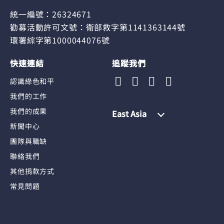
統一編號：26324671
勸募活動許可文號：衛部救字第1141363144號
環署綜字第1000044076號
快速連結
追蹤我們
認識綠色和平
我們的工作
我們的成果
East Asia
新聞中心
團隊與職缺
聯絡我們
其他捐款方式
常見問題