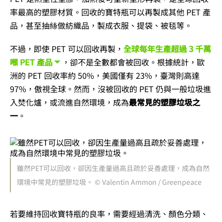
率最高的塑膠材質。回收的寶特瓶可以再製成其他 PET 產
品，甚至抽絲做紡織品，製成衣服、提袋、被毯等。
不過，即使 PET 可以回收再製，
全球每年生產超過 3 千萬
噸 PET 產品
，卻不是全數都會被回收。根據統計，歐
洲的 PET 回收率約 50%，美國僅有 23%，臺灣則高達
97%，傲視全球。然而，沒被回收的 PET 仍與一般垃圾進
入焚化爐，或流進自然環境，成為
最常見的塑膠垃圾之
一
。
雖然PET可以回收，卻因生產量過高且疏於妥善處理，成為自然
環境中常見的塑膠垃圾。 © Valentin Ammon / Greenpeace
若要維持回收寶特瓶的良率，需要經過清洗、顏色分類、