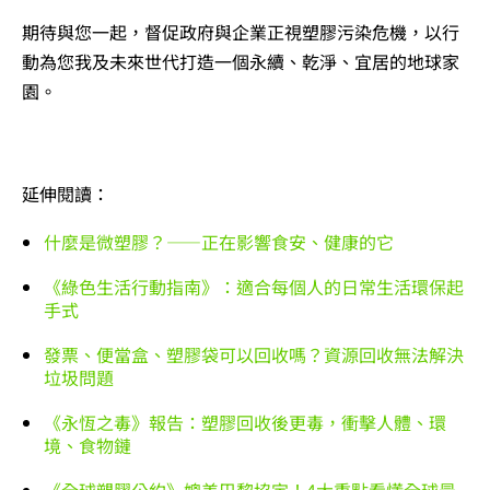
期待與您一起，督促政府與企業正視塑膠污染危機，以行
動為您我及未來世代打造一個永續、乾淨、宜居的地球家
園。
延伸閱讀：
什麼是微塑膠？——正在影響食安、健康的它
《綠色生活行動指南》：適合每個人的日常生活環保起
手式
發票、便當盒、塑膠袋可以回收嗎？資源回收無法解決
垃圾問題
《永恆之毒》報告：塑膠回收後更毒，衝擊人體、環
境、食物鏈
《全球塑膠公約》媲美巴黎協定！4大重點看懂全球最