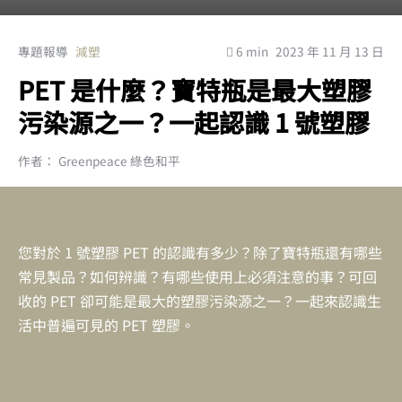
專題報導
減塑
6 min
2023 年 11 月 13 日
PET 是什麼？寶特瓶是最大塑膠
污染源之一？一起認識 1 號塑膠
作者： Greenpeace 綠色和平
您對於 1 號塑膠 PET 的認識有多少？除了寶特瓶還有哪些
常見製品？如何辨識？有哪些使用上必須注意的事？可回
收的 PET 卻可能是最大的塑膠污染源之一？一起來認識生
活中普遍可見的 PET 塑膠。