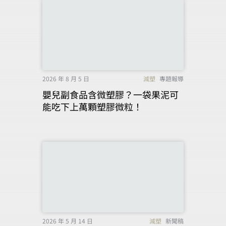
2026 年 8 月 5 日
減塑
專題報導
嬰兒副食品含微塑膠？一袋果泥可
能吃下上萬顆塑膠微粒！
2026 年 5 月 14 日
減塑
新聞稿