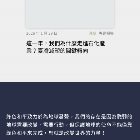
2026 年 1 月 29 日
減塑
專題報導
這一年，我們為什麼走進石化產
業？臺灣減塑的關鍵轉向
綠色和平致力於為地球發聲，我們的存在是因為脆弱的
地球需要改變、需要行動。但保護地球的使命不能僅靠
綠色和平來完成，您就是改變世界的力量！