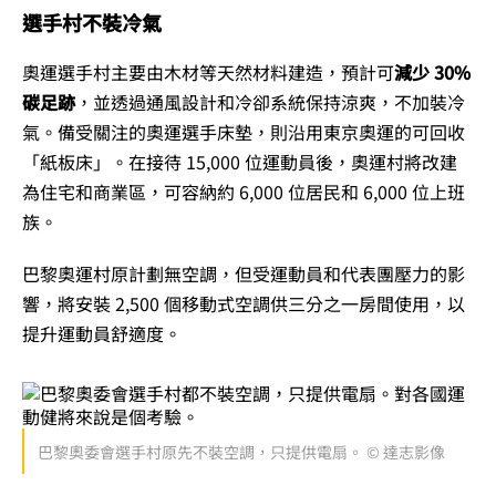
選手村不裝冷氣
奧運選手村主要由木材等天然材料建造，預計可
減少 30%
碳足跡
，並透過通風設計和冷卻系統保持涼爽，不加裝冷
氣。備受關注的奧運選手床墊，則沿用東京奧運的可回收
「紙板床」。在接待 15,000 位運動員後，奧運村將改建
為住宅和商業區，可容納約 6,000 位居民和 6,000 位上班
族。
巴黎奧運村原計劃無空調，但受運動員和代表團壓力的影
響，將安裝 2,500 個移動式空調供三分之一房間使用，以
提升運動員舒適度。
巴黎奧委會選手村原先不裝空調，只提供電扇。 © 達志影像