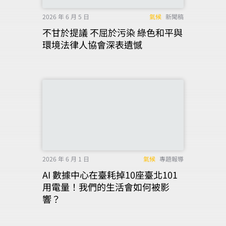
2026 年 6 月 5 日
氣候
新聞稿
不甘於提議 不屈於污染 綠色和平與
環境法律人協會深表遺憾
2026 年 6 月 1 日
氣候
專題報導
AI 數據中心在臺耗掉10座臺北101
用電量！我們的生活會如何被影
響？