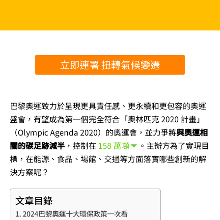
立即連署 扭轉氣候變遷
巴黎奧運致力於呈現更具責任感、更永續和更包容的奧運
盛會，有望成為第一個完全符合「奧林匹克 2020 計畫」
（Olympic Agenda 2020）的奧運會，並力爭將
與奧運相
關的碳足跡減半
，控制在
158 萬噸
。主辦方為了實現目
標，在能源、食品、場館、交通等方面落實哪些創新的解
決方案呢？
文章目錄
2024巴黎奧運十大環保政策一次看