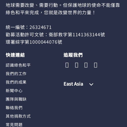
地球需要改變、需要行動。但保護地球的使命不能僅靠
綠色和平來完成，您就是改變世界的力量！
統一編號：26324671
勸募活動許可文號：衛部救字第1141363144號
環署綜字第1000044076號
快速連結
追蹤我們
認識綠色和平
我們的工作
我們的成果
East Asia
新聞中心
團隊與職缺
聯絡我們
其他捐款方式
常見問題