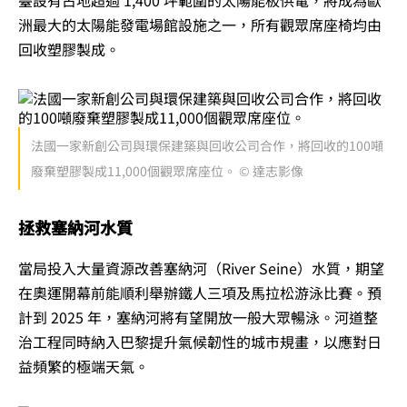
洲最大的太陽能發電場館設施之一，所有觀眾席座椅均由
回收塑膠製成。
法國一家新創公司與環保建築與回收公司合作，將回收的100噸
廢棄塑膠製成11,000個觀眾席座位。 © 達志影像
拯救塞納河水質
當局投入大量資源改善塞納河（River Seine）水質，期望
在奧運開幕前能順利舉辦鐵人三項及馬拉松游泳比賽。預
計到 2025 年，塞納河將有望開放一般大眾暢泳。河道整
治工程同時納入巴黎提升氣候韌性的城市規畫，以應對日
益頻繁的極端天氣。