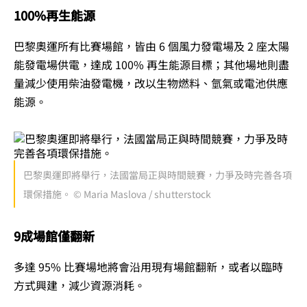
100%再生能源
巴黎奧運所有比賽場館，皆由 6 個風力發電場及 2 座太陽
能發電場供電，達成 100% 再生能源目標；其他場地則盡
量減少使用柴油發電機，改以生物燃料、氫氣或電池供應
能源。
巴黎奧運即將舉行，法國當局正與時間競賽，力爭及時完善各項
環保措施。 © Maria Maslova / shutterstock
9成場館僅翻新
多達 95% 比賽場地將會沿用現有場館翻新，或者以臨時
方式興建，減少資源消耗。