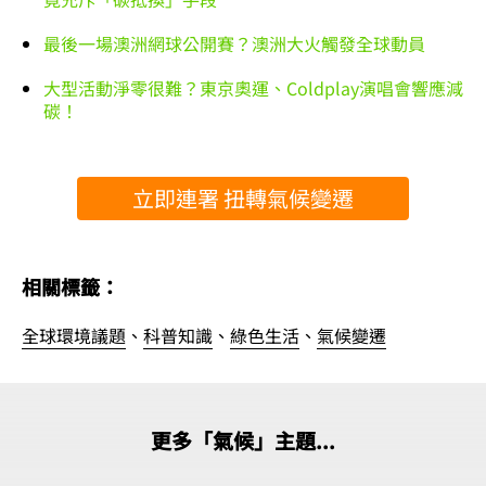
最後一場澳洲網球公開賽？澳洲大火觸發全球動員
大型活動淨零很難？東京奧運、Coldplay演唱會響應減
碳！
立即連署 扭轉氣候變遷
相關標籤：
全球環境議題
、
科普知識
、
綠色生活
、
氣候變遷
更多「氣候」主題...