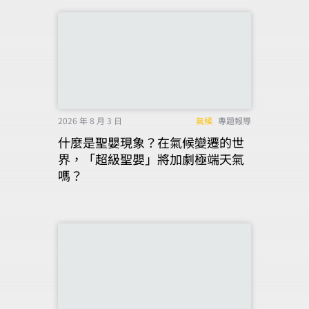
2026 年 8 月 3 日
氣候
專題報導
什麼是聖嬰現象？在氣候變遷的世
界，「超級聖嬰」將加劇極端天氣
嗎？