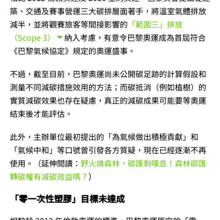
築、交通及賽事營運三大碳排層面著手，將溫室氣體排放
減半，並將觀賽旅客等間接影響的
「範圍三」排放
（Scope 3）
納入考慮，有意令巴黎奧運成為首屆符合
《巴黎氣候協定》規定的奧運盛事。
不過，截至目前，巴黎奧運尚未公開碳足跡的計算假設和
測量不同減碳措施效用的方法；而碳抵消（例如植樹）的
實質減碳效果也存在疑慮，真正的減碳成果可能要等奧運
結束後才能評估。
此外，主辦單位最初提出的「為氣候做出積極貢獻」和
「氣候中和」等口號曾引發各方質疑，現在已經逐漸不再
使用。（延伸閱讀：
野火燒森林，碳匯剩嘆息！森林碳匯
轉碳權有減碳效益嗎？
）
「零一次性塑膠」目標未達成