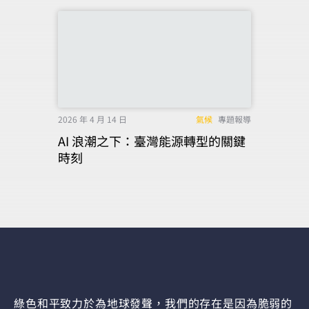
2026 年 4 月 14 日
氣候
專題報導
AI 浪潮之下：臺灣能源轉型的關鍵
時刻
綠色和平致力於為地球發聲，我們的存在是因為脆弱的