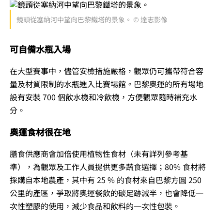
鏡頭從塞納河中望向巴黎鐵塔的景象。 © 達志影像
可自備水瓶入場
在大型賽事中，儘管安檢措施嚴格，觀眾仍可攜帶符合容
量及材質限制的水瓶進入比賽場館。巴黎奧運的所有場地
設有安裝 700 個飲水機和冷飲機，方便觀眾隨時補充水
分。
奧運食材很在地
膳食供應商會加倍使用植物性食材（未有詳列參考基
準），為觀眾及工作人員提供更多蔬食選擇；80% 食材將
採購自本地農產，其中有 25 % 的食材來自巴黎方圓 250
公里的產區，爭取將奧運餐飲的碳足跡減半，也會降低一
次性塑膠的使用，減少食品和飲料的一次性包裝。