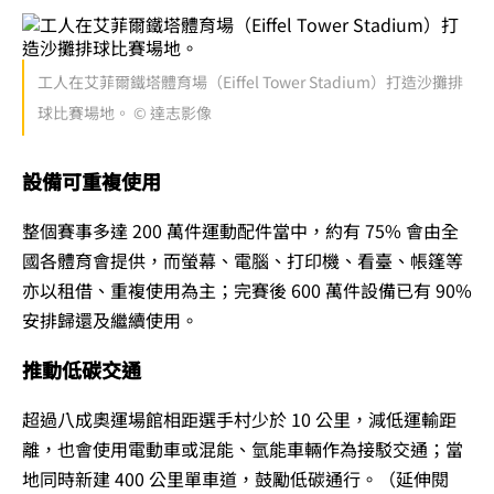
工人在艾菲爾鐵塔體育場（Eiffel Tower Stadium）打造沙攤排
球比賽場地。 © 達志影像
設備可重複使用
整個賽事多達 200 萬件運動配件當中，約有 75% 會由全
國各體育會提供，而螢幕、電腦、打印機、看臺、帳篷等
亦以租借、重複使用為主；完賽後 600 萬件設備已有 90%
安排歸還及繼續使用。
推動低碳交通
超過八成奧運場館相距選手村少於 10 公里，減低運輸距
離，也會使用電動車或混能、氫能車輛作為接駁交通；當
地同時新建 400 公里單車道，鼓勵低碳通行。（延伸閱