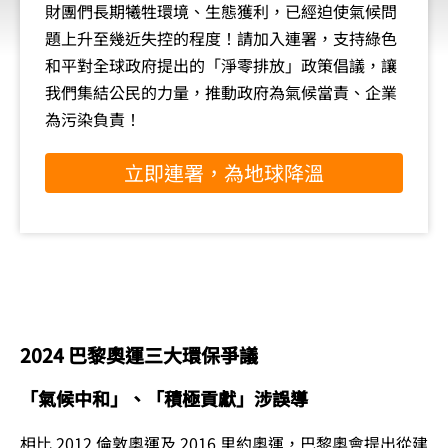
財團們長期犧牲環境、生態獲利，已經迫使氣候問
題上升至幾近失控的程度！請加入連署，支持綠色
和平對全球政府提出的「淨零排放」政策倡議，讓
我們集結公民的力量，推動政府為氣候當責、企業
為污染負責！
立即連署，為地球降溫
2024 巴黎奧運三大環保爭議
「氣候中和」、「積極貢獻」涉誤導
相比 2012 倫敦奧運及 2016 里約奧運，巴黎奧會提出從建