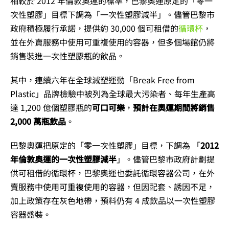
相較於 2012 年倫敦奧運的標準，巴黎奧運原定的「零一
次性塑膠」目標下調為「一次性塑膠減半」。儘管巴黎市
政府積極履行承諾，提供約 30,000 個可租借的
循環杯
，
並在外賣服務中使用可重複使用的容器，但多個場館仍將
銷售裝進一次性塑膠瓶的飲品。
其中，連續六年在全球減塑運動「Break Free from
Plastic」品牌檢驗中被列為全球最大污染者、每年生產高
達 1,200 億個塑膠瓶的
可口可樂
，
預計在奧運期間將銷售
2,000 萬瓶飲品
。
巴黎奧運把原定的「零一次性塑膠」目標，下調為 「
2012
年倫敦奧運的一次性塑膠減半
」。儘管巴黎市政府計劃提
供可租借的循環杯，巴黎奧運也委託循環容器公司，在外
賣服務中使用可重複使用的容器，但因配套、誘因不足，
加上政策存在灰色地帶，預料仍有 4 成飲品以一次性塑膠
容器盛裝。