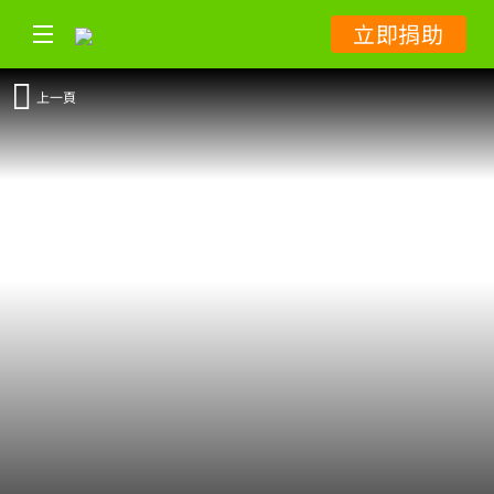
立即捐助
上一頁