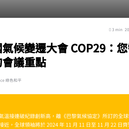
3 min
2
氣候變遷大會 COP29：
的會議重點
ace 綠色和平
氣溫接連破紀錄創新高，離《巴黎氣候協定》所訂的全球
近，全球領袖將於 2024 年 11 月 11 日至 11 月 22 