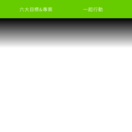
六大目標&專案
一起行動