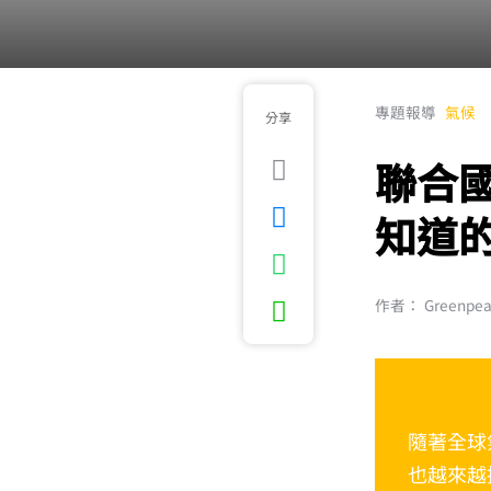
專題報導
氣候
分享
聯合國
知道
作者： Greenpe
隨著全球
也越來越接