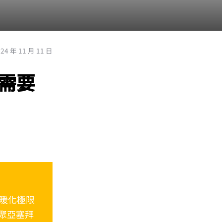
024 年 11 月 11 日
您需要
暖化極限
日齊聚亞塞拜