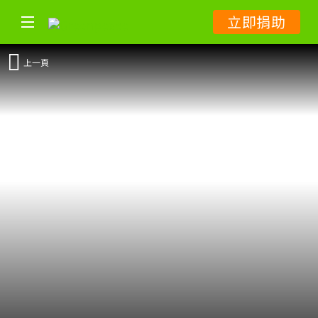
立即捐助
上一頁