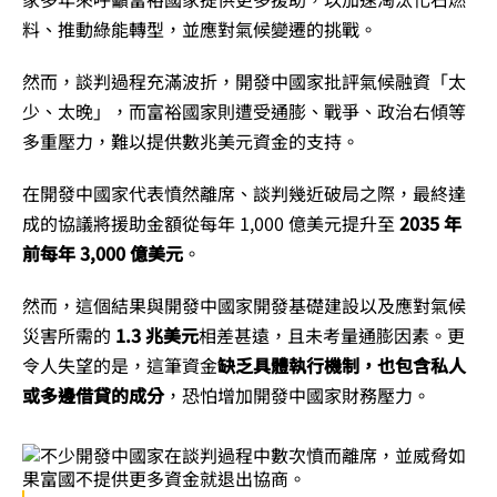
料、推動綠能轉型，並應對氣候變遷的挑戰。
然而，談判過程充滿波折，開發中國家批評氣候融資「太
少、太晚」，而富裕國家則遭受通膨、戰爭、政治右傾等
多重壓力，難以提供數兆美元資金的支持。
在開發中國家代表憤然離席、談判幾近破局之際，最終達
成的協議將援助金額從每年 1,000 億美元提升至
2035 年
前每年 3,000 億美元
。
然而，這個結果與開發中國家開發基礎建設以及應對氣候
災害所需的
1.3 兆美元
相差甚遠，且未考量通膨因素。更
令人失望的是，這筆資金
缺乏具體執行機制，也包含私人
或多邊借貸的成分
，恐怕增加開發中國家財務壓力。