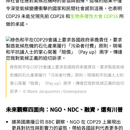
際社會在應對氣候危機時的妥協與猶豫。這樣的結果不僅
令深受氣候變遷衝擊的國家和民間社會感到沮喪，也表明
COP29 未能兌現先前 COP28 和
生物多樣性大會 COP16
所
做的承諾。
綠色和平在COP29會議上要求各國政府承擔責任，要求製造氣候
危機的石化產業履行「污染者付費」原則。現場和平抗議人士的
掌心寫著「賠償」（Pay up）兩字，傳達您我對氣候正義的迫切
訴求。 © Marie Jacquemin / Greenpeace
未來觀察四面向：NGO、NDC、融資，還有川普
據英國廣播公司 BBC 觀察，NGO 在 COP29 上展現出
更具對抗性與影響力的姿態，帶給各國談判代表更多的