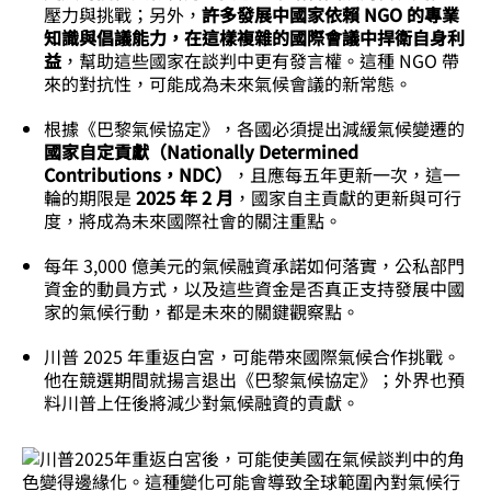
壓力與挑戰；另外，
許多發展中國家依賴 NGO 的專業
知識與倡議能力，在這樣複雜的國際會議中捍衛自身利
益
，幫助這些國家在談判中更有發言權。這種 NGO 帶
來的對抗性，可能成為未來氣候會議的新常態。
根據《巴黎氣候協定》，各國必須提出減緩氣候變遷的
國家自定貢獻（Nationally Determined
Contributions，NDC）
，且應每五年更新一次，這一
輪的期限是
2025 年 2 月
，國家自主貢獻的更新與可行
度，將成為未來國際社會的關注重點。
每年 3,000 億美元的氣候融資承諾如何落實，公私部門
資金的動員方式，以及這些資金是否真正支持發展中國
家的氣候行動，都是未來的關鍵觀察點。
川普 2025 年重返白宮，可能帶來國際氣候合作挑戰。
他在競選期間就揚言退出《巴黎氣候協定》；外界也預
料川普上任後將減少對氣候融資的貢獻。