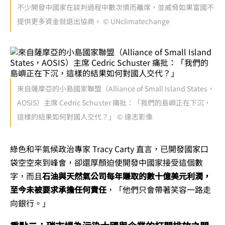
不少開發中國家在談判過程中數次憤而離席，並威脅如果富國不
提供更多資金就退出協商。 © UNclimatechange
來自薩摩亞的小島國家聯盟（Alliance of Small Island States，
AOSIS）主席 Cedric Schuster 痛批：「我們的島嶼正在下沉，
這樣的結果如何對國人交代？」 © 達志影像
綠色和平氣候政治專家 Tracy Carty 直言，已開發國家口
袋空空來到峰會，卻還厚顏迫使開發中國家接受這個數
字，而且
石油與天然氣公司每年賺取的數十億美元利潤，
至今未被要求承擔任何責任
，「他們只會帶著笑容一路走
向銀行。」