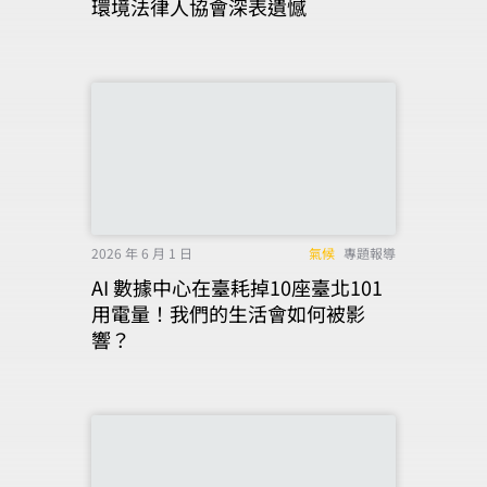
環境法律人協會深表遺憾
2026 年 6 月 1 日
氣候
專題報導
AI 數據中心在臺耗掉10座臺北101
用電量！我們的生活會如何被影
響？