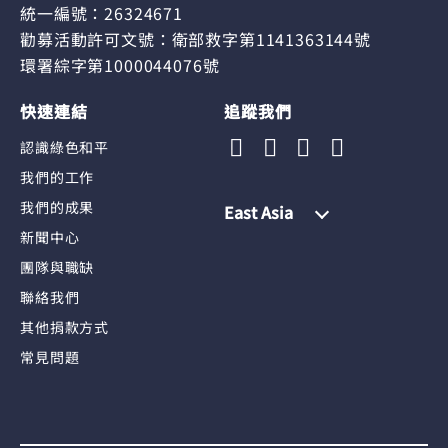
統一編號：26324671
勸募活動許可文號：衛部救字第1141363144號
環署綜字第1000044076號
快速連結
追蹤我們
認識綠色和平
我們的工作
我們的成果
East Asia
新聞中心
團隊與職缺
聯絡我們
其他捐款方式
常見問題