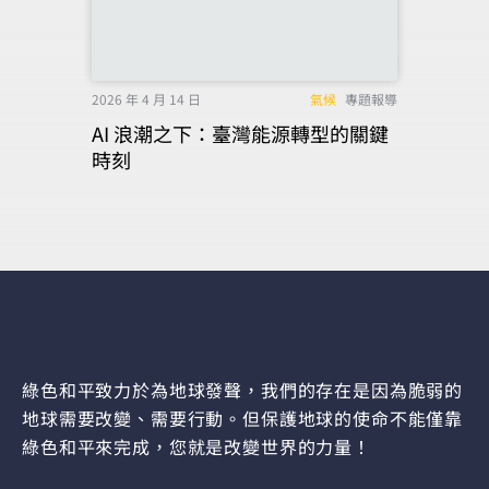
2026 年 4 月 14 日
氣候
專題報導
AI 浪潮之下：臺灣能源轉型的關鍵
時刻
綠色和平致力於為地球發聲，我們的存在是因為脆弱的
地球需要改變、需要行動。但保護地球的使命不能僅靠
綠色和平來完成，您就是改變世界的力量！