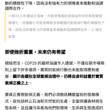
川普2025年重返白宮後，可能使美國在氣候談判中的角色變得
邊緣化。這種變化可能會導致全球範圍內對氣候行動的積極性下
降，因為沒有強有力的領導者來推動和協調國際合作。 © 達志
影像
即使挫折重重，未來仍有希望
總結而言，COP29 的最終協議令人遺憾，不僅在碳市場規
則上留下許多漏洞，實質的氣候行動也未能取得應有進
展，
顯示各國在全球氣候治理中，仍將自身利益置於實質
氣候正義之上
。
要真正實現氣候正義，我們必須徹底轉變當前的發展模
式。這包括終止石油和天然氣的生產、全面保護森林與生
態系統，並且讓污染者為他們對環境、生命與生態造成的