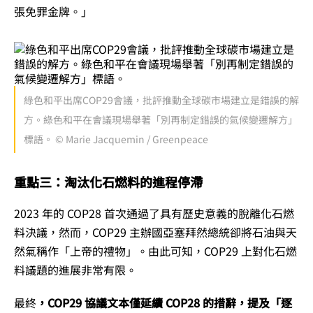
張免罪金牌。」
綠色和平出席COP29會議，批評推動全球碳市場建立是錯誤的解
方。綠色和平在會議現場舉著「別再制定錯誤的氣候變遷解方」
標語。 © Marie Jacquemin / Greenpeace
重點三：淘汰化石燃料的進程停滯
2023 年的 COP28 首次通過了具有歷史意義的脫離化石燃
料決議，然而，COP29 主辦國亞塞拜然總統卻將石油與天
然氣稱作「上帝的禮物」。由此可知，COP29 上對化石燃
料議題的進展非常有限。
最終
，COP29
協議文本僅延續 COP28 的措辭，提及「逐