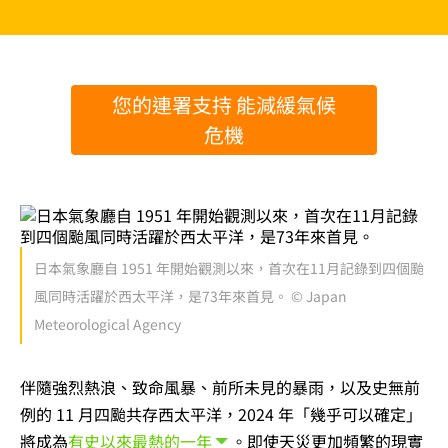
您的連署支持 能減緩氣候
危機
日本氣象廳自 1951 年開始觀測以來，首次在11月記錄到四個颱
風同時活躍於西太平洋，是73年來首見。 © Japan
Meteorological Agency
伴隨強烈熱浪、致命風暴、前所未見的暴雨，以及史無前
例的 11 月四颱共存西太平洋，2024 年「幾乎可以確定」
將成為
有史以來最熱的一年
。即使天災更加頻繁的現實