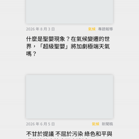
2026 年 8 月 3 日
氣候
專題報導
什麼是聖嬰現象？在氣候變遷的世
界，「超級聖嬰」將加劇極端天氣
嗎？
2026 年 6 月 5 日
氣候
新聞稿
不甘於提議 不屈於污染 綠色和平與