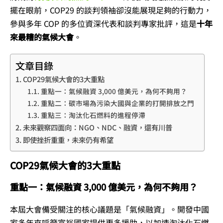
擺在眼前，COP29 的談判領袖卻沒能展現足夠的行動力，
參與多年 COP 的多位資深代表和談判專家批評，這是
十年
來最糟的氣候大會
。
文章目錄
COP29氣候大會的3大重點
重點一：氣候融資 3,000 億美元，為何不夠用？
重點二：碳市場為污染大國與企業的打開排放之門
重點三：淘汰化石燃料的進程停滯
未來觀察四面向：NGO、NDC、融資，還有川普
即使挫折重重，未來仍有希望
COP29氣候大會的3大重點
重點一：氣候融資 3,000 億美元，為何不夠用？
本屆大會備受關注的核心議題是「氣候融資」。開發中國
家多年來呼籲富裕國家提供更多援助，以加速淘汰化石燃