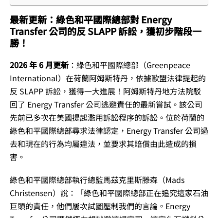
最新更新：綠色和平國際總部對 Energy
Transfer 公司的反 SLAPP 訴訟，獲初步階段一
勝！
2026 年 6 月更新
：綠色和平國際總部（Greenpeace
International）在荷蘭阿姆斯特丹，
依據歐盟法律提起的
反 SLAPP 訴訟，獲得一大進展！阿姆斯特丹地方法院駁
回了 Energy Transfer 公司逃避責任的最新嘗試。該公司
先前已多次在美國提起濫用訴訟程序的訴訟。位於荷蘭的
綠色和平國際總部尋求法律認定，Energy Transfer 公司過
去和現在的行為均屬違法，並要求其賠償由此造成的損
害。
綠色和平國際總部執行總監馬茲克里斯滕森（Mads
Christensen）說：「綠色和平國際總部正在追究這家石油
巨頭的責任，他們屢次試圖壓制我們的言論。Energy