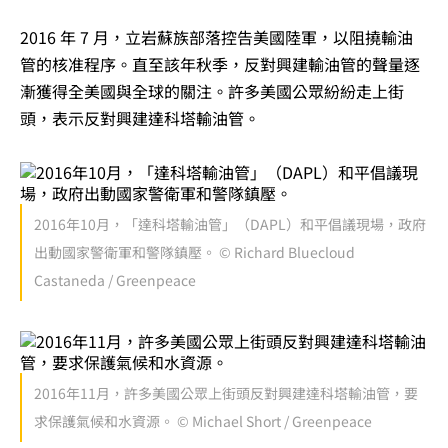
2016 年 7 月，立岩蘇族部落控告美國陸軍，以阻撓輸油
管的核准程序。直至該年秋季，反對興建輸油管的聲量逐
漸獲得全美國與全球的關注。許多美國公眾紛紛走上街
頭，表示反對興建達科塔輸油管。
2016年10月，「達科塔輸油管」（DAPL）和平倡議現場，政府
出動國家警衛軍和警隊鎮壓。 © Richard Bluecloud
Castaneda / Greenpeace
2016年11月，許多美國公眾上街頭反對興建達科塔輸油管，要
求保護氣候和水資源。 © Michael Short / Greenpeace