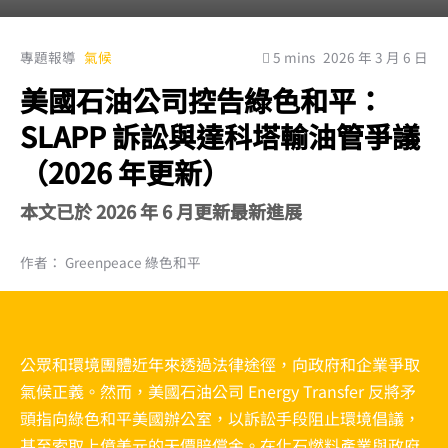
專題報導
氣候
5 mins
2026 年 3 月 6 日
美國石油公司控告綠色和平：
SLAPP 訴訟與達科塔輸油管爭議
（2026 年更新）
本文已於 2026 年 6 月更新最新進展
作者： Greenpeace 綠色和平
公眾和環境團體近年來透過法律途徑，向政府和企業爭取
氣候正義。然而，美國石油公司 Energy Transfer 反將矛
頭指向綠色和平美國辦公室，以訴訟手段阻止環境倡議，
甚至索取上億美元的天價賠償金。在化石燃料產業與政府