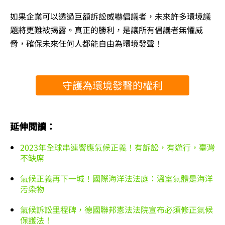
如果企業可以透過巨額訴訟威嚇倡議者，未來許多環境議
題將更難被揭露。真正的勝利，是讓所有倡議者無懼威
脅，確保未來任何人都能自由為環境發聲！
守護為環境發聲的權利
延伸閱讀：
2023年全球串連響應氣候正義！有訴訟，有遊行，臺灣
不缺席
氣候正義再下一城！國際海洋法法庭：溫室氣體是海洋
污染物
氣候訴訟里程碑，德國聯邦憲法法院宣布必須修正氣候
保護法！