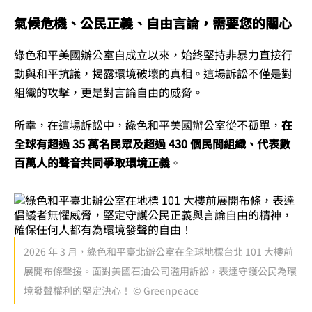
氣候危機、公民正義、自由言論，需要您的關心
綠色和平美國辦公室自成立以來，始終堅持非暴力直接行
動與和平抗議，揭露環境破壞的真相。這場訴訟不僅是對
組織的攻擊，更是對言論自由的威脅。
所幸，在這場訴訟中，綠色和平美國辦公室從不孤單，
在
全球有超過 35 萬名民眾及超過 430 個民間組織、代表數
百萬人的聲音共同爭取環境正義
。
2026 年 3 月，綠色和平臺北辦公室在全球地標台北 101 大樓前
展開布條聲援。面對美國石油公司濫用訴訟，表達守護公民為環
境發聲權利的堅定決心！ © Greenpeace