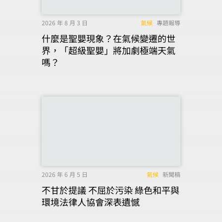
2026 年 8 月 3 日
氣候
專題報導
什麼是聖嬰現象？在氣候變遷的世
界，「超級聖嬰」將加劇極端天氣
嗎？
2026 年 6 月 5 日
氣候
新聞稿
不甘於提議 不屈於污染 綠色和平與
環境法律人協會深表遺憾