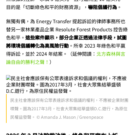
目的是「切斷綠色和平的財務資源」，
嚇阻倡議行為
。
無獨有偶，為 Energy Transfer 提起訴訟的律師事務所也
替另一家林業產品企業 Resolute Forest Products 控告綠
色和平。
這些案件顯示，部分企業正透過法律手段，試圖
將環境倡議轉化為高風險行動
。所幸 2023 年綠色和平贏
得訴訟，並於 2024 年結案。（延伸閱讀：
北方森林與言
論自由的勝利之聲！
）
民主社會應該保有公眾表達訴求和倡議的權利，不應被企業財團
噤聲。圖為2017年3月，社會大眾集結華盛頓D.C.遊行，為原住
民權益發聲。 © Amanda J. Mason / Greenpeace