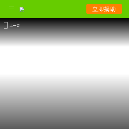
立即捐助
上一頁