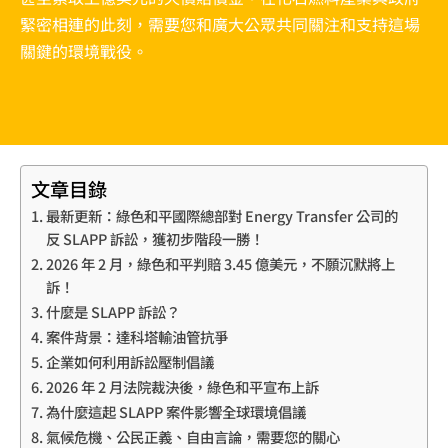
緊密相連的此刻，需要您和廣大公眾共同關注和支持這場
關鍵的環境戰役。
文章目錄
最新更新：綠色和平國際總部對 Energy Transfer 公司的
反 SLAPP 訴訟，獲初步階段一勝！
2026 年 2 月，綠色和平判賠 3.45 億美元，不願沉默將上
訴！
什麼是 SLAPP 訴訟？
案件背景：達科塔輸油管抗爭
企業如何利用訴訟壓制倡議
2026 年 2 月法院裁決後，綠色和平宣布上訴
為什麼這起 SLAPP 案件影響全球環境倡議
氣候危機、公民正義、自由言論，需要您的關心