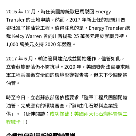
2016 年 12 月，時任美國總統歐巴馬駁回 Energy
Transfer 的土地申請。然而，2017 年新上任的總統川普
卻批准了輸油管工程。值得注意的是，Energy Transfer 總
裁 Kelcy Warren 曾向川普捐款 25 萬美元用於就職典禮，
1,000 萬美元支持 2020 年競選。
2017 年 6 月，輸油管興建完成並開始運作。儘管如此，
立岩蘇族部落仍不懈抗爭。2020 年，美國聯邦法官要求陸
軍工程兵團繳交全面的環境影響報告書，但未下令關閉輸
油管。
時至今日，立岩蘇族部落依舊要求「陸軍工程兵團關閉輸
油管、完成應有的環境審查，而非由化石燃料產業提
供」。（延伸閱讀：
成功攔截！美國兩大化石燃料管線工
程喊卡！
）
企業如何利用訴訟壓制倡議