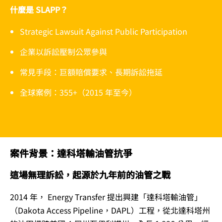
什麼是 SLAPP？
Strategic Lawsuit Against Public Participation
企業以訴訟壓制公眾參與
常見手段：巨額賠償要求、長期訴訟拖延
全球案例：355+（2015 年至今）
案件背景：達科塔輸油管抗爭
這場無理訴訟，起源於九年前的油管之戰
2014 年， Energy Transfer 提出興建「達科塔輸油管」
（Dakota Access Pipeline，DAPL）工程，從北達科塔州