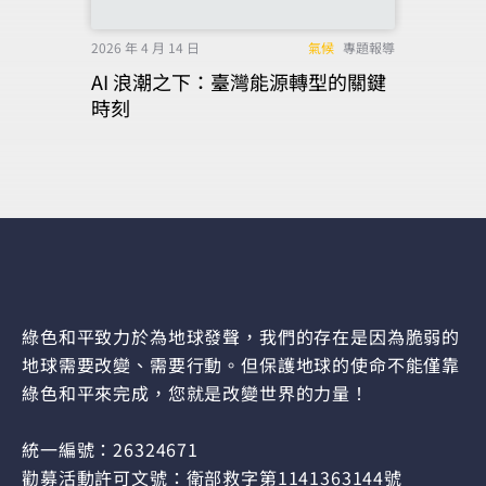
2026 年 4 月 14 日
氣候
專題報導
AI 浪潮之下：臺灣能源轉型的關鍵
時刻
綠色和平致力於為地球發聲，我們的存在是因為脆弱的
地球需要改變、需要行動。但保護地球的使命不能僅靠
綠色和平來完成，您就是改變世界的力量！
統一編號：26324671
勸募活動許可文號：衛部救字第1141363144號