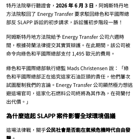
特丹法院舉行聽證會，
2026 年
6 月 3 日
，阿姆斯特丹地
方法院駁回了 Energy Transfer 要求駁回綠色和平國際總
部反 SLAPP 訴訟的初步請求，訴訟獲初步階段一勝！
阿姆斯特丹地方法院給予 Energy Transfer 公司六週時
間，根據荷蘭法律提交其實質辯護。在此期間，該公司被
命令向綠色和平國際總部支付 1,495 歐元的費用。
綠色和平國際總部執行總監
Mads Christensen
說：
「綠
色和平國際總部正在追究這家石油巨頭的責任，他們屢次
試圖壓制我們的言論。Energy Transfer 公司顯然極力想逃
避這場官司，這家化石燃料公司終將為其作為，在荷蘭付
出代價。」
為什麼這起 SLAPP 案件影響全球環境倡議
這場法律戰，關乎
公民社會是否能在氣候危機時代自由發
聲
。