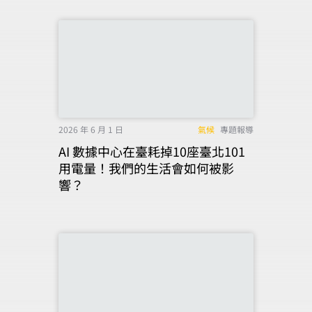
2026 年 6 月 1 日
氣候
專題報導
AI 數據中心在臺耗掉10座臺北101
用電量！我們的生活會如何被影
響？