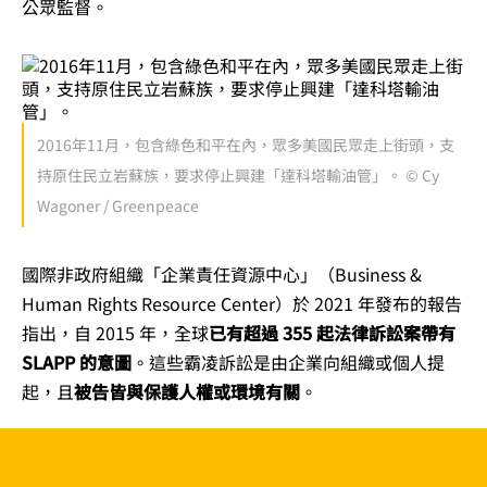
公眾監督。
2016年11月，包含綠色和平在內，眾多美國民眾走上街頭，支
持原住民立岩蘇族，要求停止興建「達科塔輸油管」。 © Cy
Wagoner / Greenpeace
國際非政府組織「企業責任資源中心」（Business &
Human Rights Resource Center）於 2021 年發布的報告
指出，自 2015 年，全球
已有超過 355 起法律訴訟案帶有
SLAPP 的意圖
。這些霸凌訴訟是由企業向組織或個人提
起，且
被告皆與保護人權或環境有關
。