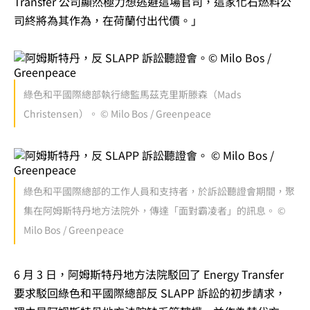
Transfer 公司顯然極力想逃避這場官司，這家化石燃料公
司終將為其作為，在荷蘭付出代價。」
綠色和平國際總部執行總監馬茲克里斯滕森（Mads
Christensen）。 © Milo Bos / Greenpeace
綠色和平國際總部的工作人員和支持者，於訴訟聽證會期間，聚
集在阿姆斯特丹地方法院外，傳達「面對霸凌者」的訊息。 ©
Milo Bos / Greenpeace
6 月 3 日，阿姆斯特丹地方法院駁回了 Energy Transfer
要求駁回綠色和平國際總部反 SLAPP 訴訟的初步請求，