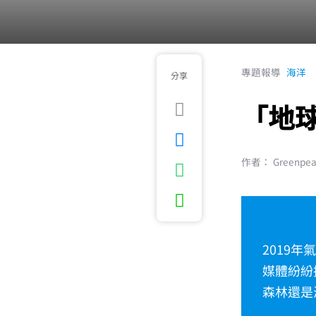
專題報導
海洋
分享
「地球
作者： Greenpe
2019
媒體紛紛
森林還是