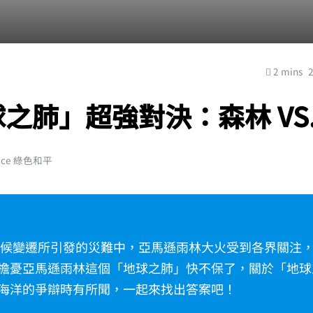
2 mins
之肺」超強對決：森林 VS.
ace 綠色和平
年氣候變遷所引發的災難中，亞馬遜雨林大火受到各界關注
擔憂亞馬遜雨林這個「地球之肺」快不保了，關於「地球
海洋的爭辯時有所聞，一起來找出答案吧！