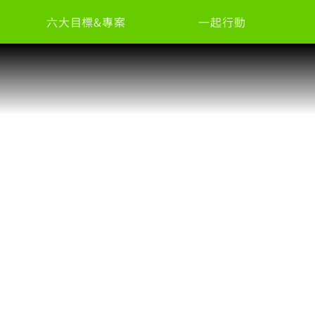
六大目標&專案
一起行動