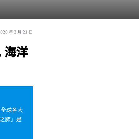
2020 年 2 月 21 日
 海洋
，全球各大
之肺」是