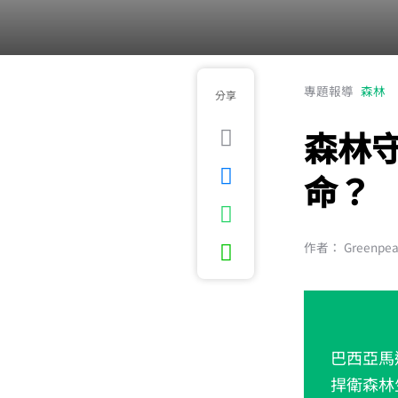
專題報導
森林
分享
森林
命？
作者： Greenpe
巴西亞馬
捍衛森林