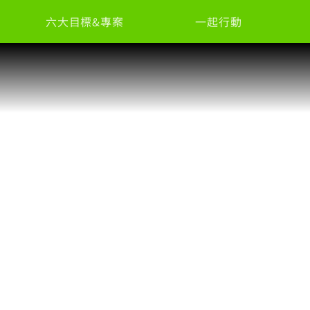
六大目標&專案
一起行動