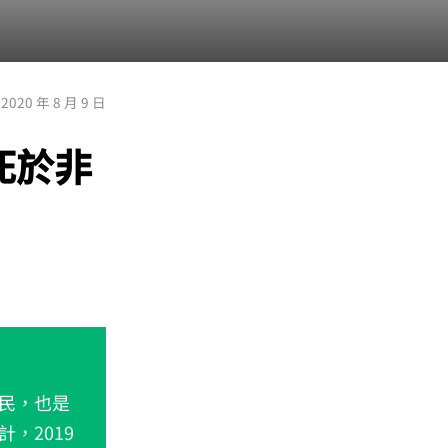
2020 年 8 月 9 日
死於非
民，也是
，2019