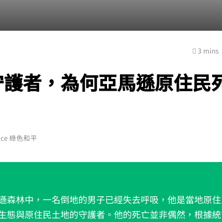
3 mins
守護者，為何亞馬遜原住民
ace 綠色和平
遜森林中，一名倒地的男子已經失去呼吸，他是當地原住
生態與原住民土地的守護者。他的死亡並非偶然，根據統計