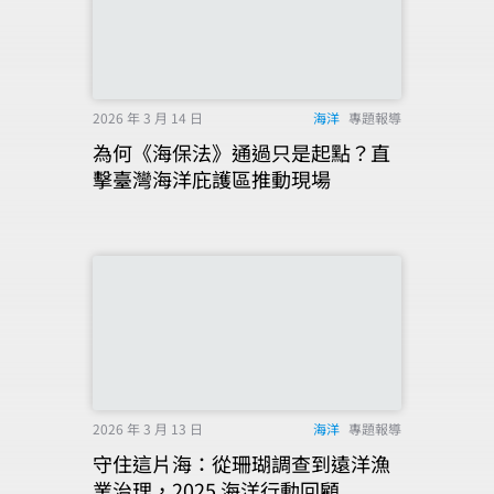
2026 年 3 月 14 日
海洋
專題報導
為何《海保法》通過只是起點？直
擊臺灣海洋庇護區推動現場
2026 年 3 月 13 日
海洋
專題報導
守住這片海：從珊瑚調查到遠洋漁
業治理，2025 海洋行動回顧