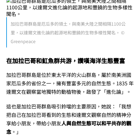
加拉巴哥群島是厄瓜多的領土，與南美大陸之間相隔1100公
里，以達爾文進化論的起源地和豐饒的生物多樣性聞名。 ©
Greenpeace
在加拉巴哥和魟魚群共游，讚嘆海洋生態豐富
加拉巴哥群島是位於東太平洋的火山群島，屬於南美洲國
家厄瓜多的省份之一，擁有豐富多元的自然生態。1835 年
達爾文在觀察當地獨特的動植物後，啟發了「進化論」。
這也是加拉巴哥群島吸引鈴噹的主要原因，她說：「我想
把自己在加拉巴哥看到的生態和達爾文觀察自然的精神分
享給小朋友，帶給小朋友
人與自然生態可以和平共存的觀
念
。」