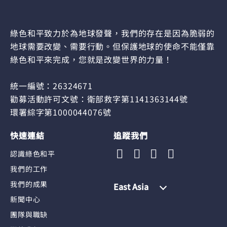
綠色和平致力於為地球發聲，我們的存在是因為脆弱的
地球需要改變、需要行動。但保護地球的使命不能僅靠
綠色和平來完成，您就是改變世界的力量！
統一編號：26324671
勸募活動許可文號：衛部救字第1141363144號
環署綜字第1000044076號
快速連結
追蹤我們
認識綠色和平
我們的工作
我們的成果
East Asia
新聞中心
團隊與職缺