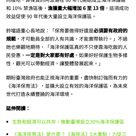
和 10% 禁漁區後，
漁獲量大幅增加 6 至 13 倍
，這項成功
效益促使 90 年代後大量設立海洋保護區。
鈴噹語重心長地說：「保育要做得好還是
必須要有政府的
規範
，才可動員全部的人有共識，才能實際執行。」不過
她也樂觀地期待，「海洋保護區真的不只使靠海吃飯的人
民受惠，
一定是對大家都有好處
。如果好好保護生物多樣
性，觀光可以帶動經濟，讓整體發展起來。」
期盼臺灣政府也能正視海洋的重要，盡快制訂強而有力的
《海洋保育法》，並擴大設立有效的海洋保護區，為未來
世代打造永續豐饒的海洋環境。
延伸閱讀：
生態和經濟可以共存，推動臺灣設立30%海洋保護區
《海洋保育法》是什麼？《海保法》5大重點，力促三