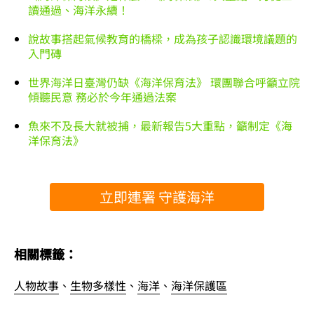
讀通過、海洋永續！
說故事搭起氣候教育的橋樑，成為孩子認識環境議題的
入門磚
世界海洋日臺灣仍缺《海洋保育法》 環團聯合呼籲立院
傾聽民意 務必於今年通過法案
魚來不及長大就被捕，最新報告5大重點，籲制定《海
洋保育法》
立即連署 守護海洋
相關標籤：
人物故事
、
生物多樣性
、
海洋
、
海洋保護區