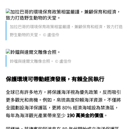
加拉巴哥的環境保育政策相當嚴謹，兼顧保育和經濟，致力打造
野生動物的天堂。 © 盧佳伶
鈴噹與達爾文雕像合照。 © 盧佳伶
保護環境可帶動經濟發展，有賴全民執行
全球已有許多地方，將保護海洋視為優先政策，反而吸引
更多觀光和商機。例如，帛琉高度仰賴海洋資源，不僅將
全國劃設海洋保護區，更將 80% 經濟海域設為禁漁區，
每年為海洋觀光產業帶來至少
190 萬美金的價值
。
同樣地，菲律賓的阿波島在 80 年代開始成立海洋保護區