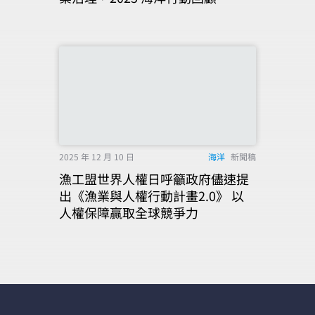
2025 年 12 月 10 日
海洋
新聞稿
漁工盟世界人權日呼籲政府儘速提
出《漁業與人權行動計畫2.0》 以
人權保障贏取全球競爭力