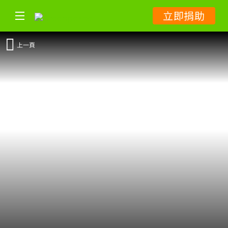
立即捐助
上一頁