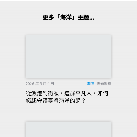
更多「海洋」主題...
2026 年 5 月 4 日
海洋
專題報導
從漁港到街頭，這群平凡人，如何
織起守護臺灣海洋的網？