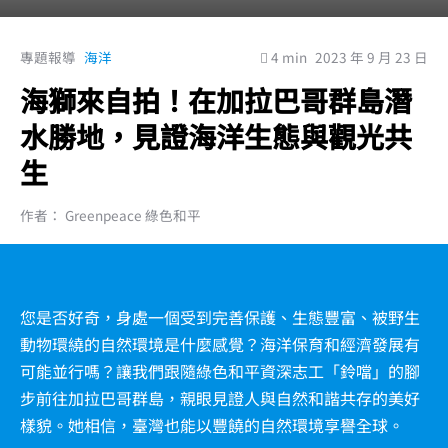
專題報導
海洋
4 min
2023 年 9 月 23 日
海獅來自拍！在加拉巴哥群島潛
水勝地，見證海洋生態與觀光共
生
作者： Greenpeace 綠色和平
您是否好奇，身處一個受到完善保護、生態豐富、被野生
動物環繞的自然環境是什麼感覺？海洋保育和經濟發展有
可能並行嗎？讓我們跟隨綠色和平資深志工「鈴噹」的腳
步前往加拉巴哥群島，親眼見證人與自然和諧共存的美好
樣貌。她相信，臺灣也能以豐饒的自然環境享譽全球。