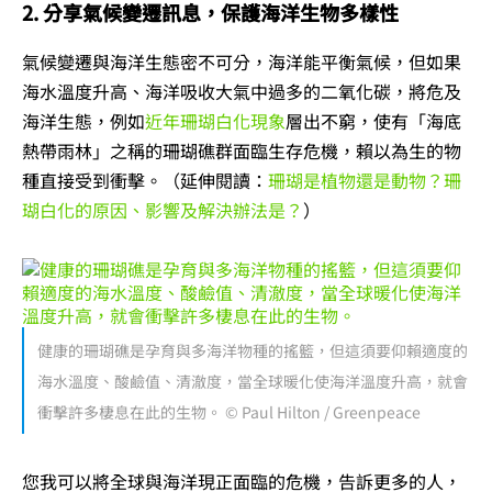
2. 分享氣候變遷訊息，保護海洋生物多樣性
氣候變遷與海洋生態密不可分，海洋能平衡氣候，但如果
海水溫度升高、海洋吸收大氣中過多的二氧化碳，將危及
海洋生態，例如
近年珊瑚白化現象
層出不窮，使有「海底
熱帶雨林」之稱的珊瑚礁群面臨生存危機，賴以為生的物
種直接受到衝擊。（延伸閱讀：
珊瑚是植物還是動物？珊
瑚白化的原因、影響及解決辦法是？
）
健康的珊瑚礁是孕育與多海洋物種的搖籃，但這須要仰賴適度的
海水溫度、酸鹼值、清澈度，當全球暖化使海洋溫度升高，就會
衝擊許多棲息在此的生物。 © Paul Hilton / Greenpeace
您我可以將全球與海洋現正面臨的危機，告訴更多的人，