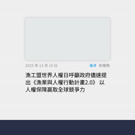
2025 年 12 月 10 日
海洋
新聞稿
漁工盟世界人權日呼籲政府儘速提
出《漁業與人權行動計畫2.0》 以
人權保障贏取全球競爭力