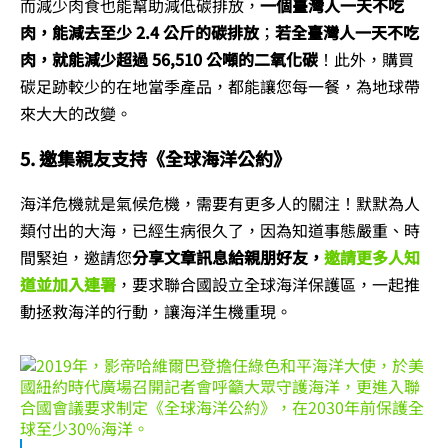
而減少肉食也能幫助減低碳排放，
一個臺灣人一天不吃
肉，能減去至少 2.4 公斤的碳排放
；
若全臺灣人一天不吃
肉，就能減少超過 56,510 公噸的二氧化碳
！此外，購買
碳足跡較少的在地當季產品，都能讓您每一餐，為地球帶
來大大的改變。
5. 邀集親友支持《全球海洋公約》
海洋危機就是氣候危機，需要有更多人的關注！默默為人
類付出的大海，已經生病很久了，因為知道事態嚴重、時
間緊迫，邀請您
分享文章訊息給親朋好友，
邀請更多人知
道並加入連署
，要求聯合國設立全球海洋保護區，一起推
動拯救海洋的行動，讓海洋生機重現。