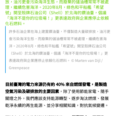
許多石油企業在海上建置鑽油臺，不僅製造大量碳排放，油污更
會污染海洋生態，而廢棄的儲油槽常常不被處理，繼續危害海
洋。2020年8月，綠色和平船艦「希望號」開至殼牌石油公司
（Shell）於北海的鑽油臺，倡議「海洋不是你的垃圾場！」更
表達政府與企業應停止依賴化石燃料。 © Marten van Dijl /
Greenpeace
目前臺灣的電力來源仍有約 40% 來自燃煤發電，是製造
空氣污染及碳排放的主要因素
，除了使用節能家電、隨手
關燈之外，我們應該支持能源轉型、逐步淘汰燃煤、發展
乾淨永續的再生能源、並分享相關知識，對抗氣候變遷。