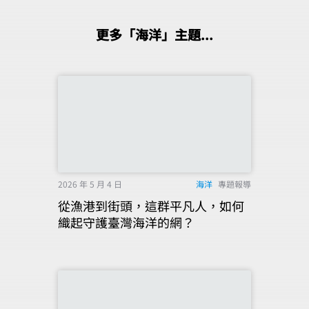
更多「海洋」主題...
2026 年 5 月 4 日
海洋
專題報導
從漁港到街頭，這群平凡人，如何
織起守護臺灣海洋的網？