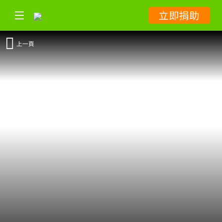
立即捐助
上一頁