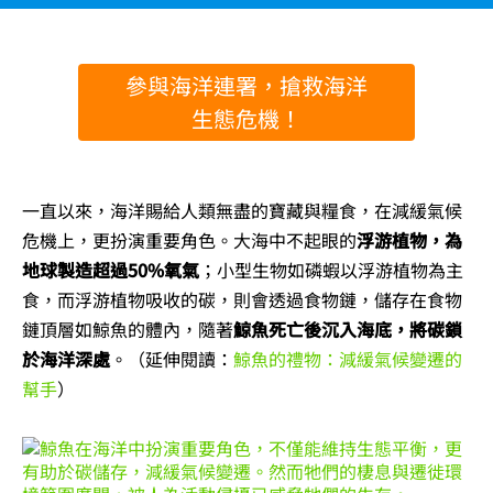
參與海洋連署，搶救海洋
生態危機！
一直以來，海洋賜給人類無盡的寶藏與糧食，在減緩氣候
危機上，更扮演重要角色。大海中不起眼的
浮游植物，為
地球製造超過50%氧氣
；小型生物如磷蝦以浮游植物為主
食，而浮游植物吸收的碳，則會透過食物鏈，儲存在食物
鏈頂層如鯨魚的體內，隨著
鯨魚死亡後沉入海底，將碳鎖
於海洋深處
。（延伸閱讀：
鯨魚的禮物：減緩氣候變遷的
幫手
）