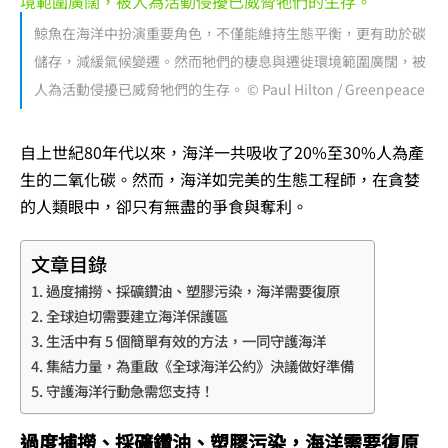
鯨魚在海洋中扮演重要角色，不僅能維持生態平衡，更有助於碳
儲存，減緩氣候變遷。然而牠們的棲息與遷徙環境範圍廣闊，被
人為活動侵擾已威脅牠們的生存。 © Paul Hilton / Greenpeace
自上世紀80年代以來，海洋一共吸收了20%至30%人為產
生的二氧化碳。然而，海洋如完美的生態工程師，在貪婪
的人類眼中，卻只有無盡的爭食與奪利。
文章目錄
過度捕撈、採礦鑽油、塑膠污染，海洋需要復原
全球迫切需要建立海洋保護區
生活中有 5 個簡單有效的方法，一同守護海洋
集結力量，為重啟《全球海洋公約》決議做好準備
守護海洋行動急需您支持！
過度捕撈、採礦鑽油、塑膠污染，海洋需要復原