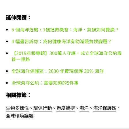
延伸閱讀：
5 個海洋危機，1個拯救機會：海洋、氣候如何雙贏？
4 幅畫告訴你：為何健康海洋有助減緩氣候變遷？
【2019年報專題】300萬人守護，成立全球海洋公約最
後一哩路
全球海洋保護區：2030 年實現保護 30% 海洋
全球海洋公約：需要知道的5件事
相關標籤：
生物多樣性
、
環保行動
、
過度捕撈
、
海洋
、
海洋保護區
、
全球環境議題