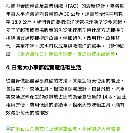
根據聯合國糧食及農業組織（FAO）的最新統計，臺灣每
年每人平均海鮮消費量超過 30 公斤，遠高於全球平均數
字 18.9 公斤。我們真的要把海洋吃乾抹淨嗎？從今天起，
多了解超市或市場販賣的魚從哪裡來？用什麼方式捕捉？
拒絕購買過度捕撈的魚類，例如鮪魚，改用其他魚種替
代，甚至不吃，您也可以成為搶救海洋的幫手。（延伸閱
讀：
【世界海洋日】鮪魚季期間，反思投資永續漁業
）
4. 日常大小事都能實踐低碳生活
從自身做起最容易減碳的方法，就是您每天使用的能源，
包括電力、交通工具。根據環保署統計，包含飛機、汽車
等交通運輸產生的碳排放占比約為全臺總量的 14%，因此
租用方便、費用低廉的腳踏車，搭乘大眾運輸工具，能有
效減少每天的碳排放！