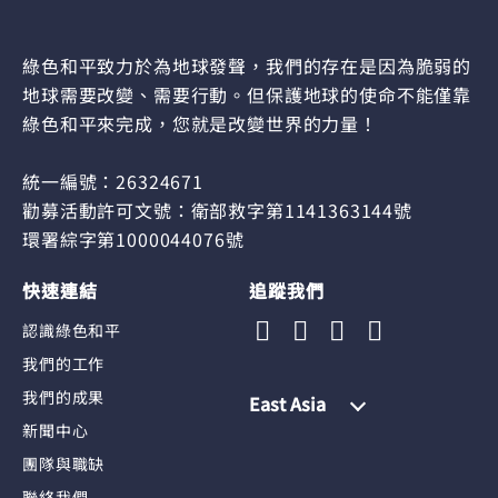
綠色和平致力於為地球發聲，我們的存在是因為脆弱的
地球需要改變、需要行動。但保護地球的使命不能僅靠
綠色和平來完成，您就是改變世界的力量！
統一編號：26324671
勸募活動許可文號：衛部救字第1141363144號
環署綜字第1000044076號
快速連結
追蹤我們
認識綠色和平
我們的工作
我們的成果
East Asia
新聞中心
團隊與職缺
聯絡我們