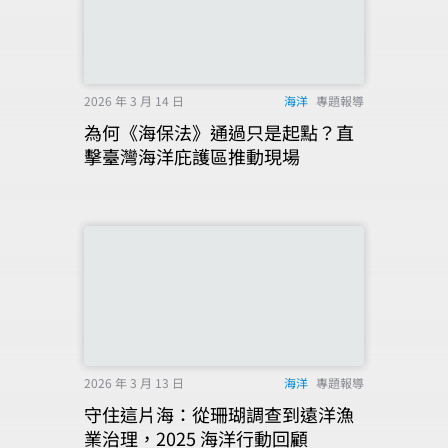
2026 年 3 月 14 日
海洋
專題報導
為何《海保法》通過只是起點？直
擊臺灣海洋庇護區推動現場
2026 年 3 月 13 日
海洋
專題報導
守住這片海：從珊瑚調查到遠洋漁
業治理，2025 海洋行動回顧