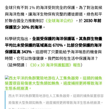
全球只有不到 1% 的海洋受到完全的保護，為了對治氣候
與海洋危機，讓海洋生物保有完整的遷徙廊道，綠色和平
於聯合國全力推動制訂
《全球海洋公約》
，於
2030 年前
保護至少 30% 的海洋
。
科學研究指出，
全面受保護的海洋保護區，其魚群生物量
平均比未受保護的區域高出 670%，比部分受保護的海洋
保護區高 343%
。這證明了只要能給予海洋喘息的機會與
時間，它可以恢復健康。我們如何在生活中保護海洋？
（延伸閱讀：
《30 x 30 海洋保護藍圖》報告
）
西太平洋的魚群驚險地游在人工集魚器旁，這類的捕魚裝置很容
易傷害大型魚類如鮪魚，過度捕撈更將導致海洋生態系統崩潰。