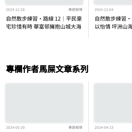
2024-12-04
2024-12-28
專題報導
自然散步練習‧
自然散步練習‧路線 12│平民豪
以怡情 坪洲山
宅珍惜有時 華富邨擁抱山城大海
專欄作者馬屎文章系列
2024-04-23
2024-05-20
專題報導