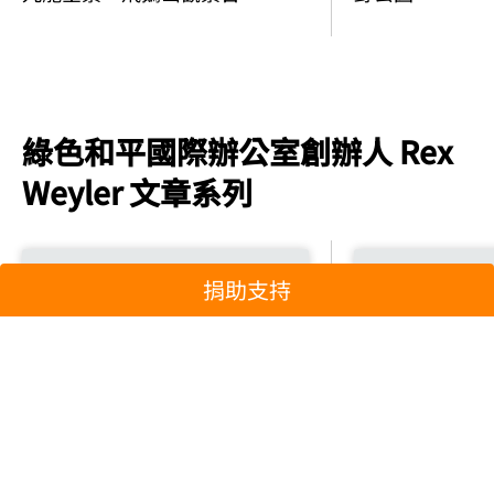
綠色和平國際辦公室創辦人 Rex
Weyler 文章系列
捐助支持
2021-08-31
2022-01-11
專題報導
【創辦人Rex W
【創辦人Rex Weyler系列】用相
的世界
片導航，帶你回顧綠色和平起航