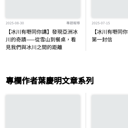
2025-07-15
2025-08-30
專題報導
【冰川有嘢同你
【冰川有嘢同你講】發現亞洲冰
第一封信
川的奇蹟——從雪山到餐桌，看
見我們與冰川之間的距離
專欄作者葉慶明文章系列