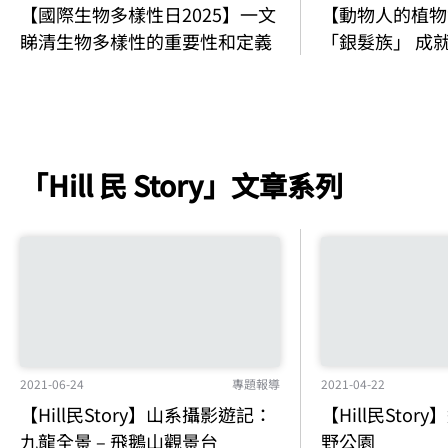
【動物人的植物
【國際生物多樣性日2025】一文
「銀髮族」 成
睇清生物多樣性的重要性和定義
「Hill 民 Story」文章系列
2021-04-22
2021-06-24
專題報導
【Hill民Sto
【Hill民Story】山系攝影遊記：
野公園
九龍全景 – 飛鵝山觀景台