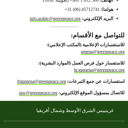
الهاتف:
500 612 1 961+ (تحويلة: 3930)
هولندا:
45712741 (06) 31+
البريد الإلكتروني:
info.arabic@greenpeace.org
للتواصل مع الأقسام:
للاستفسارات الإعلامية (المكتب الإعلامي):
gmena@greenpeace.org
للاستفسار حول فرص العمل (الموارد البشرية):
hr.gpmena@greenpeace.org
استفسارات عن جمع التبرعات:
frgpmena@greenpeace.org
للاتصال بمسؤول الموقع الإلكتروني:
iaw@greenpeace.org
غرينبيس الشرق الأوسط وشمال أفريقيا