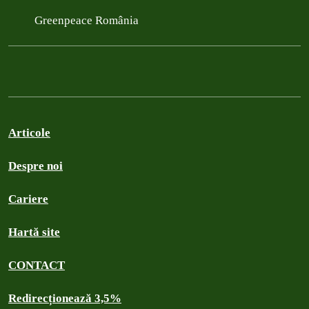
Greenpeace România
Articole
Despre noi
Cariere
Hartă site
CONTACT
Redirecționează 3,5%