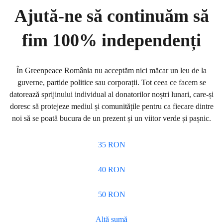
Ajută-ne să continuăm să
fim 100% independenți
În Greenpeace România nu acceptăm nici măcar un leu de la
guverne, partide politice sau corporații. Tot ceea ce facem se
datorează sprijinului individual al donatorilor noștri lunari, care-și
doresc să protejeze mediul și comunitățile pentru ca fiecare dintre
noi să se poată bucura de un prezent și un viitor verde și pașnic.
35 RON
40 RON
50 RON
Altă sumă