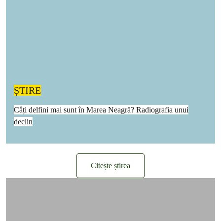
ȘTIRE
Câți delfini mai sunt în Marea Neagră? Radiografia unui
declin
Citește știrea