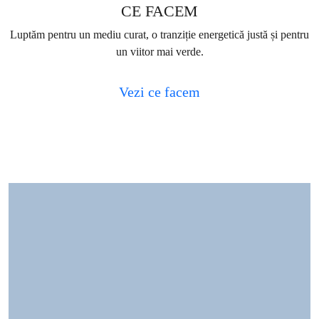
CE FACEM
Luptăm pentru un mediu curat, o tranziție energetică justă și pentru
un viitor mai verde.
Vezi ce facem