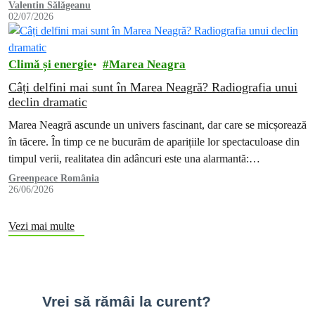
Valentin Sălăgeanu
02/07/2026
Climă și energie
Marea Neagra
Câți delfini mai sunt în Marea Neagră? Radiografia unui
declin dramatic
Marea Neagră ascunde un univers fascinant, dar care se micșorează
în tăcere. În timp ce ne bucurăm de aparițiile lor spectaculoase din
timpul verii, realitatea din adâncuri este una alarmantă:…
Greenpeace România
26/06/2026
Vezi mai multe