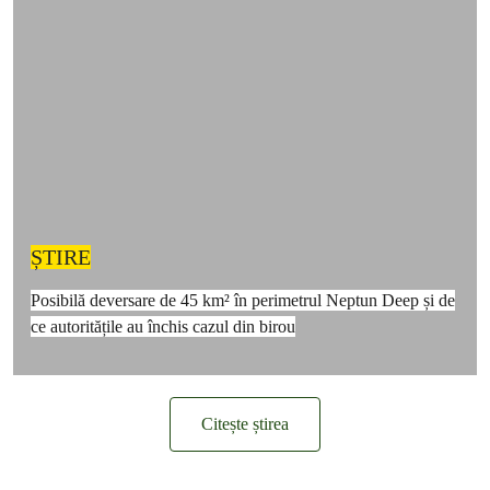
ȘTIRE
Posibilă deversare de 45 km² în perimetrul Neptun Deep și de
ce autoritățile au închis cazul din birou
Citește știrea