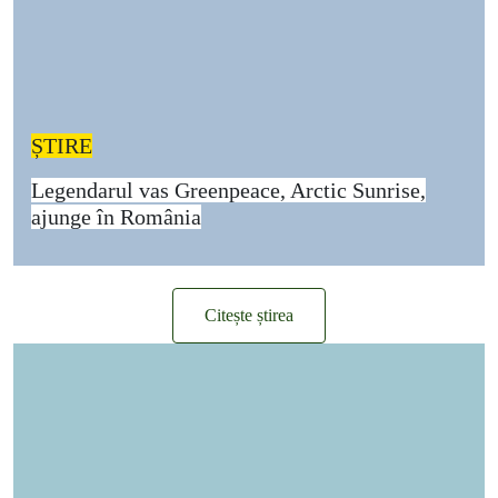
ȘTIRE
Legendarul vas Greenpeace, Arctic Sunrise,
ajunge în România
Citește știrea