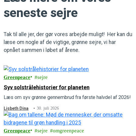
seneste sejre
Tak til alle jer, der gør vores arbejde muligt! Her kan du
læse om nogle af de vigtige, grønne sejre, vi har
opnået sammen i løbet af årene.
Greenpeace
sejre
Syv solstrålehistorier for planeten
Læs om syv grønne gennembrud fra første halvdel af 2026!
Lisbeth Dina
30. juli 2026
Greenpeace
sejre
omgreenpeace