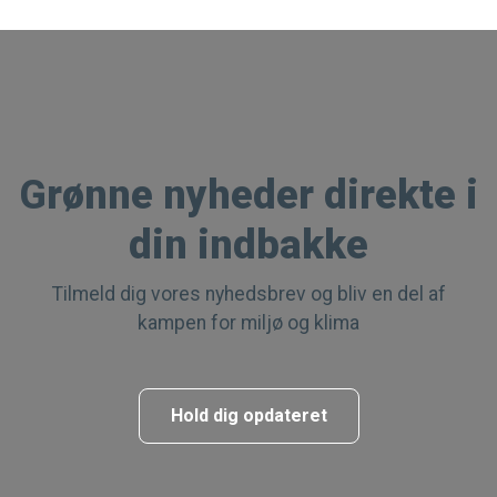
G
rønne nyheder direkte i
din indbakke
Tilmeld dig vores nyhedsbrev og bliv en del af
kampen for miljø og klima
Hold dig opdateret