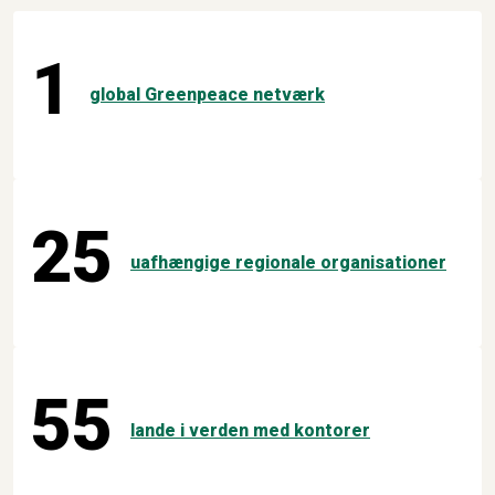
1
global Greenpeace netværk
25
uafhængige regionale organisationer
55
lande i verden med kontorer