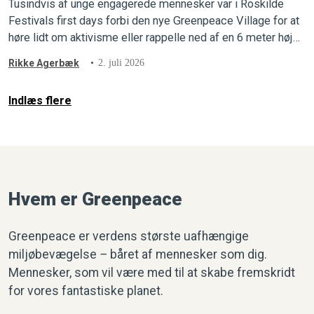
Tusindvis af unge engagerede mennesker var i Roskilde
Festivals first days forbi den nye Greenpeace Village for at
høre lidt om aktivisme eller rappelle ned af en 6 meter høj
væg ligesom en Greenpeace-aktivist.
Rikke Agerbæk
2. juli 2026
Indlæs flere
Hvem er Greenpeace
Greenpeace er verdens største uafhængige
miljøbevægelse
–
båret af mennesker som dig.
Mennesker, som vil være med til at skabe fremskridt
for vores fantastiske planet.