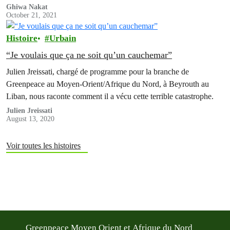
Ghiwa Nakat
October 21, 2021
Histoire
Urbain
“Je voulais que ça ne soit qu’un cauchemar”
Julien Jreissati, chargé de programme pour la branche de
Greenpeace au Moyen-Orient/Afrique du Nord, à Beyrouth au
Liban, nous raconte comment il a vécu cette terrible catastrophe.
Julien Jreissati
August 13, 2020
Voir toutes les histoires
Greenpeace Moyen Orient et Afrique du Nord