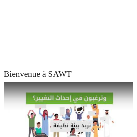
point votre lifestyle
Rejoignez l’appel à l’action!
SOUTENEZ-NOUS
Commencer le quiz
Bienvenue à SAWT