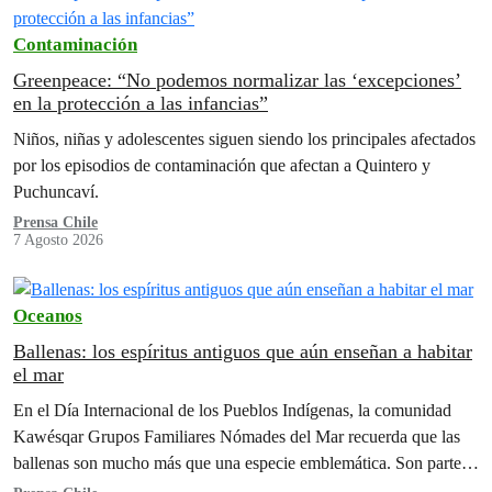
Contaminación
Greenpeace: “No podemos normalizar las ‘excepciones’
en la protección a las infancias”
Niños, niñas y adolescentes siguen siendo los principales afectados
por los episodios de contaminación que afectan a Quintero y
Puchuncaví.
Prensa Chile
7 Agosto 2026
Oceanos
Ballenas: los espíritus antiguos que aún enseñan a habitar
el mar
En el Día Internacional de los Pueblos Indígenas, la comunidad
Kawésqar Grupos Familiares Nómades del Mar recuerda que las
ballenas son mucho más que una especie emblemática. Son parte
de la memoria, la espiritualidad y el equilibrio del territorio.