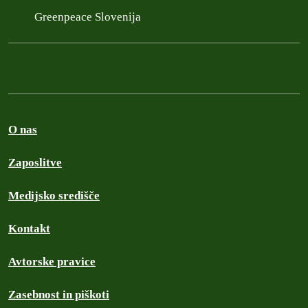
Greenpeace Slovenija
O nas
Zaposlitve
Medijsko središče
Kontakt
Avtorske pravice
Zasebnost in piškoti