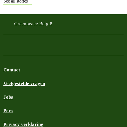
See all stories
Greenpeace België
Contact
Veelgestelde vragen
Jobs
Pers
Privacy verklaring