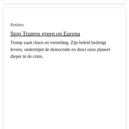
Petities
Stop Trumps greep op Europa
Trump zaait chaos en vernieling. Zijn beleid bedreigt
levens, ondermijnt de democratie en duwt onze planeet
dieper in de crisis.