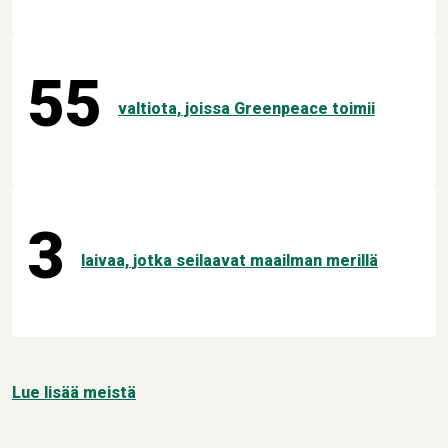
55
valtiota, joissa Greenpeace toimii
3
laivaa, jotka seilaavat maailman merillä
Lue lisää meistä