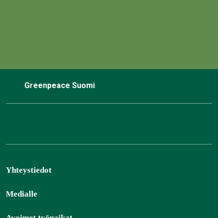
Greenpeace Suomi
Yhteystiedot
Medialle
Avoimet työpaikat