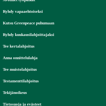
Ryhdy vapaaehtoiseksi
Kutsu Greenpeace puhumaan
Ryhdy kuukausilahjoittajaksi
Tee kertalahjoitus
Anna onnittelulahja
Tee muistolahjoitus
Testamenttilahjoitus
Tekijänoikeus
Tietosuoja ja evästeet