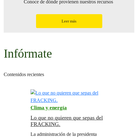
Conoce de dónde provienen nuestros recursos
Leer más
Infórmate
Contenidos recientes
Clima y energía
Lo que no quieren que sepas del
FRACKING.
La administración de la presidenta