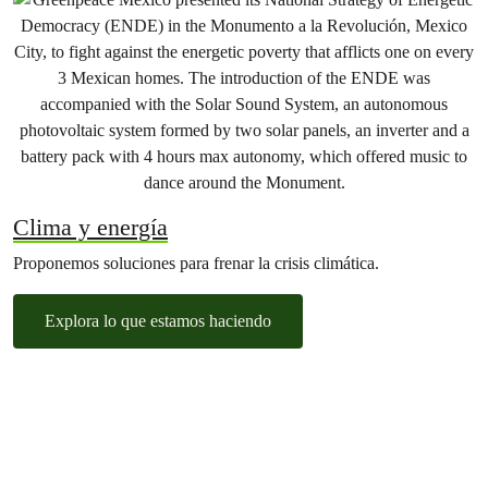
Clima y energía
Proponemos soluciones para frenar la crisis climática.
Explora lo que estamos haciendo