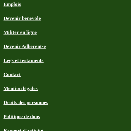
Emplois
Devenir bénévole
Militer en ligne
Devenir Adhérent·e
Legs et testaments
Contact
Mention légales
Droits des personnes
Politique de dons
Rapport d'activité