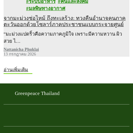
ระบบอาหาร
คนและสังคม
มลพิษทางอากาศ
จากมะม่วงช่อไหม้ ถึงทะเลร้าง: ทวงคืนอำนาจคนภาค
ตะวันออกด้วยโซลาร์ภาคประชาชนแบบกระจายศูนย์
“มะม่วงแปดริ้วคือความภาคภูมิใจ เพราะมีความหวาน ผิว
สวย ไ…
Nattanicha Phuklai
13 กรกฎาคม 2026
อ่านเพิ่มเติม
Greenpeace Thailand