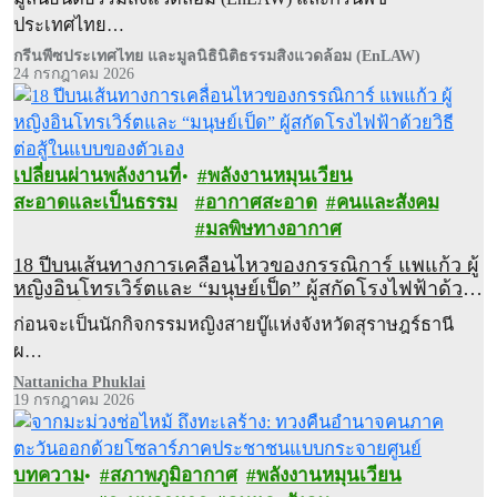
ประเทศไทย…
กรีนพีซประเทศไทย และมูลนิธินิติธรรมสิ่งแวดล้อม (EnLAW)
24 กรกฎาคม 2026
เปลี่ยนผ่านพลังงานที่
พลังงานหมุนเวียน
สะอาดและเป็นธรรม
อากาศสะอาด
คนและสังคม
มลพิษทางอากาศ
18 ปีบนเส้นทางการเคลื่อนไหวของกรรณิการ์ แพแก้ว ผู้
หญิงอินโทรเวิร์ตและ “มนุษย์เป็ด” ผู้สกัดโรงไฟฟ้าด้วย
วิธีต่อสู้ในแบบของตัวเอง
ก่อนจะเป็นนักกิจกรรมหญิงสายบู๊แห่งจังหวัดสุราษฎร์ธานี
ผ…
Nattanicha Phuklai
19 กรกฎาคม 2026
บทความ
สภาพภูมิอากาศ
พลังงานหมุนเวียน