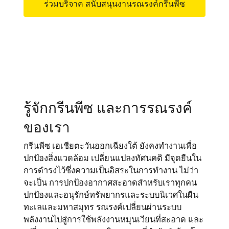
ร่วมบริจาค สนับสนุนงานรณรงค์กรีนพีซ
รู้จักกรีนพีซ และการรณรงค์
ของเรา
กรีนพีซ เอเชียตะวันออกเฉียงใต้ ยังคงทำงานเพื่อ
ปกป้องสิ่งแวดล้อม เปลี่ยนแปลงทัศนคติ มีจุดยืนใน
การดำรงไว้ซึ่งความเป็นอิสระในการทำงาน ไม่ว่า
จะเป็น การปกป้องอากาศสะอาดสำหรับเราทุกคน
ปกป้องและอนุรักษ์ทรัพยากรและระบบนิเวศในผืน
ทะเลและมหาสมุทร รณรงค์เปลี่ยนผ่านระบบ
พลังงานไปสู่การใช้พลังงานหมุนเวียนที่สะอาด และ