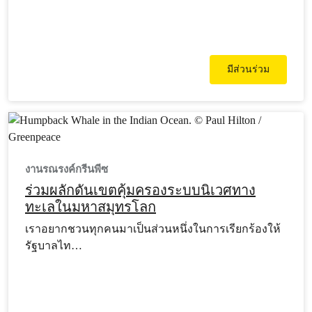
มีส่วนร่วม
งานรณรงค์กรีนพีซ
ร่วมผลักดันเขตคุ้มครองระบบนิเวศทาง
ทะเลในมหาสมุทรโลก
เราอยากชวนทุกคนมาเป็นส่วนหนึ่งในการเรียกร้องให้
รัฐบาลไท…