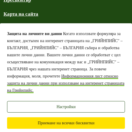
Карта на сайта
Политика на общността
Защита на личните ви данни
Когато използвате формуляра за
контакт, достъпен на интеренет страницата на „ГРИЙНПИЙС“ –
Архив на „Грийнпийс“ – България
БЪЛГАРИЯ, „ГРИЙНПИЙС“ – БЪЛГАРИЯ събира и обработва
вашите лични данни.
Вашите лични данни се обработват с цел
Авторско право
осъществяване на комуникация между вас и „ГРИЙНПИЙС“ –
БЪЛГАРИЯ чрез нашата интеренет страница.
За повече
Политика за защита на личните данни
информация, моля, прочетете
Информационния лист относно
защита на лични данни при използване на интеренет страницата
Защита на личните данни – информационен лист
на Грийнпийс.
Политика за бисквитките (cookies)
Настройки
„Грийнпийс“ – България 2026
Приемане на всички бисквитки
Освен ако не е
упоменато друго
, съдържанието на този уебсайт е