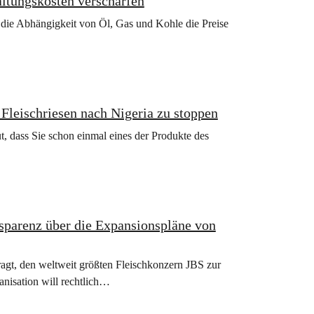
altungskosten verschärfen
e die Abhängigkeit von Öl, Gas und Kohle die Preise
Fleischriesen nach Nigeria zu stoppen
t, dass Sie schon einmal eines der Produkte des
sparenz über die Expansionspläne von
agt, den weltweit größten Fleischkonzern JBS zur
nisation will rechtlich…