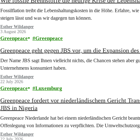
Wie fossile Brennstoffe die heutige Krise der Lebensh
Fossilflation treibt die Lebenshaltungskosten in die Höhe. Erfahre, wi
steigen lässt und was wir dagegen tun können.
Esther Wildanger
3 August 2026
Greenpeace
Greenpeace
Greenpeace geht gegen JBS vor, um die Expansion des 
Der Name JBS sagt Ihnen vielleicht nichts, die Chancen stehen aber gu
Unternehmens konsumiert haben.
Esther Wildanger
22 July 2026
Greenpeace
Luxemburg
Greenpeace fordert vor niederländischem Gericht Tran
JBS in Nigeria
Greenpeace Niederlande hat bei einem niederländischen Gericht beantr
Offenlegung von Informationen zu verpflichten. Die Umweltschutzorga
Esther Wildanger
22 July 2026