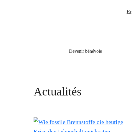
En
Devenir bénévole
Actualités