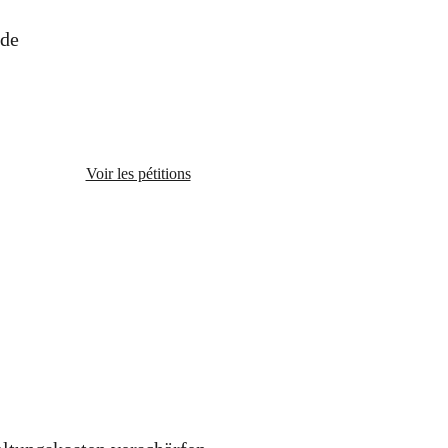
nde
Voir les pétitions