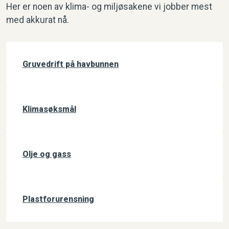
Her er noen av klima- og miljøsakene vi jobber mest
med akkurat nå.
Gruvedrift på havbunnen
Klimasøksmål
Olje og gass
Plastforurensning