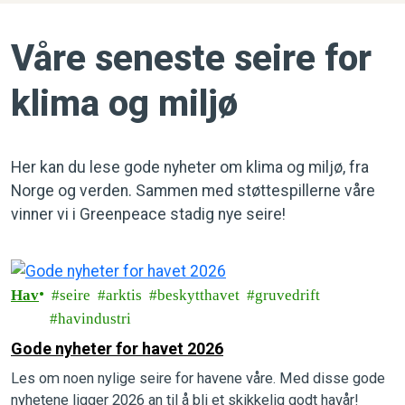
Våre seneste seire for
klima og miljø
Her kan du lese gode nyheter om klima og miljø, fra
Norge og verden. Sammen med støttespillerne våre
vinner vi i Greenpeace stadig nye seire!
Hav
seire
arktis
beskytthavet
gruvedrift
havindustri
Gode nyheter for havet 2026
Les om noen nylige seire for havene våre. Med disse gode
nyhetene ligger 2026 an til å bli et skikkelig godt havår!