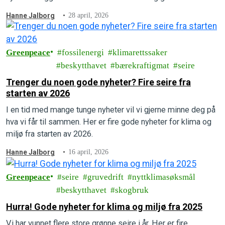
Hanne Jalborg
28 april, 2026
Greenpeace
fossilenergi
klimarettssaker
beskytthavet
bærekraftigmat
seire
Trenger du noen gode nyheter? Fire seire fra
starten av 2026
I en tid med mange tunge nyheter vil vi gjerne minne deg på
hva vi får til sammen. Her er fire gode nyheter for klima og
miljø fra starten av 2026.
Hanne Jalborg
16 april, 2026
Greenpeace
seire
gruvedrift
nyttklimasøksmål
beskytthavet
skogbruk
Hurra! Gode nyheter for klima og miljø fra 2025
Vi har vunnet flere store grønne seire i år. Her er fire