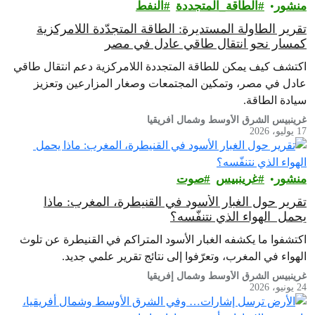
منشور
الطاقة_المتجددة
النفط
تقرير الطاولة المستديرة: الطاقة المتجدّدة اللامركزية
كمسار نحو انتقال طاقي عادل في مصر
اكتشف كيف يمكن للطاقة المتجددة اللامركزية دعم انتقال طاقي
عادل في مصر، وتمكين المجتمعات وصغار المزارعين وتعزيز
سيادة الطاقة.
غرينبيس الشرق الأوسط وشمال أفريقيا
17 يوليو، 2026
منشور
غرينبيس‎
صوت
تقرير حول الغبار الأسود في القنيطرة، المغرب: ماذا
يحمل الهواء الذي نتنفّسه؟
اكتشفوا ما يكشفه الغبار الأسود المتراكم في القنيطرة عن تلوث
الهواء في المغرب، وتعرّفوا إلى نتائج تقرير علمي جديد.
غرينبيس الشرق الأوسط وشمال إفريقيا
24 يونيو، 2026