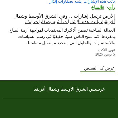
رأي‎
المناخ
الأرض ترسل إشارات… وفي الشرق الأوسط وشمال
أفريقيا، باتت هذه الإشارات أشبه بصفارات إنذار
العدالة المناخية تضمن ألّا تُترك المجتمعات لمواجهة أزمة المناخ
بمفردها، كما تمنح الناس صوتًا حقيقيًا في رسم السياسات
والاستثمارات والحلول التي ستحدد مستقبل منطقتنا.
غوى النكت
5 يونيو، 2026
عرض كل القصص
غرينبيس الشرق الأوسط وشمال أفريقيا