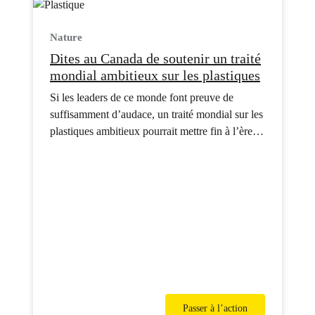
Nature
Dites au Canada de soutenir un traité
mondial ambitieux sur les plastiques
Si les leaders de ce monde font preuve de
suffisamment d’audace, un traité mondial sur les
plastiques ambitieux pourrait mettre fin à l’ère
du plastique pour de bon. Rejoignez la
campagne dès maintenant!
Passer à l’action