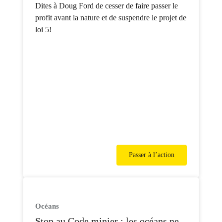
projet de loi 5!
Dites à Doug Ford de cesser de faire passer le
profit avant la nature et de suspendre le projet de
loi 5!
Passer à l’action
Océans
Stop au Code minier : les océans ne