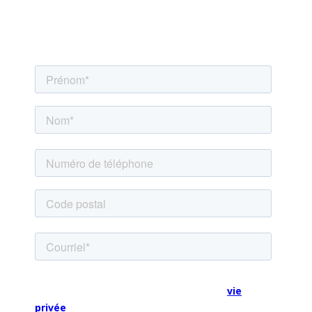
les changements dont notre planète a désespérément
besoin. Inscrivez-vous pour recevoir des informations
sur nos campagnes.