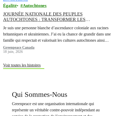
Égalité
Autochtones
JOURNÉE NATIONALE DES PEUPLES
AUTOCHTONES : TRANSFORMER LES
ENGAGEMENTS EN ACTIONS
Je suis une personne blanche d’ascendance coloniale aux racines
britanniques et ukrainiennes. J’ai eu la chance de grandir dans une
famille qui respectait et valorisait les cultures autochtones ainsi
que…
Greenpeace Canada
18 juin, 2026
Voir toutes les histoires
Qui Sommes-Nous
Greenpeace est une organisation internationale qui
représente un véritable contre-pouvoir indépendant au