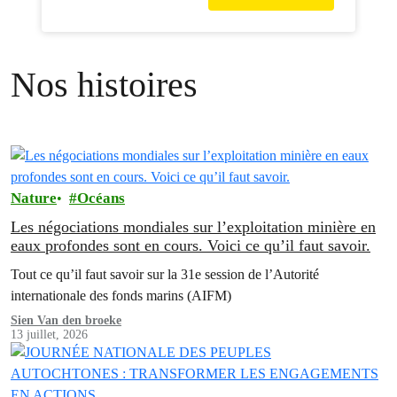
Nos histoires
Nature
Océans
Les négociations mondiales sur l’exploitation minière en
eaux profondes sont en cours. Voici ce qu’il faut savoir.
Tout ce qu’il faut savoir sur la 31e session de l’Autorité
internationale des fonds marins (AIFM)
Sien Van den broeke
13 juillet, 2026