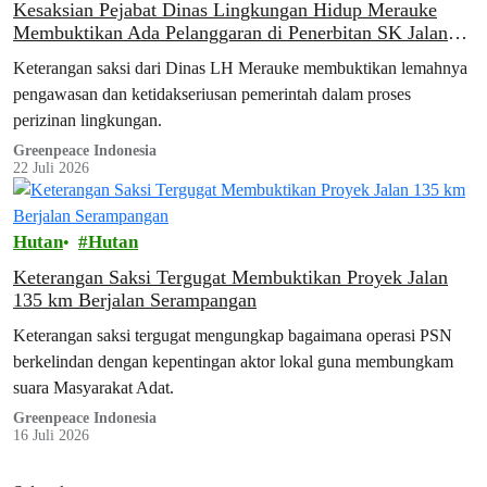
Kesaksian Pejabat Dinas Lingkungan Hidup Merauke
Membuktikan Ada Pelanggaran di Penerbitan SK Jalan
135 km
Keterangan saksi dari Dinas LH Merauke membuktikan lemahnya
pengawasan dan ketidakseriusan pemerintah dalam proses
perizinan lingkungan.
Greenpeace Indonesia
22 Juli 2026
Hutan
Hutan
Keterangan Saksi Tergugat Membuktikan Proyek Jalan
135 km Berjalan Serampangan
Keterangan saksi tergugat mengungkap bagaimana operasi PSN
berkelindan dengan kepentingan aktor lokal guna membungkam
suara Masyarakat Adat.
Greenpeace Indonesia
16 Juli 2026