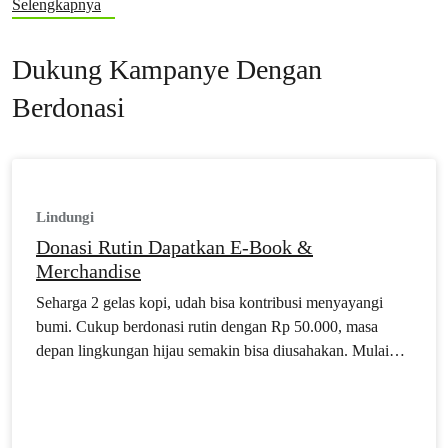
Selengkapnya
Dukung Kampanye Dengan
Berdonasi
Lindungi
Donasi Rutin Dapatkan E-Book &
Merchandise
Seharga 2 gelas kopi, udah bisa kontribusi menyayangi
bumi. Cukup berdonasi rutin dengan Rp 50.000, masa
depan lingkungan hijau semakin bisa diusahakan. Mulai
berdonasi sekarang dan dapatkan berbagai benefit.