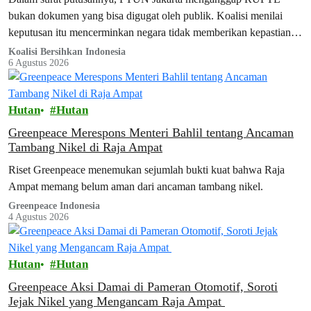
bukan dokumen yang bisa digugat oleh publik. Koalisi menilai
keputusan itu mencerminkan negara tidak memberikan kepastian
hukum bagi warganya.
Koalisi Bersihkan Indonesia
6 Agustus 2026
Hutan
Hutan
Greenpeace Merespons Menteri Bahlil tentang Ancaman
Tambang Nikel di Raja Ampat
Riset Greenpeace menemukan sejumlah bukti kuat bahwa Raja
Ampat memang belum aman dari ancaman tambang nikel.
Greenpeace Indonesia
4 Agustus 2026
Hutan
Hutan
Greenpeace Aksi Damai di Pameran Otomotif, Soroti
Jejak Nikel yang Mengancam Raja Ampat