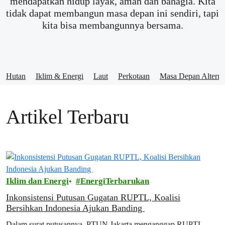
mendapatkan hidup layak, aman dan bahagia. Kita
tidak dapat membangun masa depan ini sendiri, tapi
kita bisa membangunnya bersama.
Hutan
Iklim & Energi
Laut
Perkotaan
Masa Depan Alternat
Artikel Terbaru
Iklim dan Energi
EnergiTerbarukan
Inkonsistensi Putusan Gugatan RUPTL, Koalisi
Bersihkan Indonesia Ajukan Banding
Dalam surat putusannya, PTUN Jakarta menganggap RUPTL