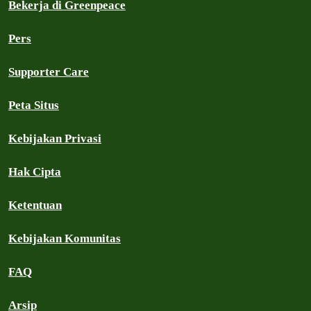
Bekerja di Greenpeace
Pers
Supporter Care
Peta Situs
Kebijakan Privasi
Hak Cipta
Ketentuan
Kebijakan Komunitas
FAQ
Arsip