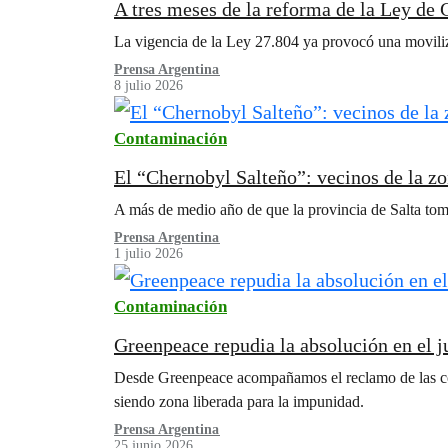
A tres meses de la reforma de la Ley de G
La vigencia de la Ley 27.804 ya provocó una moviliza
Prensa Argentina
8 julio 2026
Contaminación
El “Chernobyl Salteño”: vecinos de la z
A más de medio año de que la provincia de Salta tom
Prensa Argentina
1 julio 2026
Contaminación
Greenpeace repudia la absolución en el 
Desde Greenpeace acompañamos el reclamo de las com
siendo zona liberada para la impunidad.
Prensa Argentina
25 junio 2026