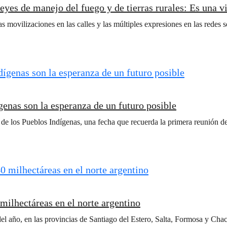
yes de manejo del fuego y de tierras rurales: Es una vi
as movilizaciones en las calles y las múltiples expresiones en las rede
genas son la esperanza de un futuro posible
de los Pueblos Indígenas, una fecha que recuerda la primera reunión de
milhectáreas en el norte argentino
del año, en las provincias de Santiago del Estero, Salta, Formosa y Ch