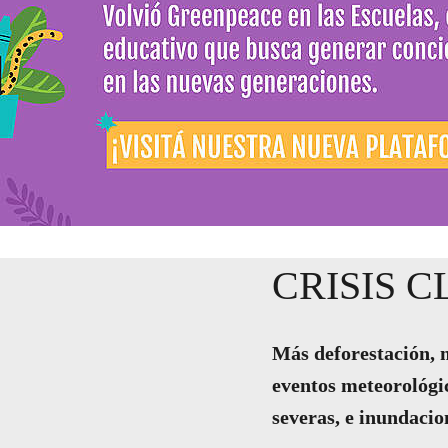
CRISIS 
Más deforestación, 
eventos meteorológ
severas, e inundacio