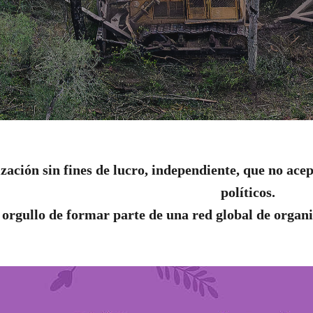
ación sin fines de lucro, independiente, que no ace
políticos.
orgullo de formar parte de una red global de organ