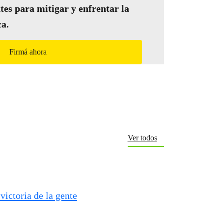
tes para mitigar y enfrentar la
ca.
Firmá ahora
Ver todos