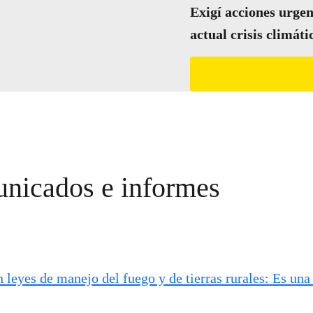
Exigí acciones urgen
actual crisis climáti
unicados e informes