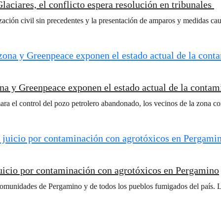
laciares, el conflicto espera resolución en tribunales
ción civil sin precedentes y la presentación de amparos y medidas caute
ona y Greenpeace exponen el estado actual de la conta
ara el control del pozo petrolero abandonado, los vecinos de la zona c
juicio por contaminación con agrotóxicos en Pergamino
unidades de Pergamino y de todos los pueblos fumigados del país. La