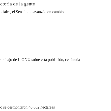
ctoria de la gente
s sociales, el Senado no avanzó con cambios
 trabajo de la ONU sobre esta población, celebrada
aco se desmontaron 40.862 hectáreas