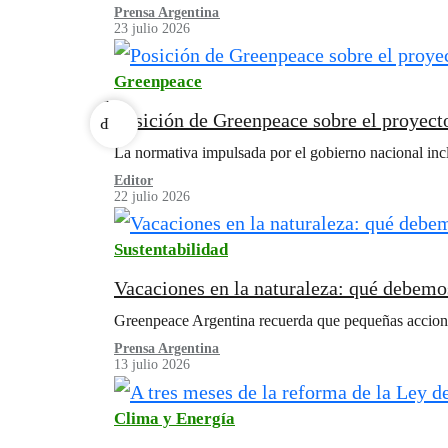
Prensa Argentina
23 julio 2026
v
e
Greenpeace
r
Posición de Greenpeace sobre el proyecto
P
La normativa impulsada por el gobierno nacional incl
Editor
22 julio 2026
Sustentabilidad
Vacaciones en la naturaleza: qué debemos
Greenpeace Argentina recuerda que pequeñas acciones 
Prensa Argentina
13 julio 2026
Clima y Energía